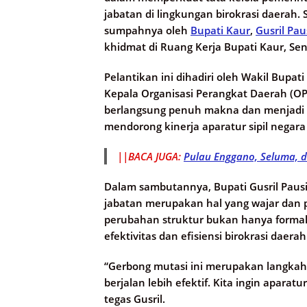
jabatan di lingkungan birokrasi daerah. 
sumpahnya oleh
Bupati Kaur
,
Gusril Pau
khidmat di Ruang Kerja Bupati Kaur, Sen
Pelantikan ini dihadiri oleh Wakil Bupati 
Kepala Organisasi Perangkat Daerah (OP
berlangsung penuh makna dan menjadi 
mendorong kinerja aparatur sipil negara (
||BACA JUGA:
Pulau Enggano, Seluma, 
Dalam sambutannya, Bupati Gusril Paus
jabatan merupakan hal yang wajar dan
perubahan struktur bukan hanya formali
efektivitas dan efisiensi birokrasi daerah
“Gerbong mutasi ini merupakan langka
berjalan lebih efektif. Kita ingin aparatu
tegas Gusril.