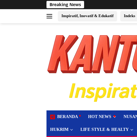
Langsung
Breaking News
Sukses Jadi 
ke
konten
Inspiratif, Inovatif & Edukatif
Indeks
tutup
BERANDA
HOT NEWS
NUSA
HUKRIM
LIFE STYLE & HEALTY