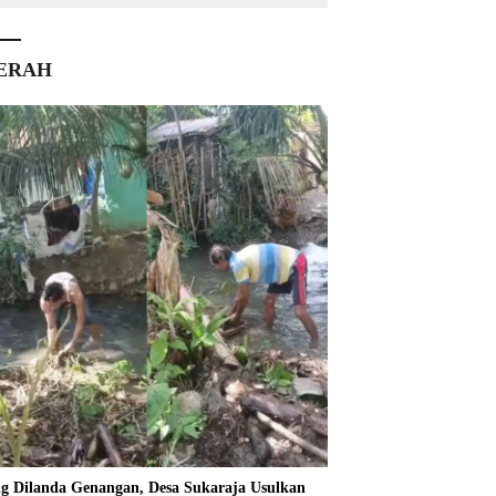
ERAH
ng Dilanda Genangan, Desa Sukaraja Usulkan