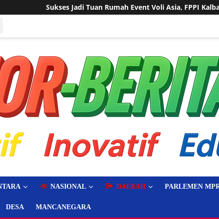
Tuan Rumah Event Voli Asia, FPPI Kalbar Minta Transparansi Ang
NTARA
NASIONAL
DAERAH
PARLEMEN MPR
DESA
MANCANEGARA