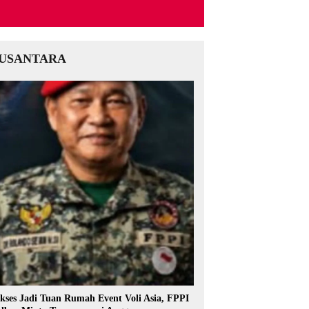
USANTARA
kses Jadi Tuan Rumah Event Voli Asia, FPPI