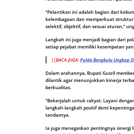
“Pelantikan ini adalah bagian dari keb
kelembagaan dan memperkuat struktur 
selektif, objektif, dan sesuai aturan,” u
Langkah ini juga menjadi bagian dari p
setiap pejabat memiliki kesempatan ya
||BACA JUGA:
Polda Bengkulu Ungkap D
Dalam arahannya, Bupati Gusril member
dilantik agar menunjukkan kinerja ter
berkualitas.
“Bekerjalah untuk rakyat. Layani denga
langkah-langkah positif demi kepentin
tandasnya.
Ia juga menegaskan pentingnya sinergi 