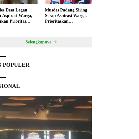
es Desa Lagan
Musdes Padang Siring
p Aspirasi Warga,
Serap Aspirasi Warga,
ukan Prioritas
Prioritaskan
angunan 2027
Pembangunan 2027
Selengkapnya
S POPULER
SIONAL