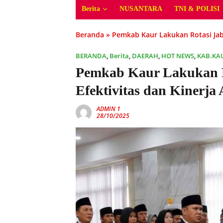
Berita
NUSANTARA
TNI & POLISI
Beranda
»
Pemkab Kaur Lakukan Rotasi Jab
BERANDA
,
Berita
,
DAERAH
,
HOT NEWS
,
KAB.KA
Pemkab Kaur Lakukan R
Efektivitas dan Kinerja
ADMIN 1
28/10/2025