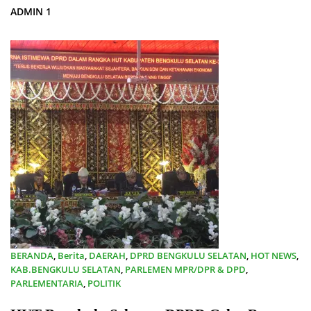
ADMIN 1
BERANDA
,
Berita
,
DAERAH
,
DPRD BENGKULU SELATAN
,
HOT NEWS
,
KAB.BENGKULU SELATAN
,
PARLEMEN MPR/DPR & DPD
,
PARLEMENTARIA
,
POLITIK
08/03/2024