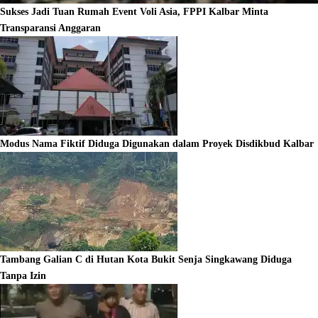
Sukses Jadi Tuan Rumah Event Voli Asia, FPPI Kalbar Minta
Transparansi Anggaran
Modus Nama Fiktif Diduga Digunakan dalam Proyek Disdikbud Kalbar
Tambang Galian C di Hutan Kota Bukit Senja Singkawang Diduga
Tanpa Izin