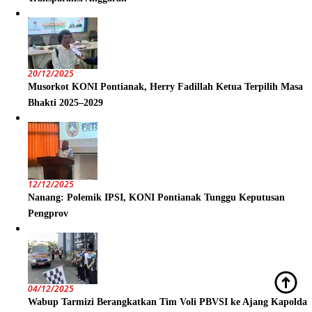
20/12/2025
Musorkot KONI Pontianak, Herry Fadillah Ketua Terpilih Masa
Bhakti 2025–2029
12/12/2025
Nanang: Polemik IPSI, KONI Pontianak Tunggu Keputusan
Pengprov
04/12/2025
Wabup Tarmizi Berangkatkan Tim Voli PBVSI ke Ajang Kapolda