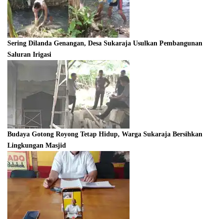
Sering Dilanda Genangan, Desa Sukaraja Usulkan Pembangunan
Saluran Irigasi
Budaya Gotong Royong Tetap Hidup, Warga Sukaraja Bersihkan
Lingkungan Masjid