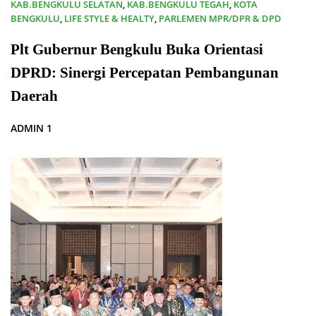
KAB.BENGKULU SELATAN
,
KAB.BENGKULU TEGAH
,
KOTA
BENGKULU
,
LIFE STYLE & HEALTY
,
PARLEMEN MPR/DPR & DPD
01/10/2024
Plt Gubernur Bengkulu Buka Orientasi
DPRD: Sinergi Percepatan Pembangunan
Daerah
ADMIN 1