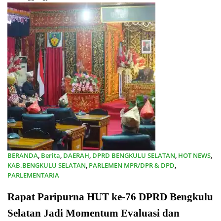
BERANDA
,
Berita
,
DAERAH
,
DPRD BENGKULU SELATAN
,
HOT NEWS
,
KAB.BENGKULU SELATAN
,
PARLEMEN MPR/DPR & DPD
,
PARLEMENTARIA
08/03/2025
Rapat Paripurna HUT ke-76 DPRD Bengkulu
Selatan Jadi Momentum Evaluasi dan