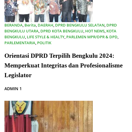
BERANDA
,
Berita
,
DAERAH
,
DPRD BENGKULU SELATAN
,
DPRD
BENGKULU UTARA
,
DPRD KOTA BENGKULU
,
HOT NEWS
,
KOTA
BENGKULU
,
LIFE STYLE & HEALTY
,
PARLEMEN MPR/DPR & DPD
,
PARLEMENTARIA
,
POLITIK
01/10/2024
Orientasi DPRD Terpilih Bengkulu 2024:
Memperkuat Integritas dan Profesionalisme
Legislator
ADMIN 1