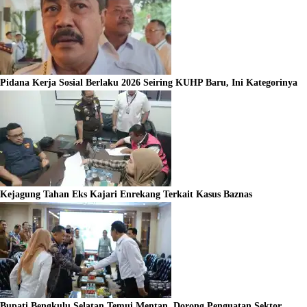
Pidana Kerja Sosial Berlaku 2026 Seiring KUHP Baru, Ini Kategorinya
Kejagung Tahan Eks Kajari Enrekang Terkait Kasus Baznas
Bupati Bengkulu Selatan Temui Mentan, Dorong Penguatan Sektor