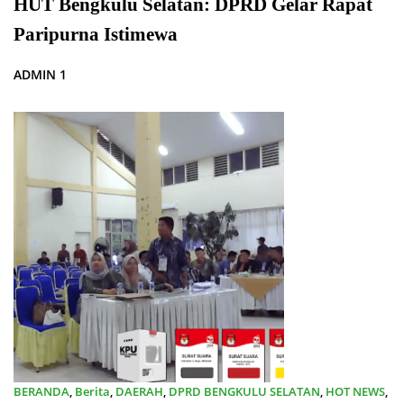
HUT Bengkulu Selatan: DPRD Gelar Rapat
Paripurna Istimewa
ADMIN 1
BERANDA
,
Berita
,
DAERAH
,
DPRD BENGKULU SELATAN
,
HOT NEWS
,