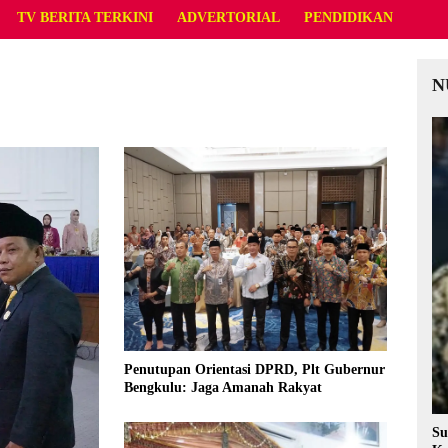
TV BERITA TERKINI
ADVERTORIAL
PENDIDIKAN
N
Penutupan Orientasi DPRD, Plt Gubernur
Bengkulu: Jaga Amanah Rakyat
Su