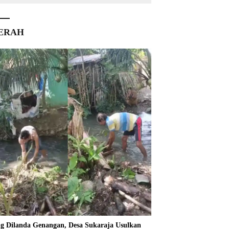
ERAH
ng Dilanda Genangan, Desa Sukaraja Usulkan