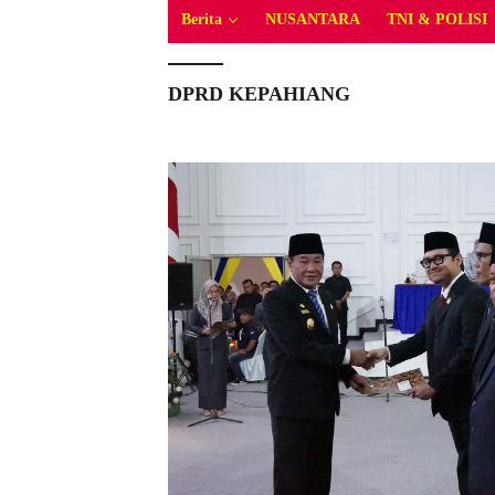
Berita
NUSANTARA
TNI & POLISI
DPRD KEPAHIANG