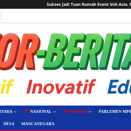
Sukses Jadi Tuan Rumah Event Voli Asia, FPPI Kalbar Mint
NTARA
NASIONAL
DAERAH
PARLEMEN MPR
DESA
MANCANEGARA