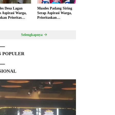
es Desa Lagan
Musdes Padang Siring
p Aspirasi Warga,
Serap Aspirasi Warga,
ukan Prioritas
Prioritaskan
angunan 2027
Pembangunan 2027
Selengkapnya
S POPULER
SIONAL