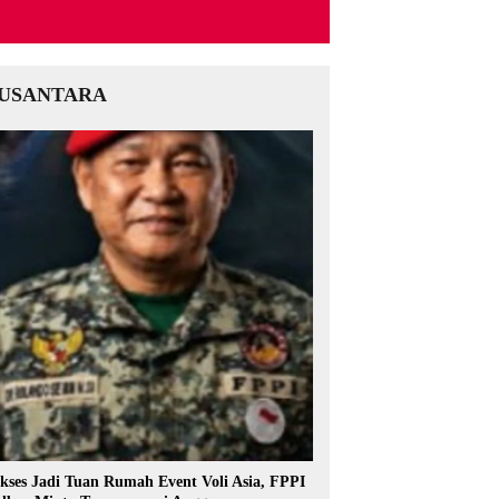
USANTARA
kses Jadi Tuan Rumah Event Voli Asia, FPPI