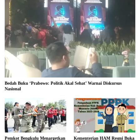
Bedah Buku ‘Prabowo: Politik Akal Sehat’ Warnai Diskursus
Nasional
Pemkot Bengkulu Menargetkan
Kementerian HAM Resmi Buka