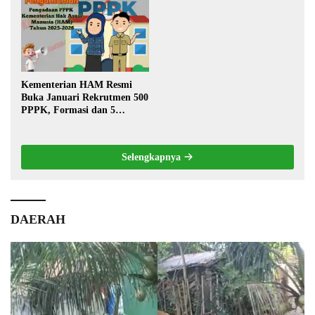
Warga
Kementerian HAM Resmi
Buka Januari Rekrutmen 500
PPPK, Formasi dan 5
Jabatan
Selengkapnya
DAERAH