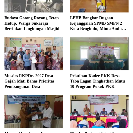
Budaya Gotong Royong Tetap
LPHB Bongkar Dugaan
Hidup, Warga Sukaraja
Kejanggalan SPMB SMPN 2
Bersihkan Lingkungan Masjid
Kota Bengkulu, Minta Audit
Menyeluruh
Musdes RKPDes 2027 Desa
Pelatihan Kader PKK Desa
Gajah Mati Bahas Prioritas
Taba Lagan Tingkatkan Mutu
Pembangunan Desa
10 Program Pokok PKK