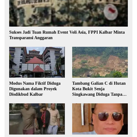
Sukses Jadi Tuan Rumah Event Voli Asia, FPPI Kalbar Minta
Transparansi Anggaran
Modus Nama Fiktif Diduga
Tambang Galian C di Hutan
Digunakan dalam Proyek
Kota Bukit Senja
Disdikbud Kalbar
Singkawang Diduga Tanpa
Izin