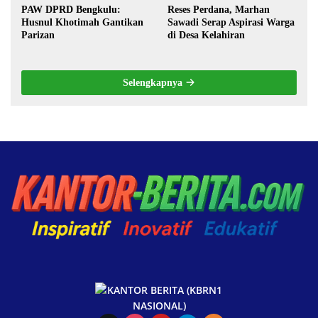
PAW DPRD Bengkulu:
Reses Perdana, Marhan
Husnul Khotimah Gantikan
Sawadi Serap Aspirasi Warga
Parizan
di Desa Kelahiran
Selengkapnya