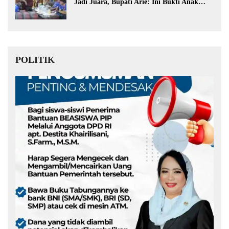
Jadi Juara, Bupati Arie: Ini Bukti Anak
Muda Kita Hebat!
POLITIK