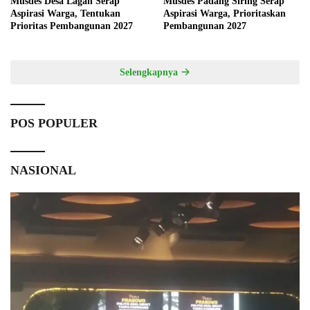
Musdes Desa Lagan Serap
Musdes Padang Siring Serap
Aspirasi Warga, Tentukan
Aspirasi Warga, Prioritaskan
Prioritas Pembangunan 2027
Pembangunan 2027
Selengkapnya
POS POPULER
NASIONAL