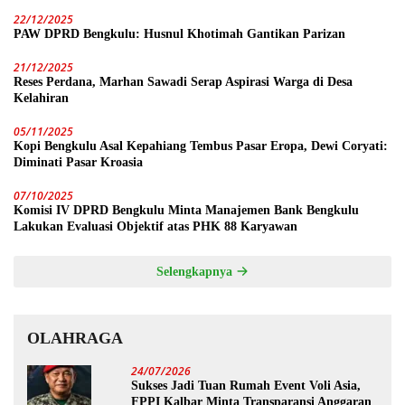
22/12/2025
PAW DPRD Bengkulu: Husnul Khotimah Gantikan Parizan
21/12/2025
Reses Perdana, Marhan Sawadi Serap Aspirasi Warga di Desa
Kelahiran
05/11/2025
Kopi Bengkulu Asal Kepahiang Tembus Pasar Eropa, Dewi Coryati:
Diminati Pasar Kroasia
07/10/2025
Komisi IV DPRD Bengkulu Minta Manajemen Bank Bengkulu
Lakukan Evaluasi Objektif atas PHK 88 Karyawan
Selengkapnya
OLAHRAGA
24/07/2026
Sukses Jadi Tuan Rumah Event Voli Asia,
FPPI Kalbar Minta Transparansi Anggaran