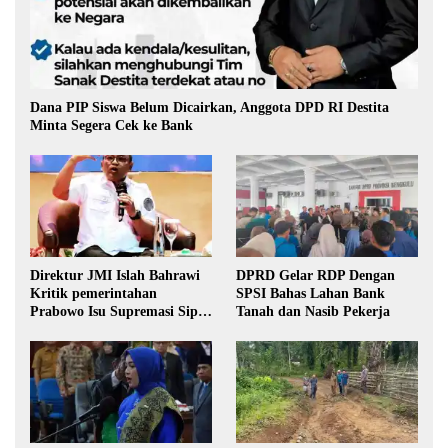
Dana PIP Siswa Belum Dicairkan, Anggota DPD RI Destita
Minta Segera Cek ke Bank
Direktur JMI Islah Bahrawi
DPRD Gelar RDP Dengan
Kritik pemerintahan
SPSI Bahas Lahan Bank
Prabowo Isu Supremasi Sipil,
Tanah dan Nasib Pekerja
Militerisasi, dan Wacana
Pilkada oleh DPRD