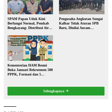
SPAM Papan Uduk Kini
Pengusaha Angkutan Sungai
Berfungsi Normal, Pemkab
Kalbar Tolak Aturan SPB
Bengkayang: Distribusi Air
Baru, Dinilai Ancam
Bersih Lancar ke Rumah
Transportasi Pedalaman
Warga
Kementerian HAM Resmi
Buka Januari Rekrutmen 500
PPPK, Formasi dan 5
Jabatan
Selengkapnya