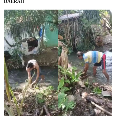
DAERAH