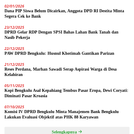
02/01/2026
Dana PIP Siswa Belum Dicairkan, Anggota DPD RI Destita Minta
Segera Cek ke Bank
23/12/2025
DPRD Gelar RDP Dengan SPSI Bahas Lahan Bank Tanah dan
Nasib Pekerja
22/12/2025
PAW DPRD Bengkulu: Husnul Khotimah Gantikan Parizan
21/12/2025
Reses Perdana, Marhan Sawadi Serap Aspirasi Warga di Desa
Kelahiran
05/11/2025
Kopi Bengkulu Asal Kepahiang Tembus Pasar Eropa, Dewi Coryati:
Diminati Pasar Kroasia
07/10/2025
Komisi IV DPRD Bengkulu Minta Manajemen Bank Bengkulu
Lakukan Evaluasi Objektif atas PHK 88 Karyawan
Selengkapnya