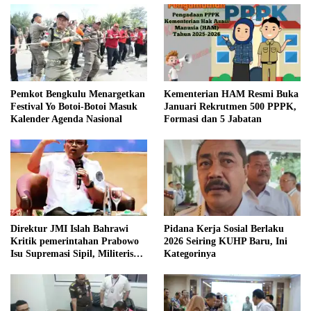
Pemkot Bengkulu Menargetkan
Kementerian HAM Resmi Buka
Festival Yo Botoi-Botoi Masuk
Januari Rekrutmen 500 PPPK,
Kalender Agenda Nasional
Formasi dan 5 Jabatan
Direktur JMI Islah Bahrawi
Pidana Kerja Sosial Berlaku
Kritik pemerintahan Prabowo
2026 Seiring KUHP Baru, Ini
Isu Supremasi Sipil, Militerisasi,
Kategorinya
dan Wacana Pilkada oleh
DPRD