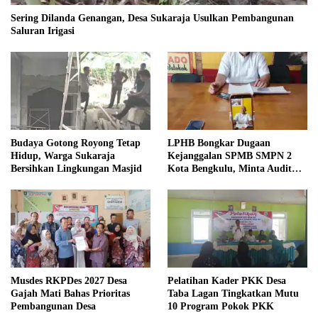
Sering Dilanda Genangan, Desa Sukaraja Usulkan Pembangunan
Saluran Irigasi
Budaya Gotong Royong Tetap
LPHB Bongkar Dugaan
Hidup, Warga Sukaraja
Kejanggalan SPMB SMPN 2
Bersihkan Lingkungan Masjid
Kota Bengkulu, Minta Audit
Menyeluruh
Musdes RKPDes 2027 Desa
Pelatihan Kader PKK Desa
Gajah Mati Bahas Prioritas
Taba Lagan Tingkatkan Mutu
Pembangunan Desa
10 Program Pokok PKK