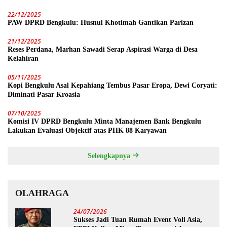
22/12/2025
PAW DPRD Bengkulu: Husnul Khotimah Gantikan Parizan
21/12/2025
Reses Perdana, Marhan Sawadi Serap Aspirasi Warga di Desa
Kelahiran
05/11/2025
Kopi Bengkulu Asal Kepahiang Tembus Pasar Eropa, Dewi Coryati:
Diminati Pasar Kroasia
07/10/2025
Komisi IV DPRD Bengkulu Minta Manajemen Bank Bengkulu
Lakukan Evaluasi Objektif atas PHK 88 Karyawan
Selengkapnya
OLAHRAGA
24/07/2026
Sukses Jadi Tuan Rumah Event Voli Asia,