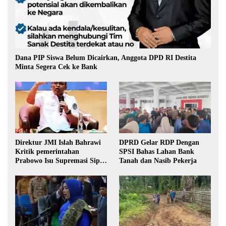
Dana PIP Siswa Belum Dicairkan, Anggota DPD RI Destita
Minta Segera Cek ke Bank
Direktur JMI Islah Bahrawi
DPRD Gelar RDP Dengan
Kritik pemerintahan
SPSI Bahas Lahan Bank
Prabowo Isu Supremasi Sipil,
Tanah dan Nasib Pekerja
Militerisasi, dan Wacana
Pilkada oleh DPRD