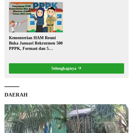
Warga
Kementerian HAM Resmi
Buka Januari Rekrutmen 500
PPPK, Formasi dan 5
Jabatan
Selengkapnya
DAERAH