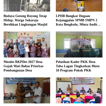
Budaya Gotong Royong Tetap
LPHB Bongkar Dugaan
Hidup, Warga Sukaraja
Kejanggalan SPMB SMPN 2
Bersihkan Lingkungan Masjid
Kota Bengkulu, Minta Audit
Menyeluruh
Musdes RKPDes 2027 Desa
Pelatihan Kader PKK Desa
Gajah Mati Bahas Prioritas
Taba Lagan Tingkatkan Mutu
Pembangunan Desa
10 Program Pokok PKK