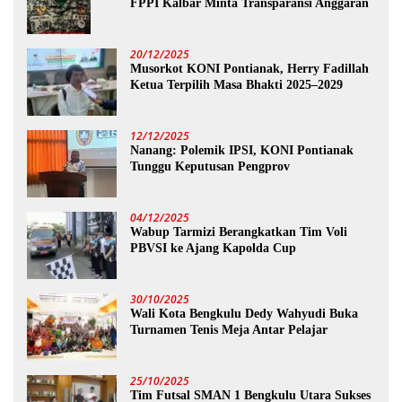
FPPI Kalbar Minta Transparansi Anggaran
20/12/2025
Musorkot KONI Pontianak, Herry Fadillah
Ketua Terpilih Masa Bhakti 2025–2029
12/12/2025
Nanang: Polemik IPSI, KONI Pontianak
Tunggu Keputusan Pengprov
04/12/2025
Wabup Tarmizi Berangkatkan Tim Voli
PBVSI ke Ajang Kapolda Cup
30/10/2025
Wali Kota Bengkulu Dedy Wahyudi Buka
Turnamen Tenis Meja Antar Pelajar
25/10/2025
Tim Futsal SMAN 1 Bengkulu Utara Sukses