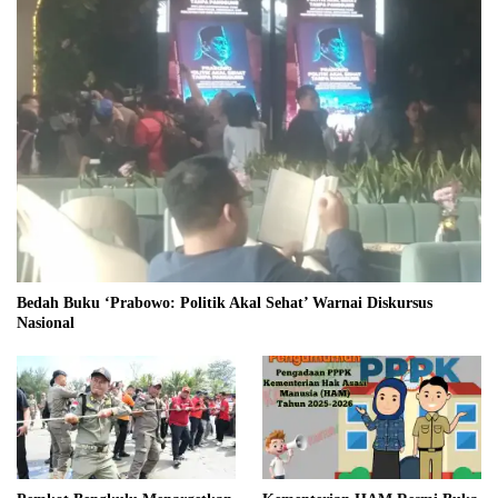
Bedah Buku ‘Prabowo: Politik Akal Sehat’ Warnai Diskursus
Nasional