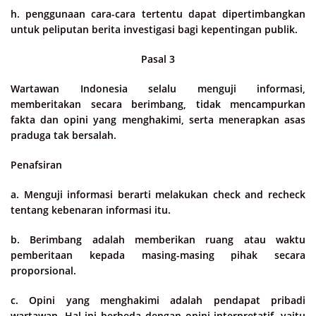
h. penggunaan cara-cara tertentu dapat dipertimbangkan
untuk peliputan berita investigasi bagi kepentingan publik.
Pasal 3
Wartawan Indonesia selalu menguji informasi,
memberitakan secara berimbang, tidak mencampurkan
fakta dan opini yang menghakimi, serta menerapkan asas
praduga tak bersalah.
Penafsiran
a. Menguji informasi berarti melakukan check and recheck
tentang kebenaran informasi itu.
b. Berimbang adalah memberikan ruang atau waktu
pemberitaan kepada masing-masing pihak secara
proporsional.
c. Opini yang menghakimi adalah pendapat pribadi
wartawan. Hal ini berbeda dengan opini interpretatif, yaitu