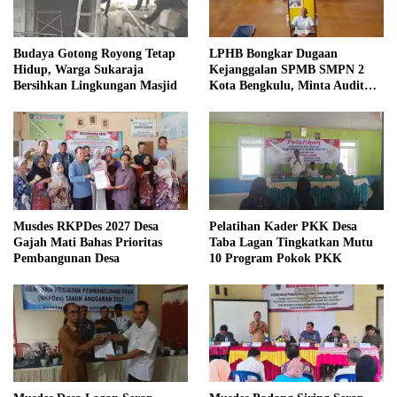
Budaya Gotong Royong Tetap
LPHB Bongkar Dugaan
Hidup, Warga Sukaraja
Kejanggalan SPMB SMPN 2
Bersihkan Lingkungan Masjid
Kota Bengkulu, Minta Audit
Menyeluruh
Musdes RKPDes 2027 Desa
Pelatihan Kader PKK Desa
Gajah Mati Bahas Prioritas
Taba Lagan Tingkatkan Mutu
Pembangunan Desa
10 Program Pokok PKK