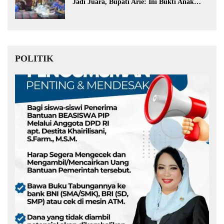
Jadi Juara, Bupati Arie: Ini Bukti Anak
Muda Kita Hebat!
POLITIK