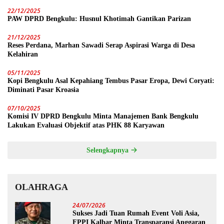
22/12/2025
PAW DPRD Bengkulu: Husnul Khotimah Gantikan Parizan
21/12/2025
Reses Perdana, Marhan Sawadi Serap Aspirasi Warga di Desa
Kelahiran
05/11/2025
Kopi Bengkulu Asal Kepahiang Tembus Pasar Eropa, Dewi Coryati:
Diminati Pasar Kroasia
07/10/2025
Komisi IV DPRD Bengkulu Minta Manajemen Bank Bengkulu
Lakukan Evaluasi Objektif atas PHK 88 Karyawan
Selengkapnya
OLAHRAGA
24/07/2026
Sukses Jadi Tuan Rumah Event Voli Asia,
FPPI Kalbar Minta Transparansi Anggaran