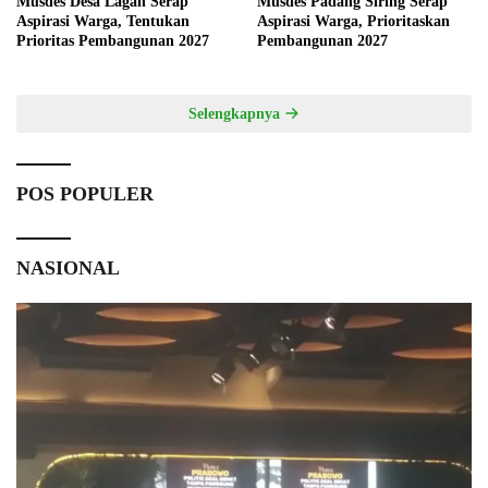
Musdes Desa Lagan Serap
Musdes Padang Siring Serap
Aspirasi Warga, Tentukan
Aspirasi Warga, Prioritaskan
Prioritas Pembangunan 2027
Pembangunan 2027
Selengkapnya
POS POPULER
NASIONAL