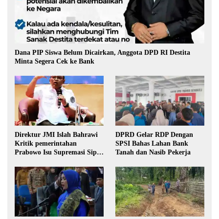
Dana PIP Siswa Belum Dicairkan, Anggota DPD RI Destita
Minta Segera Cek ke Bank
Direktur JMI Islah Bahrawi
DPRD Gelar RDP Dengan
Kritik pemerintahan
SPSI Bahas Lahan Bank
Prabowo Isu Supremasi Sipil,
Tanah dan Nasib Pekerja
Militerisasi, dan Wacana
Pilkada oleh DPRD