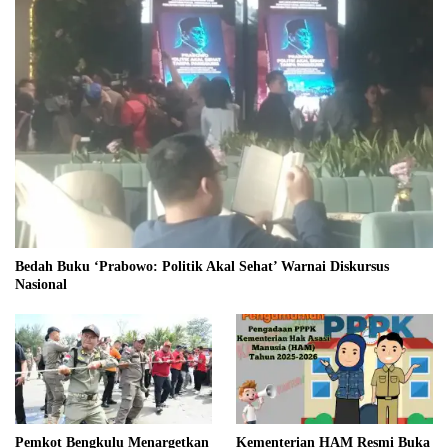
Bedah Buku ‘Prabowo: Politik Akal Sehat’ Warnai Diskursus
Nasional
Pemkot Bengkulu Menargetkan
Kementerian HAM Resmi Buka