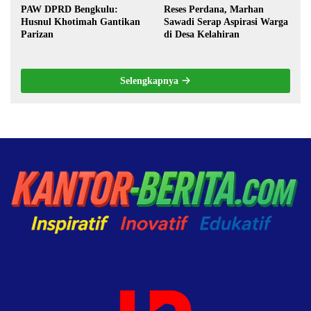
PAW DPRD Bengkulu:
Reses Perdana, Marhan
Husnul Khotimah Gantikan
Sawadi Serap Aspirasi Warga
Parizan
di Desa Kelahiran
Selengkapnya