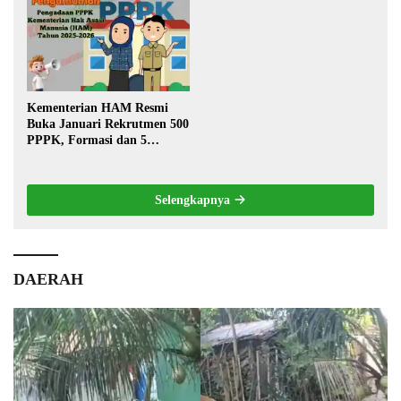
Warga
Kementerian HAM Resmi
Buka Januari Rekrutmen 500
PPPK, Formasi dan 5
Jabatan
Selengkapnya
DAERAH