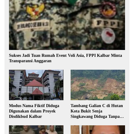
Sukses Jadi Tuan Rumah Event Voli Asia, FPPI Kalbar Minta
Transparansi Anggaran
Modus Nama Fiktif Diduga
Tambang Galian C di Hutan
Digunakan dalam Proyek
Kota Bukit Senja
Disdikbud Kalbar
Singkawang Diduga Tanpa
Izin