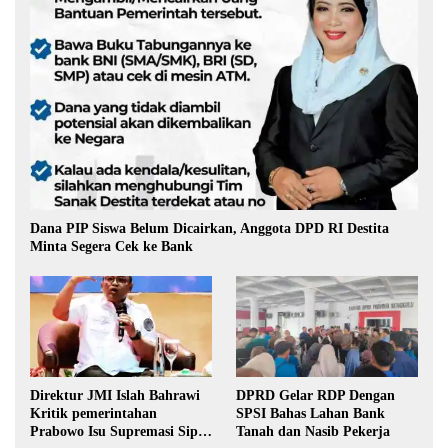
Dana PIP Siswa Belum Dicairkan, Anggota DPD RI Destita
Minta Segera Cek ke Bank
Direktur JMI Islah Bahrawi
DPRD Gelar RDP Dengan
Kritik pemerintahan
SPSI Bahas Lahan Bank
Prabowo Isu Supremasi Sipil,
Tanah dan Nasib Pekerja