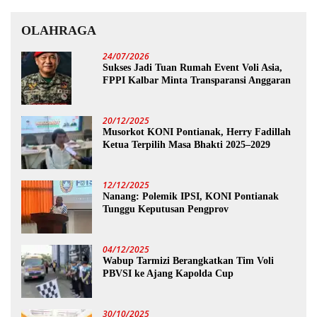
OLAHRAGA
24/07/2026
Sukses Jadi Tuan Rumah Event Voli Asia,
FPPI Kalbar Minta Transparansi Anggaran
20/12/2025
Musorkot KONI Pontianak, Herry Fadillah
Ketua Terpilih Masa Bhakti 2025–2029
12/12/2025
Nanang: Polemik IPSI, KONI Pontianak
Tunggu Keputusan Pengprov
04/12/2025
Wabup Tarmizi Berangkatkan Tim Voli
PBVSI ke Ajang Kapolda Cup
30/10/2025