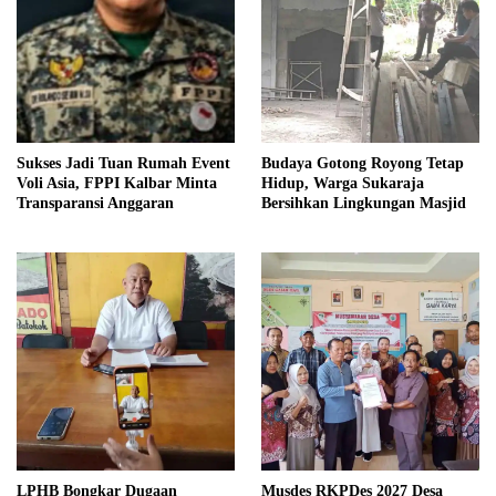
Sukses Jadi Tuan Rumah Event
Budaya Gotong Royong Tetap
Voli Asia, FPPI Kalbar Minta
Hidup, Warga Sukaraja
Transparansi Anggaran
Bersihkan Lingkungan Masjid
LPHB Bongkar Dugaan
Musdes RKPDes 2027 Desa