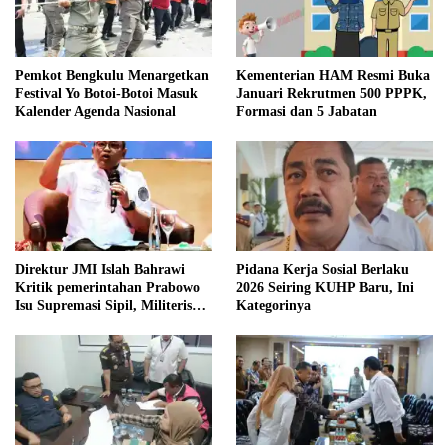
Pemkot Bengkulu Menargetkan
Kementerian HAM Resmi Buka
Festival Yo Botoi-Botoi Masuk
Januari Rekrutmen 500 PPPK,
Kalender Agenda Nasional
Formasi dan 5 Jabatan
Direktur JMI Islah Bahrawi
Pidana Kerja Sosial Berlaku
Kritik pemerintahan Prabowo
2026 Seiring KUHP Baru, Ini
Isu Supremasi Sipil, Militerisasi,
Kategorinya
dan Wacana Pilkada oleh
DPRD