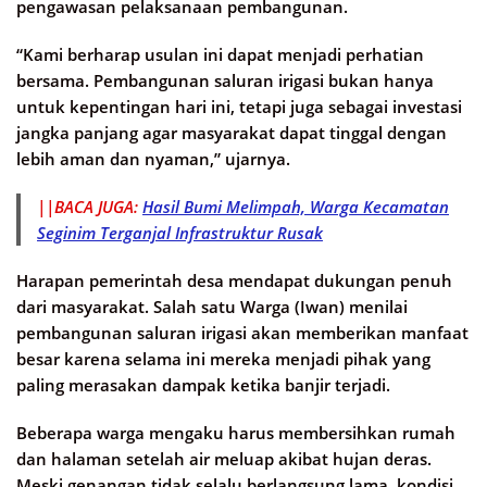
pengawasan pelaksanaan pembangunan.
“Kami berharap usulan ini dapat menjadi perhatian
bersama. Pembangunan saluran irigasi bukan hanya
untuk kepentingan hari ini, tetapi juga sebagai investasi
jangka panjang agar masyarakat dapat tinggal dengan
lebih aman dan nyaman,” ujarnya.
||BACA JUGA:
Hasil Bumi Melimpah, Warga Kecamatan
Seginim Terganjal Infrastruktur Rusak
Harapan pemerintah desa mendapat dukungan penuh
dari masyarakat. Salah satu Warga (Iwan) menilai
pembangunan saluran irigasi akan memberikan manfaat
besar karena selama ini mereka menjadi pihak yang
paling merasakan dampak ketika banjir terjadi.
Beberapa warga mengaku harus membersihkan rumah
dan halaman setelah air meluap akibat hujan deras.
Meski genangan tidak selalu berlangsung lama, kondisi