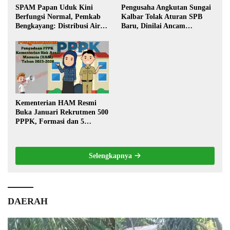
SPAM Papan Uduk Kini
Pengusaha Angkutan Sungai
Berfungsi Normal, Pemkab
Kalbar Tolak Aturan SPB
Bengkayang: Distribusi Air
Baru, Dinilai Ancam
Bersih Lancar ke Rumah
Transportasi Pedalaman
Warga
Kementerian HAM Resmi
Buka Januari Rekrutmen 500
PPPK, Formasi dan 5
Jabatan
Selengkapnya
DAERAH