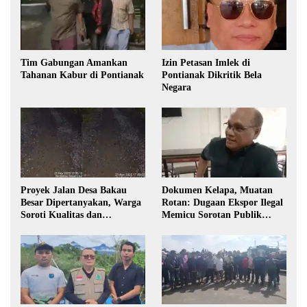
Tim Gabungan Amankan
Izin Petasan Imlek di
Tahanan Kabur di Pontianak
Pontianak Dikritik Bela
Negara
Proyek Jalan Desa Bakau
Dokumen Kelapa, Muatan
Besar Dipertanyakan, Warga
Rotan: Dugaan Ekspor Ilegal
Soroti Kualitas dan
Memicu Sorotan Publik
Transparansi Pelaksanaan
Kalbar
Pembangunan