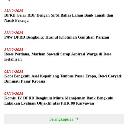
23/12/2025
DPRD Gelar RDP Dengan SPSI Bahas Lahan Bank Tanah dan
Nasib Pekerja
22/12/2025
PAW DPRD Bengkulu: Husnul Khotimah Gantikan Parizan
21/12/2025
Reses Perdana, Marhan Sawadi Serap Aspirasi Warga di Desa
Kelahiran
05/11/2025
Kopi Bengkulu Asal Kepahiang Tembus Pasar Eropa, Dewi Coryati:
Diminati Pasar Kroasia
07/10/2025
Komisi IV DPRD Bengkulu Minta Manajemen Bank Bengkulu
Lakukan Evaluasi Objektif atas PHK 88 Karyawan
Selengkapnya