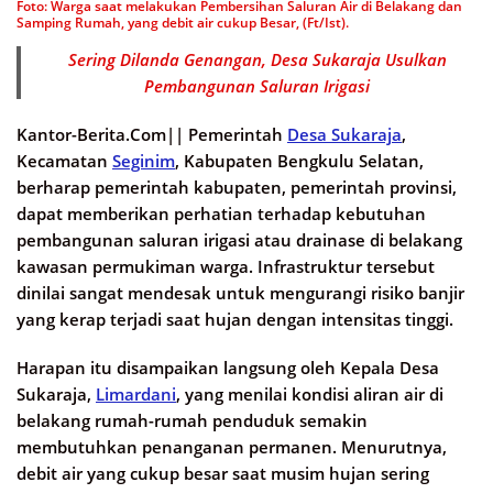
Foto: Warga saat melakukan Pembersihan Saluran Air di Belakang dan
Samping Rumah, yang debit air cukup Besar, (Ft/Ist).
Sering Dilanda Genangan, Desa Sukaraja Usulkan
Pembangunan Saluran Irigasi
Kantor-Berita.Com||
Pemerintah
Desa Sukaraja
,
Kecamatan
Seginim
, Kabupaten Bengkulu Selatan,
berharap pemerintah kabupaten, pemerintah provinsi,
dapat memberikan perhatian terhadap kebutuhan
pembangunan saluran irigasi atau drainase di belakang
kawasan permukiman warga. Infrastruktur tersebut
dinilai sangat mendesak untuk mengurangi risiko banjir
yang kerap terjadi saat hujan dengan intensitas tinggi.
Harapan itu disampaikan langsung oleh Kepala Desa
Sukaraja,
Limardani
, yang menilai kondisi aliran air di
belakang rumah-rumah penduduk semakin
membutuhkan penanganan permanen. Menurutnya,
debit air yang cukup besar saat musim hujan sering