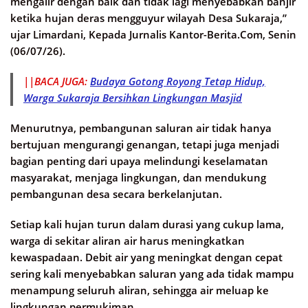
mengalir dengan baik dan tidak lagi menyebabkan banjir
ketika hujan deras mengguyur wilayah Desa Sukaraja,”
ujar Limardani, Kepada Jurnalis Kantor-Berita.Com, Senin
(06/07/26).
||BACA JUGA:
Budaya Gotong Royong Tetap Hidup,
Warga Sukaraja Bersihkan Lingkungan Masjid
Menurutnya, pembangunan saluran air tidak hanya
bertujuan mengurangi genangan, tetapi juga menjadi
bagian penting dari upaya melindungi keselamatan
masyarakat, menjaga lingkungan, dan mendukung
pembangunan desa secara berkelanjutan.
Setiap kali hujan turun dalam durasi yang cukup lama,
warga di sekitar aliran air harus meningkatkan
kewaspadaan. Debit air yang meningkat dengan cepat
sering kali menyebabkan saluran yang ada tidak mampu
menampung seluruh aliran, sehingga air meluap ke
lingkungan permukiman.