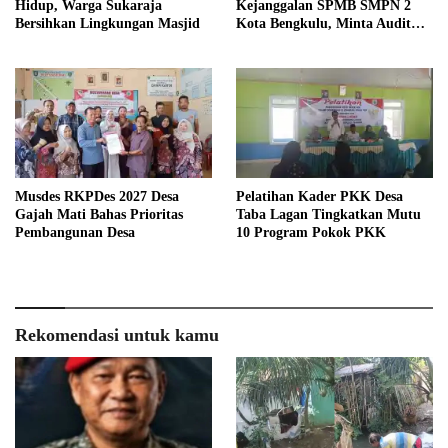
Hidup, Warga Sukaraja
Kejanggalan SPMB SMPN 2
Bersihkan Lingkungan Masjid
Kota Bengkulu, Minta Audit
Menyeluruh
Musdes RKPDes 2027 Desa
Pelatihan Kader PKK Desa
Gajah Mati Bahas Prioritas
Taba Lagan Tingkatkan Mutu
Pembangunan Desa
10 Program Pokok PKK
Rekomendasi untuk kamu