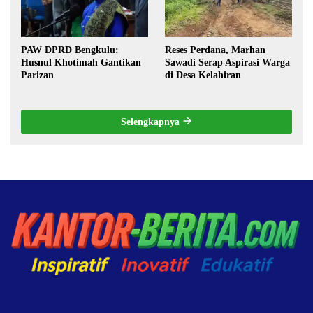
PAW DPRD Bengkulu:
Reses Perdana, Marhan
Husnul Khotimah Gantikan
Sawadi Serap Aspirasi Warga
Parizan
di Desa Kelahiran
Selengkapnya