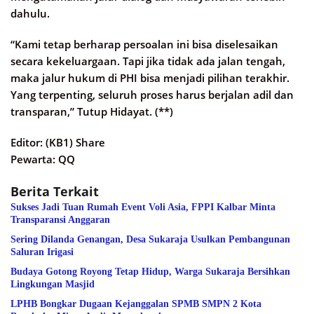
dahulu.
“Kami tetap berharap persoalan ini bisa diselesaikan
secara kekeluargaan. Tapi jika tidak ada jalan tengah,
maka jalur hukum di PHI bisa menjadi pilihan terakhir.
Yang terpenting, seluruh proses harus berjalan adil dan
transparan,” Tutup Hidayat. (**)
Editor: (KB1) Share
Pewarta: QQ
Berita Terkait
Sukses Jadi Tuan Rumah Event Voli Asia, FPPI Kalbar Minta
Transparansi Anggaran
Sering Dilanda Genangan, Desa Sukaraja Usulkan Pembangunan
Saluran Irigasi
Budaya Gotong Royong Tetap Hidup, Warga Sukaraja Bersihkan
Lingkungan Masjid
LPHB Bongkar Dugaan Kejanggalan SPMB SMPN 2 Kota