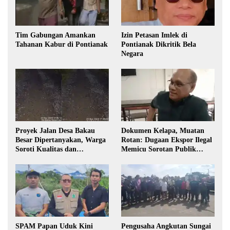
Tim Gabungan Amankan
Izin Petasan Imlek di
Tahanan Kabur di Pontianak
Pontianak Dikritik Bela
Negara
Proyek Jalan Desa Bakau
Dokumen Kelapa, Muatan
Besar Dipertanyakan, Warga
Rotan: Dugaan Ekspor Ilegal
Soroti Kualitas dan
Memicu Sorotan Publik
Transparansi Pelaksanaan
Kalbar
Pembangunan
SPAM Papan Uduk Kini
Pengusaha Angkutan Sungai