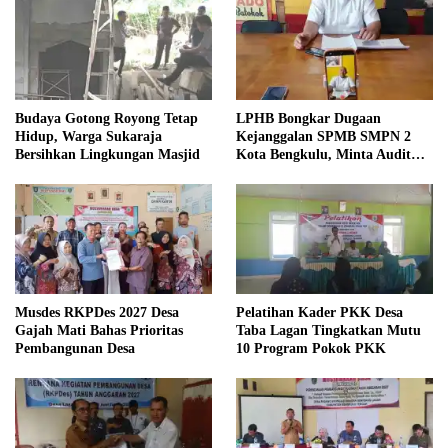
Budaya Gotong Royong Tetap
LPHB Bongkar Dugaan
Hidup, Warga Sukaraja
Kejanggalan SPMB SMPN 2
Bersihkan Lingkungan Masjid
Kota Bengkulu, Minta Audit
Menyeluruh
Musdes RKPDes 2027 Desa
Pelatihan Kader PKK Desa
Gajah Mati Bahas Prioritas
Taba Lagan Tingkatkan Mutu
Pembangunan Desa
10 Program Pokok PKK