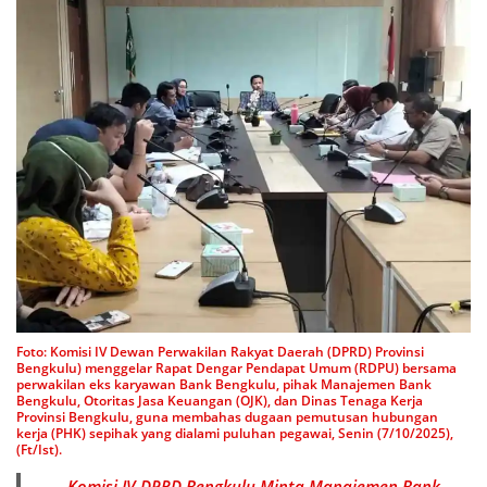
Foto: Komisi IV Dewan Perwakilan Rakyat Daerah (DPRD) Provinsi
Bengkulu) menggelar Rapat Dengar Pendapat Umum (RDPU) bersama
perwakilan eks karyawan Bank Bengkulu, pihak Manajemen Bank
Bengkulu, Otoritas Jasa Keuangan (OJK), dan Dinas Tenaga Kerja
Provinsi Bengkulu, guna membahas dugaan pemutusan hubungan
kerja (PHK) sepihak yang dialami puluhan pegawai, Senin (7/10/2025),
(Ft/Ist).
Komisi IV DPRD Bengkulu Minta Manajemen Bank