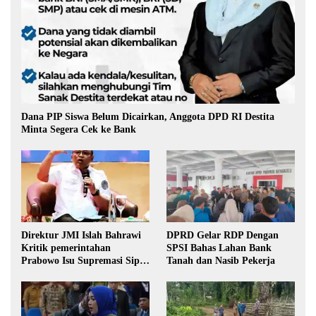
Dana PIP Siswa Belum Dicairkan, Anggota DPD RI Destita
Minta Segera Cek ke Bank
Direktur JMI Islah Bahrawi
DPRD Gelar RDP Dengan
Kritik pemerintahan
SPSI Bahas Lahan Bank
Prabowo Isu Supremasi Sipil,
Tanah dan Nasib Pekerja
Militerisasi, dan Wacana
Pilkada oleh DPRD