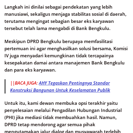
Langkah ini dinilai sebagai pendekatan yang lebih
manusiawi, sekaligus menjaga stabilitas sosial di daerah,
terutama mengingat sebagian besar eks karyawan
tersebut telah lama mengabdi di Bank Bengkulu.
Meskipun DPRD Bengkulu berupaya memfasilitasi
pertemuan ini agar menghasilkan solusi bersama, Komisi
IV juga menyadari kemungkinan tidak tercapainya
kesepakatan damai antara manajemen Bank Bengkulu
dan para eks karyawan.
||BACA JUGA:
AHY Tegaskan Pentingnya Standar
Konstruksi Bangunan Untuk Keselamatan Publik
Untuk itu, kami dewan membuka opsi terakhir yaitu
penyelesaian melalui Pengadilan Hubungan Industrial
(PHI) jika mediasi tidak membuahkan hasil. Namun,
DPRD tetap mendorong agar semua pihak
mengutamakan jalur dialog dan musyawarah terlebih