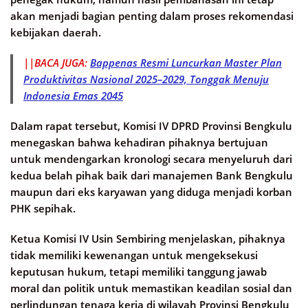
akan menjadi bagian penting dalam proses rekomendasi
kebijakan daerah.
||BACA JUGA:
Bappenas Resmi Luncurkan Master Plan
Produktivitas Nasional 2025–2029, Tonggak Menuju
Indonesia Emas 2045
Dalam rapat tersebut, Komisi IV DPRD Provinsi Bengkulu
menegaskan bahwa kehadiran pihaknya bertujuan
untuk mendengarkan kronologi secara menyeluruh dari
kedua belah pihak baik dari manajemen Bank Bengkulu
maupun dari eks karyawan yang diduga menjadi korban
PHK sepihak.
Ketua Komisi IV Usin Sembiring menjelaskan, pihaknya
tidak memiliki kewenangan untuk mengeksekusi
keputusan hukum, tetapi memiliki tanggung jawab
moral dan politik untuk memastikan keadilan sosial dan
perlindungan tenaga kerja di wilayah Provinsi Bengkulu