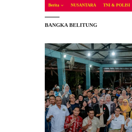
Berita
NUSANTARA
TNI & POLISI
BANGKA BELITUNG