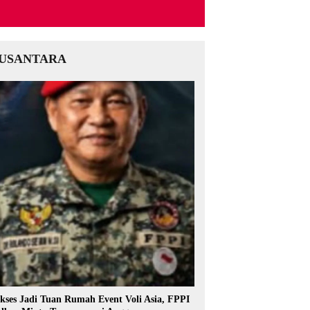
USANTARA
kses Jadi Tuan Rumah Event Voli Asia, FPPI