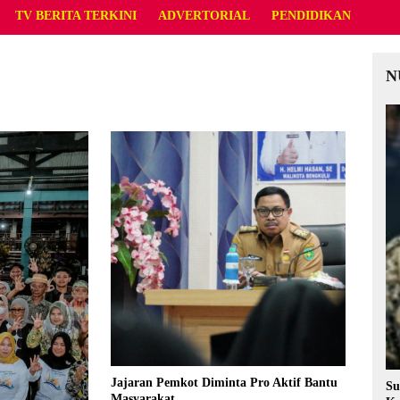
TV BERITA TERKINI
ADVERTORIAL
PENDIDIKAN
N
Jajaran Pemkot Diminta Pro Aktif Bantu
Su
Masyarakat