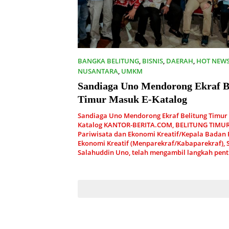
BANGKA BELITUNG
,
BISNIS
,
DAERAH
,
HOT NEW
NUSANTARA
,
UMKM
03/09/2023
Sandiaga Uno Mendorong Ekraf B
Timur Masuk E-Katalog
Sandiaga Uno Mendorong Ekraf Belitung Timur
Katalog KANTOR-BERITA.COM, BELITUNG TIMUR
Pariwisata dan Ekonomi Kreatif/Kepala Badan 
Ekonomi Kreatif (Menparekraf/Kabaparekraf), 
Salahuddin Uno, telah mengambil langkah pen