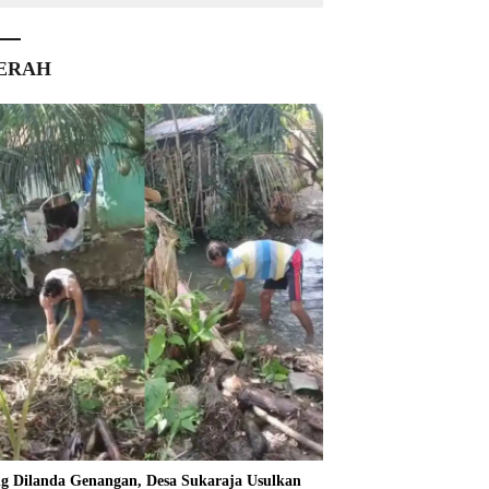
ERAH
ng Dilanda Genangan, Desa Sukaraja Usulkan