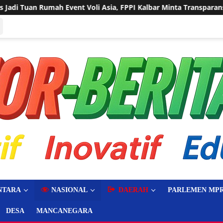
nt Voli Asia, FPPI Kalbar Minta Transparansi Anggaran
S
NTARA
NASIONAL
DAERAH
PARLEMEN MPR
DESA
MANCANEGARA