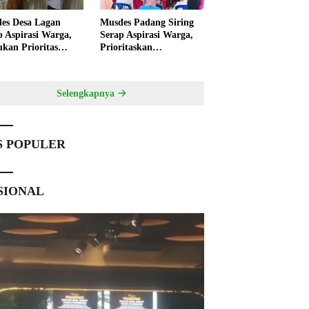
es Desa Lagan
Musdes Padang Siring
p Aspirasi Warga,
Serap Aspirasi Warga,
ukan Prioritas
Prioritaskan
angunan 2027
Pembangunan 2027
Selengkapnya
S POPULER
SIONAL