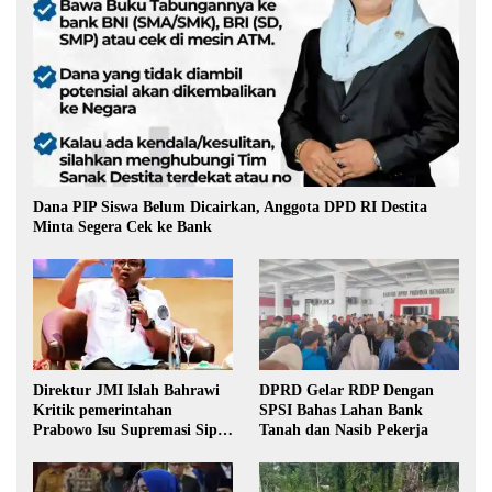
Dana PIP Siswa Belum Dicairkan, Anggota DPD RI Destita
Minta Segera Cek ke Bank
Direktur JMI Islah Bahrawi
DPRD Gelar RDP Dengan
Kritik pemerintahan
SPSI Bahas Lahan Bank
Prabowo Isu Supremasi Sipil,
Tanah dan Nasib Pekerja
Militerisasi, dan Wacana
Pilkada oleh DPRD