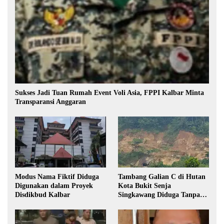
Sukses Jadi Tuan Rumah Event Voli Asia, FPPI Kalbar Minta
Transparansi Anggaran
Modus Nama Fiktif Diduga
Tambang Galian C di Hutan
Digunakan dalam Proyek
Kota Bukit Senja
Disdikbud Kalbar
Singkawang Diduga Tanpa
Izin