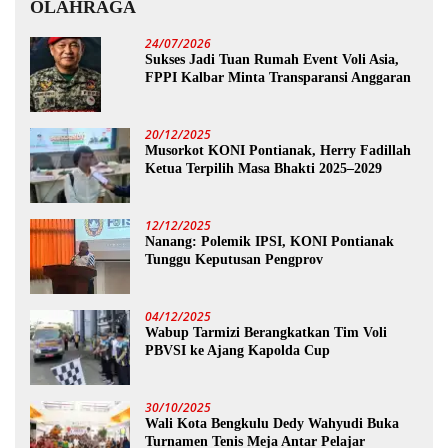
OLAHRAGA
24/07/2026
Sukses Jadi Tuan Rumah Event Voli Asia,
FPPI Kalbar Minta Transparansi Anggaran
20/12/2025
Musorkot KONI Pontianak, Herry Fadillah
Ketua Terpilih Masa Bhakti 2025–2029
12/12/2025
Nanang: Polemik IPSI, KONI Pontianak
Tunggu Keputusan Pengprov
04/12/2025
Wabup Tarmizi Berangkatkan Tim Voli
PBVSI ke Ajang Kapolda Cup
30/10/2025
Wali Kota Bengkulu Dedy Wahyudi Buka
Turnamen Tenis Meja Antar Pelajar