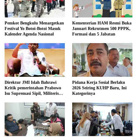
Pemkot Bengkulu Menargetkan
Kementerian HAM Resmi Buka
Festival Yo Botoi-Botoi Masuk
Januari Rekrutmen 500 PPPK,
Kalender Agenda Nasional
Formasi dan 5 Jabatan
Direktur JMI Islah Bahrawi
Pidana Kerja Sosial Berlaku
Kritik pemerintahan Prabowo
2026 Seiring KUHP Baru, Ini
Isu Supremasi Sipil, Militerisasi,
Kategorinya
dan Wacana Pilkada oleh
DPRD