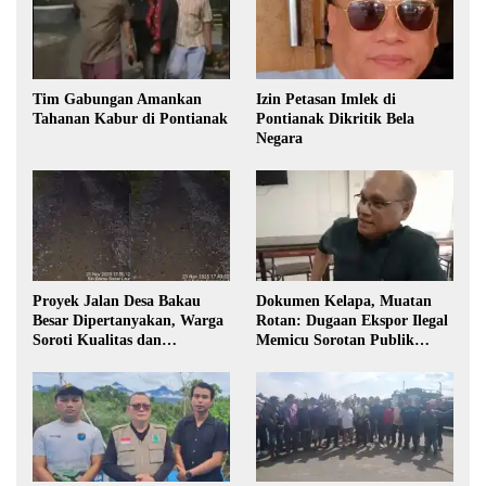
Tim Gabungan Amankan
Izin Petasan Imlek di
Tahanan Kabur di Pontianak
Pontianak Dikritik Bela
Negara
Proyek Jalan Desa Bakau
Dokumen Kelapa, Muatan
Besar Dipertanyakan, Warga
Rotan: Dugaan Ekspor Ilegal
Soroti Kualitas dan
Memicu Sorotan Publik
Transparansi Pelaksanaan
Kalbar
Pembangunan