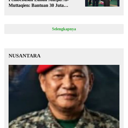
Muttaqien: Bantuan 30 Juta
Disalurkan
Selengkapnya
NUSANTARA