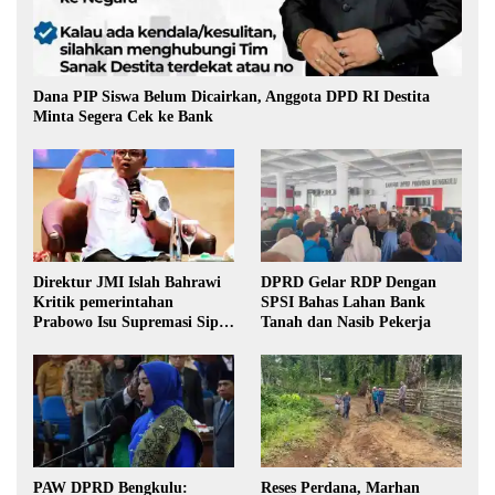
Dana PIP Siswa Belum Dicairkan, Anggota DPD RI Destita
Minta Segera Cek ke Bank
Direktur JMI Islah Bahrawi
DPRD Gelar RDP Dengan
Kritik pemerintahan
SPSI Bahas Lahan Bank
Prabowo Isu Supremasi Sipil,
Tanah dan Nasib Pekerja
Militerisasi, dan Wacana
Pilkada oleh DPRD
PAW DPRD Bengkulu:
Reses Perdana, Marhan