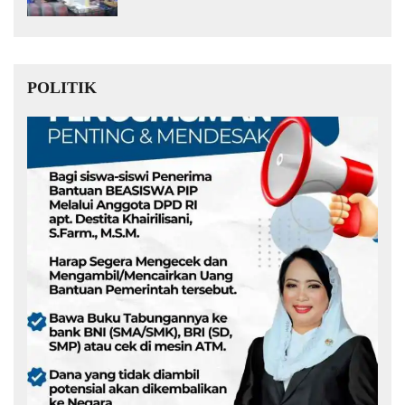
Muda Kita Hebat!
POLITIK