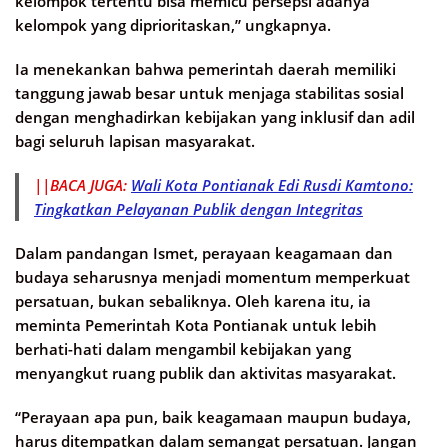
kelompok tertentu bisa memicu persepsi adanya
kelompok yang diprioritaskan,” ungkapnya.
Ia menekankan bahwa pemerintah daerah memiliki
tanggung jawab besar untuk menjaga stabilitas sosial
dengan menghadirkan kebijakan yang inklusif dan adil
bagi seluruh lapisan masyarakat.
||BACA JUGA:
Wali Kota Pontianak Edi Rusdi Kamtono:
Tingkatkan Pelayanan Publik dengan Integritas
Dalam pandangan Ismet, perayaan keagamaan dan
budaya seharusnya menjadi momentum memperkuat
persatuan, bukan sebaliknya. Oleh karena itu, ia
meminta Pemerintah Kota Pontianak untuk lebih
berhati-hati dalam mengambil kebijakan yang
menyangkut ruang publik dan aktivitas masyarakat.
“Perayaan apa pun, baik keagamaan maupun budaya,
harus ditempatkan dalam semangat persatuan. Jangan