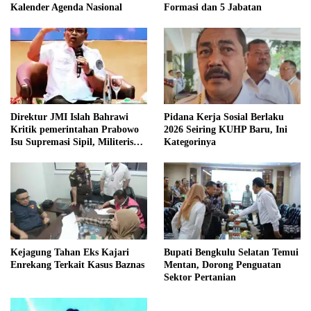
Kalender Agenda Nasional
Formasi dan 5 Jabatan
Direktur JMI Islah Bahrawi
Pidana Kerja Sosial Berlaku
Kritik pemerintahan Prabowo
2026 Seiring KUHP Baru, Ini
Isu Supremasi Sipil, Militerisasi,
Kategorinya
dan Wacana Pilkada oleh
DPRD
Kejagung Tahan Eks Kajari
Bupati Bengkulu Selatan Temui
Enrekang Terkait Kasus Baznas
Mentan, Dorong Penguatan
Sektor Pertanian