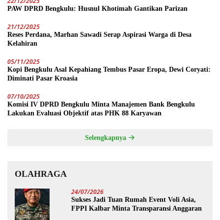
22/12/2025
PAW DPRD Bengkulu: Husnul Khotimah Gantikan Parizan
21/12/2025
Reses Perdana, Marhan Sawadi Serap Aspirasi Warga di Desa
Kelahiran
05/11/2025
Kopi Bengkulu Asal Kepahiang Tembus Pasar Eropa, Dewi Coryati:
Diminati Pasar Kroasia
07/10/2025
Komisi IV DPRD Bengkulu Minta Manajemen Bank Bengkulu
Lakukan Evaluasi Objektif atas PHK 88 Karyawan
Selengkapnya
OLAHRAGA
24/07/2026
Sukses Jadi Tuan Rumah Event Voli Asia,
FPPI Kalbar Minta Transparansi Anggaran