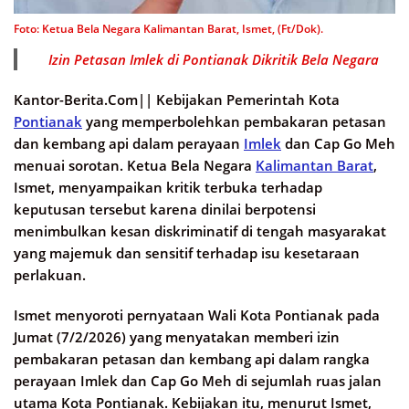
Foto: Ketua Bela Negara Kalimantan Barat, Ismet, (Ft/Dok).
Izin Petasan Imlek di Pontianak Dikritik Bela Negara
Kantor-Berita.Com||
Kebijakan Pemerintah Kota
Pontianak
yang memperbolehkan pembakaran petasan
dan kembang api dalam perayaan
Imlek
dan Cap Go Meh
menuai sorotan. Ketua Bela Negara
Kalimantan Barat
,
Ismet, menyampaikan kritik terbuka terhadap
keputusan tersebut karena dinilai berpotensi
menimbulkan kesan diskriminatif di tengah masyarakat
yang majemuk dan sensitif terhadap isu kesetaraan
perlakuan.
Ismet menyoroti pernyataan Wali Kota Pontianak pada
Jumat (7/2/2026) yang menyatakan memberi izin
pembakaran petasan dan kembang api dalam rangka
perayaan Imlek dan Cap Go Meh di sejumlah ruas jalan
utama Kota Pontianak. Kebijakan itu, menurut Ismet,