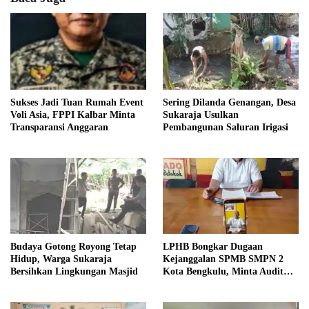
Sukses Jadi Tuan Rumah Event
Sering Dilanda Genangan, Desa
Voli Asia, FPPI Kalbar Minta
Sukaraja Usulkan
Transparansi Anggaran
Pembangunan Saluran Irigasi
Budaya Gotong Royong Tetap
LPHB Bongkar Dugaan
Hidup, Warga Sukaraja
Kejanggalan SPMB SMPN 2
Bersihkan Lingkungan Masjid
Kota Bengkulu, Minta Audit
Menyeluruh