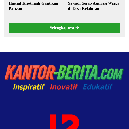
Husnul Khotimah Gantikan
Sawadi Serap Aspirasi Warga
Parizan
di Desa Kelahiran
Selengkapnya