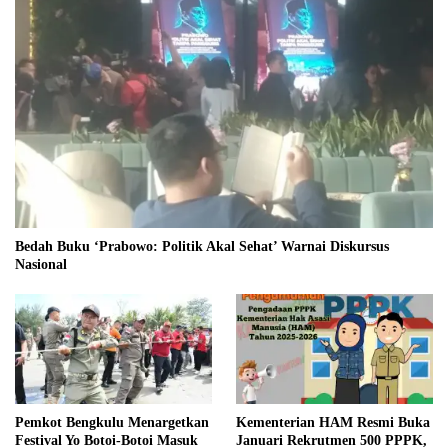
Bedah Buku ‘Prabowo: Politik Akal Sehat’ Warnai Diskursus
Nasional
Pemkot Bengkulu Menargetkan
Kementerian HAM Resmi Buka
Festival Yo Botoi-Botoi Masuk
Januari Rekrutmen 500 PPPK,