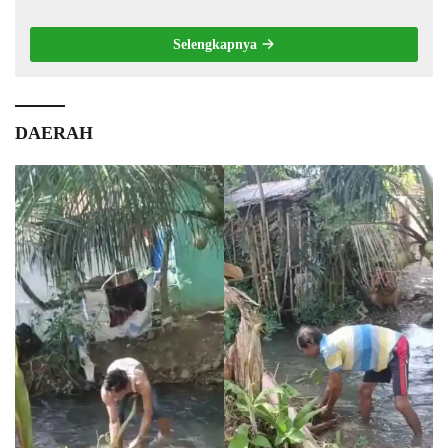
Selengkapnya
DAERAH