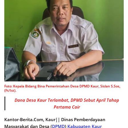
Foto: Kepala Bidang Bina Pemerintahan Desa DPMD Kaur, Sislan S.Sos,
(Ft/Ist).
Dana Desa Kaur Terlambat, DPMD Sebut April Tahap
Pertama Cair
Kantor-Berita.Com, Kaur||
Dinas Pemberdayaan
Masyarakat dan Desa (
DPMD
)
Kabupaten Kaur