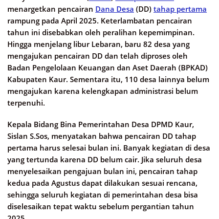
menargetkan pencairan
Dana Desa
(DD)
tahap pertama
rampung pada April 2025. Keterlambatan pencairan
tahun ini disebabkan oleh peralihan kepemimpinan.
Hingga menjelang libur Lebaran, baru 82 desa yang
mengajukan pencairan DD dan telah diproses oleh
Badan Pengelolaan Keuangan dan Aset Daerah (BPKAD)
Kabupaten Kaur. Sementara itu, 110 desa lainnya belum
mengajukan karena kelengkapan administrasi belum
terpenuhi.
Kepala Bidang Bina Pemerintahan Desa DPMD Kaur,
Sislan S.Sos, menyatakan bahwa pencairan DD tahap
pertama harus selesai bulan ini. Banyak kegiatan di desa
yang tertunda karena DD belum cair. Jika seluruh desa
menyelesaikan pengajuan bulan ini, pencairan tahap
kedua pada Agustus dapat dilakukan sesuai rencana,
sehingga seluruh kegiatan di pemerintahan desa bisa
diselesaikan tepat waktu sebelum pergantian tahun
2025.