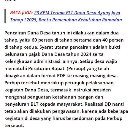
BACA JUGA:
23 KPM Terima BLT Dana Desa Agung Jaya
Tahap I 2025, Bantu Pemenuhan Kebutuhan Ramadan
Pencairan Dana Desa tahun ini dilakukan dalam dua
tahap, yaitu 60 persen di tahap pertama dan 40 persen
di tahap kedua. Syarat utama pencairan adalah bukti
pelunasan pajak Dana Desa tahun 2024 serta
kelengkapan administrasi lainnya. Setiap desa wajib
mematuhi Peraturan Bupati (Perbup) yang telah
dibagikan dalam format PDF ke masing-masing desa.
Perbup tersebut mencakup petunjuk pelaksanaan
kegiatan Dana Desa, termasuk instruksi presiden
mengenai penguatan ketahanan pangan dan
penyaluran BLT kepada masyarakat. Realisasi DD nanti
tetap akan dilakukan pengawasan, karena ada beberapa
kegiatan di desa yang harus berpedoman pada Perbup
tersebut. ​