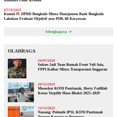
Diminati Pasar Kroasia
07/10/2025
Komisi IV DPRD Bengkulu Minta Manajemen Bank Bengkulu
Lakukan Evaluasi Objektif atas PHK 88 Karyawan
Selengkapnya
OLAHRAGA
24/07/2026
Sukses Jadi Tuan Rumah Event Voli Asia,
FPPI Kalbar Minta Transparansi Anggaran
20/12/2025
Musorkot KONI Pontianak, Herry Fadillah
Ketua Terpilih Masa Bhakti 2025–2029
12/12/2025
Nanang: Polemik IPSI, KONI Pontianak
Tunggu Keputusan Pengprov