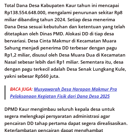
Total Dana Desa Kabupaten Kaur tahun ini mencapai
Rp138.554.648.000, mengalami penurunan sekitar Rp8
miliar dibanding tahun 2024. Setiap desa menerima
Dana Desa sesuai kebutuhan dan ketentuan yang telah
ditetapkan oleh Dinas PMD. Alokasi DD di tiap desa
bervariasi. Desa Cinta Makmur di Kecamatan Muara
Sahung menjadi penerima DD terbesar dengan pagu
Rp1,2 miliar, disusul oleh Desa Muara Dua di Kecamatan
Nasal sebesar lebih dari Rp1 miliar. Sementara itu, desa
dengan pagu terkecil adalah Desa Senak Lungkang Kule,
yakni sebesar Rp560 juta. ​
BACA JUGA:
Musyawarah Desa Harapan Makmur Pra
Pelaksanaan Kegiatan Fisik dari Dana Desa 2025
DPMD Kaur mengimbau seluruh kepala desa untuk
segera melengkapi persyaratan administrasi agar
pencairan DD tahap pertama dapat segera direalisasikan.
Keterlambatan pencairan dapat menghambat