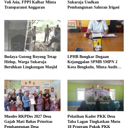
Voli Asia, FPPI Kalbar Minta
Sukaraja Usulkan
Transparansi Anggaran
Pembangunan Saluran Irigasi
Budaya Gotong Royong Tetap
LPHB Bongkar Dugaan
Hidup, Warga Sukaraja
Kejanggalan SPMB SMPN 2
Bersihkan Lingkungan Masjid
Kota Bengkulu, Minta Audit
Menyeluruh
Musdes RKPDes 2027 Desa
Pelatihan Kader PKK Desa
Gajah Mati Bahas Prioritas
Taba Lagan Tingkatkan Mutu
Pembangunan Desa
10 Program Pokok PKK