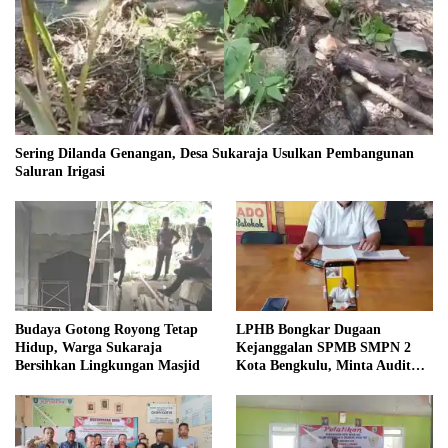
Sering Dilanda Genangan, Desa Sukaraja Usulkan Pembangunan
Saluran Irigasi
Budaya Gotong Royong Tetap
LPHB Bongkar Dugaan
Hidup, Warga Sukaraja
Kejanggalan SPMB SMPN 2
Bersihkan Lingkungan Masjid
Kota Bengkulu, Minta Audit
Menyeluruh