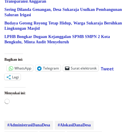
Transparansi Anggaran
Sering Dilanda Genangan, Desa Sukaraja Usulkan Pembangunan
Saluran Irigasi
Budaya Gotong Royong Tetap Hidup, Warga Sukaraja Bersihkan
Lingkungan Masjid
LPHB Bongkar Dugaan Kejanggalan SPMB SMPN 2 Kota
Bengkulu, Minta Audit Menyeluruh
Bagikan ini:
WhatsApp
Telegram
Surat elektronik
Tweet
Lagi
Menyukai ini:
Memuat...
#AdministrasiDanaDesa
#AlokasiDanaDesa