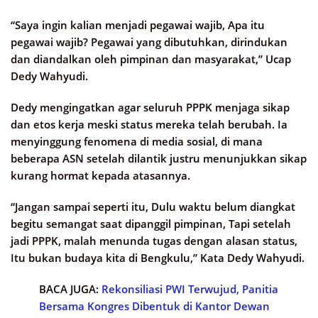
“Saya ingin kalian menjadi pegawai wajib, Apa itu
pegawai wajib? Pegawai yang dibutuhkan, dirindukan
dan diandalkan oleh pimpinan dan masyarakat,” Ucap
Dedy Wahyudi.
Dedy mengingatkan agar seluruh PPPK menjaga sikap
dan etos kerja meski status mereka telah berubah. Ia
menyinggung fenomena di media sosial, di mana
beberapa ASN setelah dilantik justru menunjukkan sikap
kurang hormat kepada atasannya.
“Jangan sampai seperti itu, Dulu waktu belum diangkat
begitu semangat saat dipanggil pimpinan, Tapi setelah
jadi PPPK, malah menunda tugas dengan alasan status,
Itu bukan budaya kita di Bengkulu,” Kata Dedy Wahyudi.
BACA JUGA:
Rekonsiliasi PWI Terwujud, Panitia
Bersama Kongres Dibentuk di Kantor Dewan