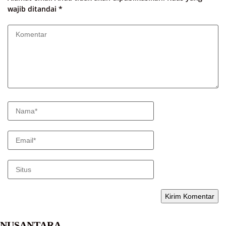
wajib ditandai
*
NUSANTARA