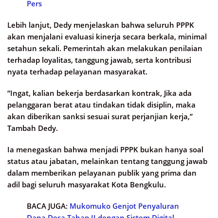
Pers
Lebih lanjut, Dedy menjelaskan bahwa seluruh PPPK
akan menjalani evaluasi kinerja secara berkala, minimal
setahun sekali. Pemerintah akan melakukan penilaian
terhadap loyalitas, tanggung jawab, serta kontribusi
nyata terhadap pelayanan masyarakat.
“Ingat, kalian bekerja berdasarkan kontrak, Jika ada
pelanggaran berat atau tindakan tidak disiplin, maka
akan diberikan sanksi sesuai surat perjanjian kerja,”
Tambah Dedy.
Ia menegaskan bahwa menjadi PPPK bukan hanya soal
status atau jabatan, melainkan tentang tanggung jawab
dalam memberikan pelayanan publik yang prima dan
adil bagi seluruh masyarakat Kota Bengkulu.
BACA JUGA:
Mukomuko Genjot Penyaluran
Dana Desa Tahap II dengan Sistem Digital