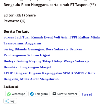
Bengkulu Ricco Hanggara, serta pihak PT Taspen. (**)
Editor: (KB1) Share
Pewarta: QQ
Berita Terkait
Sukses Jadi Tuan Rumah Event Voli Asia, FPPI Kalbar Minta
Transparansi Anggaran
Sering Dilanda Genangan, Desa Sukaraja Usulkan
Pembangunan Saluran Irigasi
Budaya Gotong Royong Tetap Hidup, Warga Sukaraja
Bersihkan Lingkungan Masjid
LPHB Bongkar Dugaan Kejanggalan SPMB SMPN 2 Kota
Bengkulu, Minta Audit Menyeluruh
Bagikan ini:
WhatsApp
Telegram
Surat elektronik
Tweet
Lagi