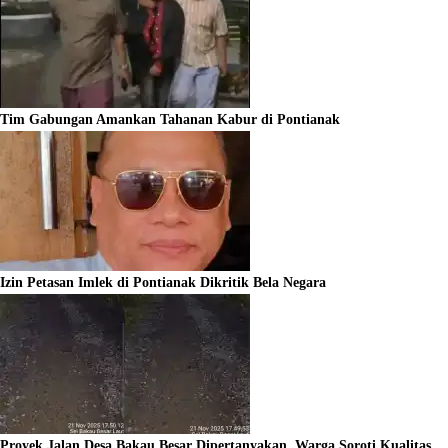
Tim Gabungan Amankan Tahanan Kabur di Pontianak
Izin Petasan Imlek di Pontianak Dikritik Bela Negara
Proyek Jalan Desa Bakau Besar Dipertanyakan, Warga Soroti Kualitas