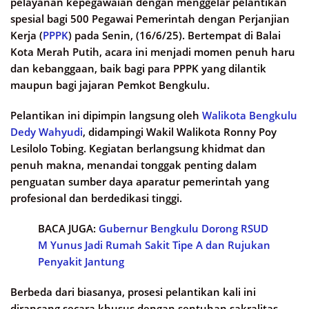
pelayanan kepegawaian dengan menggelar pelantikan
spesial bagi 500 Pegawai Pemerintah dengan Perjanjian
Kerja (
PPPK
) pada Senin, (16/6/25). Bertempat di Balai
Kota Merah Putih, acara ini menjadi momen penuh haru
dan kebanggaan, baik bagi para PPPK yang dilantik
maupun bagi jajaran Pemkot Bengkulu.
Pelantikan ini dipimpin langsung oleh
Walikota Bengkulu
Dedy Wahyudi
, didampingi Wakil Walikota Ronny Poy
Lesilolo Tobing. Kegiatan berlangsung khidmat dan
penuh makna, menandai tonggak penting dalam
penguatan sumber daya aparatur pemerintah yang
profesional dan berdedikasi tinggi.
BACA JUGA:
Gubernur Bengkulu Dorong RSUD
M Yunus Jadi Rumah Sakit Tipe A dan Rujukan
Penyakit Jantung
Berbeda dari biasanya, prosesi pelantikan kali ini
dirancang secara khusus dengan sentuhan sakralitas