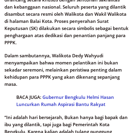
dan kebanggaan nasional. Seluruh peserta yang dilantik
disambut secara resmi oleh Walikota dan Wakil Walikota
di halaman Balai Kota. Proses penyerahan Surat
Keputusan (SK) dilakukan secara simbolis sebagai bentuk
penghargaan atas dedikasi dan penantian panjang para
PPPK.
Dalam sambutannya, Walikota Dedy Wahyudi
menyampaikan bahwa momen pelantikan ini bukan
sekadar seremoni, melainkan peristiwa penting dalam
kehidupan para PPPK yang akan dikenang sepanjang
masa.
BACA JUGA:
Gubernur Bengkulu Helmi Hasan
Luncurkan Rumah Aspirasi Bantu Rakyat
“Ini adalah hari bersejarah, Bukan hanya bagi bapak dan
ibu yang dilantik, tapi juga bagi Pemerintah Kota
Bengkulu, Karena kalian adalah tulang punggung