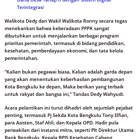
Terintegrasi
Walikota Dedy dan Wakil Walikota Ronny secara tegas
menekankan bahwa keberadaan PPPK sangat
dibutuhkan untuk menjalankan berbagai program
prioritas pemerintah, termasuk di bidang pendidikan,
kesehatan, pemberdayaan ekonomi, dan tata kelola
pemerintahan.
“Kalian bukan pegawai biasa, Kalian adalah garda depan
yang akan menentukan keberhasilan pembangunan
Kota Bengkulu ke depan, Maka berikan yang terbaik
untuk rakyat dan bangsa ini,” Tandas Dedy Wahyudi.
Acara pelantikan ini turut dihadiri oleh sejumlah pejabat
penting, termasuk Pj Sekda Kota Bengkulu Tony Elfian,
para Asisten, Staf Ahli, dan Kepala OPD. Hadir pula
perwakilan dari instansi mitra, seperti Plt Direktur Utama
Bank Bengkulu, Kepala BPJS Kesehatan Cabang