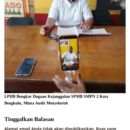
LPHB Bongkar Dugaan Kejanggalan SPMB SMPN 2 Kota
Bengkulu, Minta Audit Menyeluruh
Tinggalkan Balasan
Alamat email Anda tidak akan dipublikasikan.
Ruas yang