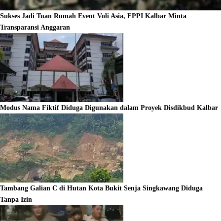
Sukses Jadi Tuan Rumah Event Voli Asia, FPPI Kalbar Minta
Transparansi Anggaran
Modus Nama Fiktif Diduga Digunakan dalam Proyek Disdikbud Kalbar
Tambang Galian C di Hutan Kota Bukit Senja Singkawang Diduga
Tanpa Izin