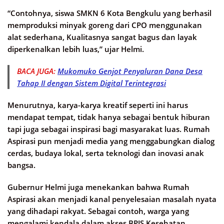
“Contohnya, siswa SMKN 6 Kota Bengkulu yang berhasil
memproduksi minyak goreng dari CPO menggunakan
alat sederhana, Kualitasnya sangat bagus dan layak
diperkenalkan lebih luas,” ujar Helmi.
BACA JUGA:
Mukomuko Genjot Penyaluran Dana Desa
Tahap II dengan Sistem Digital Terintegrasi
Menurutnya, karya-karya kreatif seperti ini harus
mendapat tempat, tidak hanya sebagai bentuk hiburan
tapi juga sebagai inspirasi bagi masyarakat luas. Rumah
Aspirasi pun menjadi media yang menggabungkan dialog
cerdas, budaya lokal, serta teknologi dan inovasi anak
bangsa.
Gubernur Helmi juga menekankan bahwa Rumah
Aspirasi akan menjadi kanal penyelesaian masalah nyata
yang dihadapi rakyat. Sebagai contoh, warga yang
mengalami kendala dalam akses BPJS Kesehatan,