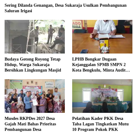
Sering Dilanda Genangan, Desa Sukaraja Usulkan Pembangunan
Saluran Irigasi
Budaya Gotong Royong Tetap
LPHB Bongkar Dugaan
Hidup, Warga Sukaraja
Kejanggalan SPMB SMPN 2
Bersihkan Lingkungan Masjid
Kota Bengkulu, Minta Audit
Menyeluruh
Musdes RKPDes 2027 Desa
Pelatihan Kader PKK Desa
Gajah Mati Bahas Prioritas
Taba Lagan Tingkatkan Mutu
Pembangunan Desa
10 Program Pokok PKK