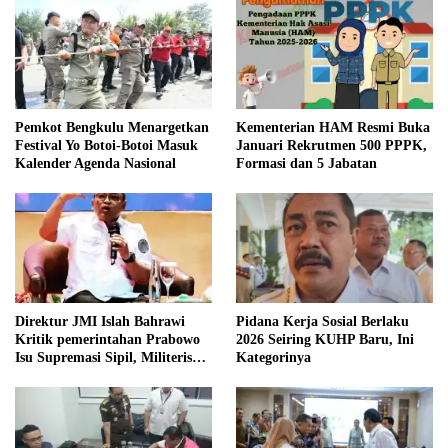
Pemkot Bengkulu Menargetkan
Kementerian HAM Resmi Buka
Festival Yo Botoi-Botoi Masuk
Januari Rekrutmen 500 PPPK,
Kalender Agenda Nasional
Formasi dan 5 Jabatan
Direktur JMI Islah Bahrawi
Pidana Kerja Sosial Berlaku
Kritik pemerintahan Prabowo
2026 Seiring KUHP Baru, Ini
Isu Supremasi Sipil, Militerisasi,
Kategorinya
dan Wacana Pilkada oleh
DPRD