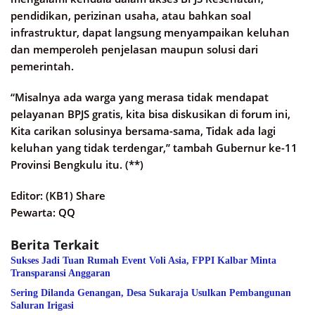
pendidikan, perizinan usaha, atau bahkan soal
infrastruktur, dapat langsung menyampaikan keluhan
dan memperoleh penjelasan maupun solusi dari
pemerintah.
“Misalnya ada warga yang merasa tidak mendapat
pelayanan BPJS gratis, kita bisa diskusikan di forum ini,
Kita carikan solusinya bersama-sama, Tidak ada lagi
keluhan yang tidak terdengar,” tambah Gubernur ke-11
Provinsi Bengkulu itu. (**)
Editor: (KB1) Share
Pewarta: QQ
Berita Terkait
Sukses Jadi Tuan Rumah Event Voli Asia, FPPI Kalbar Minta
Transparansi Anggaran
Sering Dilanda Genangan, Desa Sukaraja Usulkan Pembangunan
Saluran Irigasi