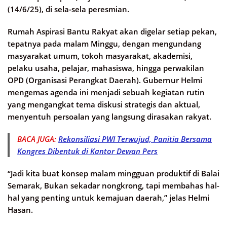
(14/6/25), di sela-sela peresmian.
Rumah Aspirasi Bantu Rakyat akan digelar setiap pekan,
tepatnya pada malam Minggu, dengan mengundang
masyarakat umum, tokoh masyarakat, akademisi,
pelaku usaha, pelajar, mahasiswa, hingga perwakilan
OPD (Organisasi Perangkat Daerah). Gubernur Helmi
mengemas agenda ini menjadi sebuah kegiatan rutin
yang mengangkat tema diskusi strategis dan aktual,
menyentuh persoalan yang langsung dirasakan rakyat.
BACA JUGA:
Rekonsiliasi PWI Terwujud, Panitia Bersama
Kongres Dibentuk di Kantor Dewan Pers
“Jadi kita buat konsep malam mingguan produktif di Balai
Semarak, Bukan sekadar nongkrong, tapi membahas hal-
hal yang penting untuk kemajuan daerah,” jelas Helmi
Hasan.