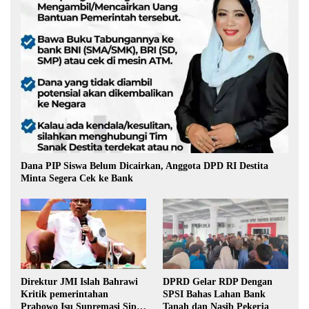
Dana PIP Siswa Belum Dicairkan, Anggota DPD RI Destita
Minta Segera Cek ke Bank
Direktur JMI Islah Bahrawi
DPRD Gelar RDP Dengan
Kritik pemerintahan
SPSI Bahas Lahan Bank
Prabowo Isu Supremasi Sipil,
Tanah dan Nasib Pekerja