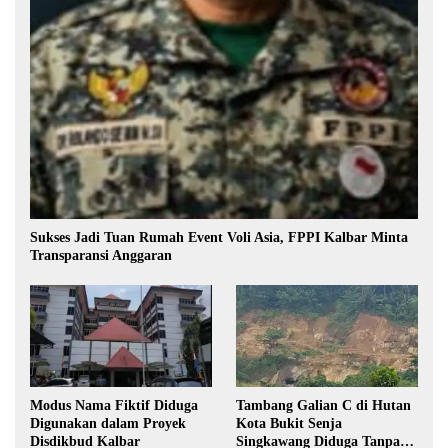
Sukses Jadi Tuan Rumah Event Voli Asia, FPPI Kalbar Minta
Transparansi Anggaran
Modus Nama Fiktif Diduga
Tambang Galian C di Hutan
Digunakan dalam Proyek
Kota Bukit Senja
Disdikbud Kalbar
Singkawang Diduga Tanpa