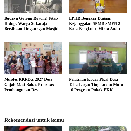
Budaya Gotong Royong Tetap
LPHB Bongkar Dugaan
Hidup, Warga Sukaraja
Kejanggalan SPMB SMPN 2
Bersihkan Lingkungan Masjid
Kota Bengkulu, Minta Audit
Menyeluruh
Musdes RKPDes 2027 Desa
Pelatihan Kader PKK Desa
Gajah Mati Bahas Prioritas
Taba Lagan Tingkatkan Mutu
Pembangunan Desa
10 Program Pokok PKK
Rekomendasi untuk kamu