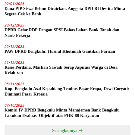
02/01/2026
Dana PIP Siswa Belum Dicairkan, Anggota DPD RI Destita Minta
Segera Cek ke Bank
23/12/2025
DPRD Gelar RDP Dengan SPSI Bahas Lahan Bank Tanah dan
Nasib Pekerja
22/12/2025
PAW DPRD Bengkulu: Husnul Khotimah Gantikan Parizan
21/12/2025
Reses Perdana, Marhan Sawadi Serap Aspirasi Warga di Desa
Kelahiran
05/11/2025
Kopi Bengkulu Asal Kepahiang Tembus Pasar Eropa, Dewi Coryati:
Diminati Pasar Kroasia
07/10/2025
Komisi IV DPRD Bengkulu Minta Manajemen Bank Bengkulu
Lakukan Evaluasi Objektif atas PHK 88 Karyawan
Selengkapnya