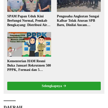
SPAM Papan Uduk Kini
Pengusaha Angkutan Sungai
Berfungsi Normal, Pemkab
Kalbar Tolak Aturan SPB
Bengkayang: Distribusi Air
Baru, Dinilai Ancam
Bersih Lancar ke Rumah
Transportasi Pedalaman
Warga
Kementerian HAM Resmi
Buka Januari Rekrutmen 500
PPPK, Formasi dan 5
Jabatan
Selengkapnya
DAERAH