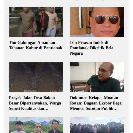
Izin
Tim Gabungan Amankan
Izin Petasan Imlek di
Tahanan Kabur di Pontianak
Pontianak Dikritik Bela
Negara
Proyek Jalan Desa Bakau
Dokumen Kelapa, Muatan
Besar Dipertanyakan, Warga
Rotan: Dugaan Ekspor Ilegal
Soroti Kualitas dan
Memicu Sorotan Publik
Transparansi Pelaksanaan
Kalbar
Pembangunan