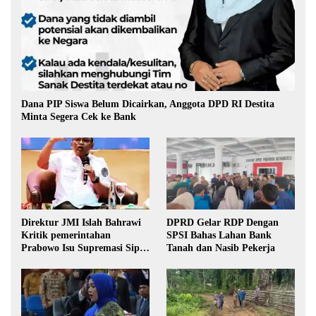
Dana PIP Siswa Belum Dicairkan, Anggota DPD RI Destita
Minta Segera Cek ke Bank
Direktur JMI Islah Bahrawi
DPRD Gelar RDP Dengan
Kritik pemerintahan
SPSI Bahas Lahan Bank
Prabowo Isu Supremasi Sipil,
Tanah dan Nasib Pekerja
Militerisasi, dan Wacana
Pilkada oleh DPRD