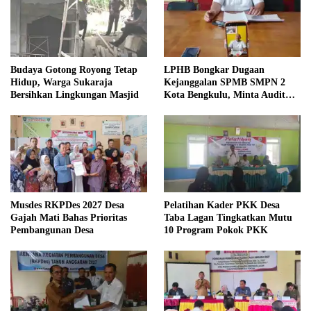
Budaya Gotong Royong Tetap
LPHB Bongkar Dugaan
Hidup, Warga Sukaraja
Kejanggalan SPMB SMPN 2
Bersihkan Lingkungan Masjid
Kota Bengkulu, Minta Audit
Menyeluruh
Musdes RKPDes 2027 Desa
Pelatihan Kader PKK Desa
Gajah Mati Bahas Prioritas
Taba Lagan Tingkatkan Mutu
Pembangunan Desa
10 Program Pokok PKK