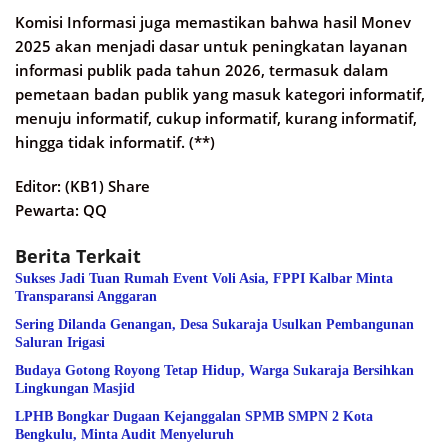
Komisi Informasi juga memastikan bahwa hasil Monev
2025 akan menjadi dasar untuk peningkatan layanan
informasi publik pada tahun 2026, termasuk dalam
pemetaan badan publik yang masuk kategori informatif,
menuju informatif, cukup informatif, kurang informatif,
hingga tidak informatif. (**)
Editor: (KB1) Share
Pewarta: QQ
Berita Terkait
Sukses Jadi Tuan Rumah Event Voli Asia, FPPI Kalbar Minta
Transparansi Anggaran
Sering Dilanda Genangan, Desa Sukaraja Usulkan Pembangunan
Saluran Irigasi
Budaya Gotong Royong Tetap Hidup, Warga Sukaraja Bersihkan
Lingkungan Masjid
LPHB Bongkar Dugaan Kejanggalan SPMB SMPN 2 Kota
Bengkulu, Minta Audit Menyeluruh