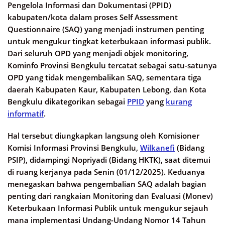
Pengelola Informasi dan Dokumentasi (PPID)
kabupaten/kota dalam proses Self Assessment
Questionnaire (SAQ) yang menjadi instrumen penting
untuk mengukur tingkat keterbukaan informasi publik.
Dari seluruh OPD yang menjadi objek monitoring,
Kominfo Provinsi Bengkulu tercatat sebagai satu-satunya
OPD yang tidak mengembalikan SAQ, sementara tiga
daerah Kabupaten Kaur, Kabupaten Lebong, dan Kota
Bengkulu dikategorikan sebagai
PPID
yang
kurang
informatif
.
Hal tersebut diungkapkan langsung oleh Komisioner
Komisi Informasi Provinsi Bengkulu,
Wilkanefi
(Bidang
PSIP), didampingi Nopriyadi (Bidang HKTK), saat ditemui
di ruang kerjanya pada Senin (01/12/2025). Keduanya
menegaskan bahwa pengembalian SAQ adalah bagian
penting dari rangkaian Monitoring dan Evaluasi (Monev)
Keterbukaan Informasi Publik untuk mengukur sejauh
mana implementasi Undang-Undang Nomor 14 Tahun