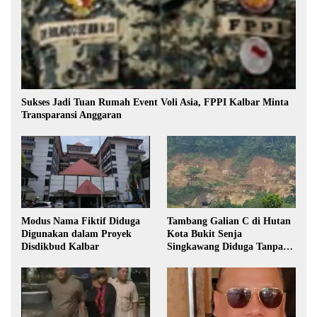
Sukses Jadi Tuan Rumah Event Voli Asia, FPPI Kalbar Minta
Transparansi Anggaran
Modus Nama Fiktif Diduga
Tambang Galian C di Hutan
Digunakan dalam Proyek
Kota Bukit Senja
Disdikbud Kalbar
Singkawang Diduga Tanpa
Izin