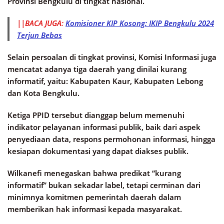
Provinsi Bengkulu di tingkat nasional.
||BACA JUGA:
Komisioner KIP Kosong: IKIP Bengkulu 2024
Terjun Bebas
Selain persoalan di tingkat provinsi, Komisi Informasi juga
mencatat adanya tiga daerah yang dinilai kurang
informatif, yaitu: Kabupaten Kaur, Kabupaten Lebong
dan Kota Bengkulu.
Ketiga PPID tersebut dianggap belum memenuhi
indikator pelayanan informasi publik, baik dari aspek
penyediaan data, respons permohonan informasi, hingga
kesiapan dokumentasi yang dapat diakses publik.
Wilkanefi menegaskan bahwa predikat “kurang
informatif” bukan sekadar label, tetapi cerminan dari
minimnya komitmen pemerintah daerah dalam
memberikan hak informasi kepada masyarakat.