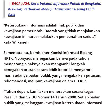
||BACA JUGA:
Keterbukaan Informasi Publik di Bengkulu:
KI Pusat, Perbaikan Menuju Transparansi yang Lebih
Baik
“Keterbukaan informasi adalah hak publik dan
kewajiban pemerintah. Daerah yang tidak menjalankan
kewajiban ini harus melakukan pembenahan serius,”
kata Wilkanefi.
Sementara itu, Komisioner Komisi Informasi Bidang
HKTK, Nopriyadi, menegaskan bahwa pada tahun
mendatang pihaknya akan mengambil langkah
penegakan aturan secara lebih ketat. Ia menyoroti
masih adanya badan publik yang mengabaikan putusan,
rekomendasi, maupun kewajiban dalam UU KIP.
“Tahun depan, kami akan menerapkan secara tegas
Pasal 51 dan 52 UU Nomor 14 Tahun 2008. Setiap badan
publik yang melanggar kewajiban keterbukaan informasi