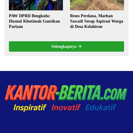
PAW DPRD Bengkulu:
Reses Perdana, Marhan
Husnul Khotimah Gantikan
Sawadi Serap Aspirasi Warga
Parizan
di Desa Kelahiran
Selengkapnya