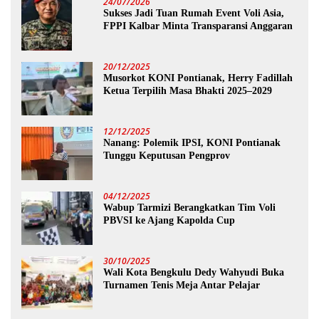
24/07/2026
Sukses Jadi Tuan Rumah Event Voli Asia,
FPPI Kalbar Minta Transparansi Anggaran
20/12/2025
Musorkot KONI Pontianak, Herry Fadillah
Ketua Terpilih Masa Bhakti 2025–2029
12/12/2025
Nanang: Polemik IPSI, KONI Pontianak
Tunggu Keputusan Pengprov
04/12/2025
Wabup Tarmizi Berangkatkan Tim Voli
PBVSI ke Ajang Kapolda Cup
30/10/2025
Wali Kota Bengkulu Dedy Wahyudi Buka
Turnamen Tenis Meja Antar Pelajar