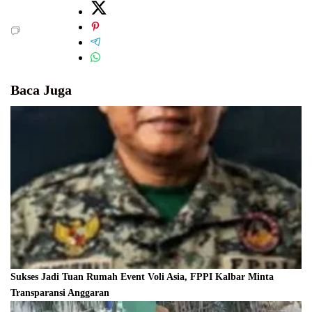
Baca Juga
Sukses Jadi Tuan Rumah Event Voli Asia, FPPI Kalbar Minta
Transparansi Anggaran