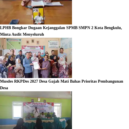
LPHB Bongkar Dugaan Kejanggalan SPMB SMPN 2 Kota Bengkulu,
Minta Audit Menyeluruh
Musdes RKPDes 2027 Desa Gajah Mati Bahas Prioritas Pembangunan
Desa