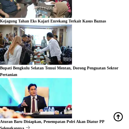
Kejagung Tahan Eks Kajari Enrekang Terkait Kasus Baznas
Bupati Bengkulu Selatan Temui Mentan, Dorong Penguatan Sektor
Pertanian
Aturan Baru Disiapkan, Penempatan Polri Akan Diatur PP
Selengkapnya