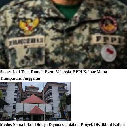
Sukses Jadi Tuan Rumah Event Voli Asia, FPPI Kalbar Minta
Transparansi Anggaran
Modus Nama Fiktif Diduga Digunakan dalam Proyek Disdikbud Kalbar