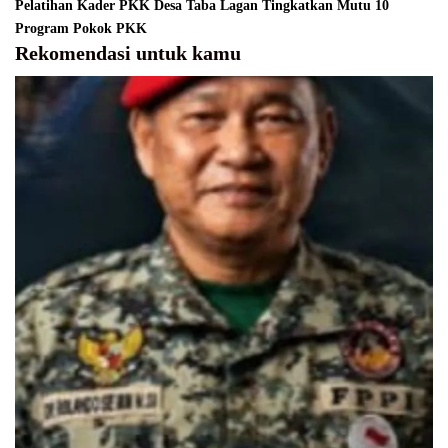
Pelatihan Kader PKK Desa Taba Lagan Tingkatkan Mutu 10
Program Pokok PKK
Rekomendasi untuk kamu