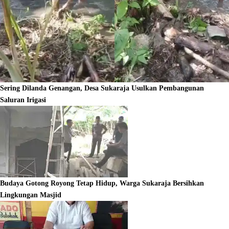
Sering Dilanda Genangan, Desa Sukaraja Usulkan Pembangunan
Saluran Irigasi
Budaya Gotong Royong Tetap Hidup, Warga Sukaraja Bersihkan
Lingkungan Masjid