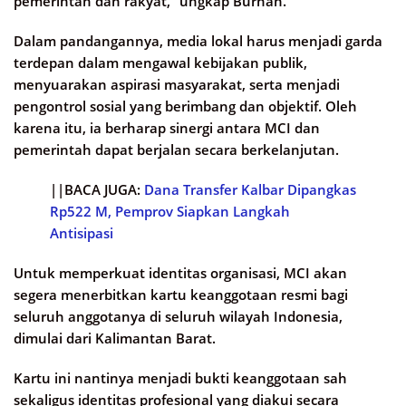
pemerintah dan rakyat,” ungkap Burhan.
Dalam pandangannya, media lokal harus menjadi garda
terdepan dalam mengawal kebijakan publik,
menyuarakan aspirasi masyarakat, serta menjadi
pengontrol sosial yang berimbang dan objektif. Oleh
karena itu, ia berharap sinergi antara MCI dan
pemerintah dapat berjalan secara berkelanjutan.
||BACA JUGA:
Dana Transfer Kalbar Dipangkas
Rp522 M, Pemprov Siapkan Langkah
Antisipasi
Untuk memperkuat identitas organisasi, MCI akan
segera menerbitkan kartu keanggotaan resmi bagi
seluruh anggotanya di seluruh wilayah Indonesia,
dimulai dari Kalimantan Barat.
Kartu ini nantinya menjadi bukti keanggotaan sah
sekaligus identitas profesional yang diakui secara