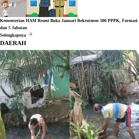
Kementerian HAM Resmi Buka Januari Rekrutmen 500 PPPK, Formasi
dan 5 Jabatan
Selengkapnya
DAERAH