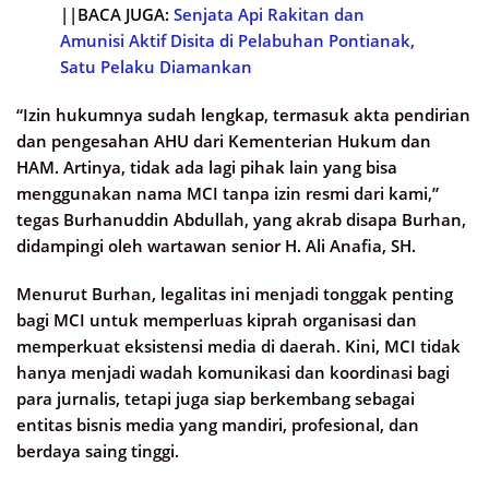
||BACA JUGA:
Senjata Api Rakitan dan
Amunisi Aktif Disita di Pelabuhan Pontianak,
Satu Pelaku Diamankan
“Izin hukumnya sudah lengkap, termasuk akta pendirian
dan pengesahan AHU dari Kementerian Hukum dan
HAM. Artinya, tidak ada lagi pihak lain yang bisa
menggunakan nama MCI tanpa izin resmi dari kami,”
tegas Burhanuddin Abdullah, yang akrab disapa Burhan,
didampingi oleh wartawan senior H. Ali Anafia, SH.
Menurut Burhan, legalitas ini menjadi tonggak penting
bagi MCI untuk memperluas kiprah organisasi dan
memperkuat eksistensi media di daerah. Kini, MCI tidak
hanya menjadi wadah komunikasi dan koordinasi bagi
para jurnalis, tetapi juga siap berkembang sebagai
entitas bisnis media yang mandiri, profesional, dan
berdaya saing tinggi.