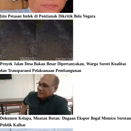
Izin Petasan Imlek di Pontianak Dikritik Bela Negara
Proyek Jalan Desa Bakau Besar Dipertanyakan, Warga Soroti Kualitas
dan Transparansi Pelaksanaan Pembangunan
Dokumen Kelapa, Muatan Rotan: Dugaan Ekspor Ilegal Memicu Sorotan
Publik Kalbar