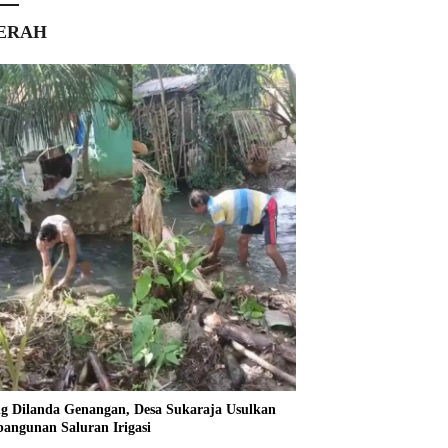
ERAH
ng Dilanda Genangan, Desa Sukaraja Usulkan
angunan Saluran Irigasi