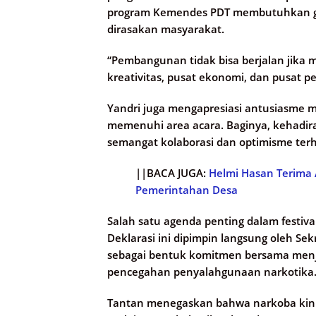
program Kemendes PDT membutuhkan ge
dirasakan masyarakat.
“Pembangunan tidak bisa berjalan jika m
kreativitas, pusat ekonomi, dan pusat 
Yandri juga mengapresiasi antusiasme 
memenuhi area acara. Baginya, kehadi
semangat kolaborasi dan optimisme ter
||BACA JUGA:
Helmi Hasan Terima
Pemerintahan Desa
Salah satu agenda penting dalam festival
Deklarasi ini dipimpin langsung oleh Sek
sebagai bentuk komitmen bersama menj
pencegahan penyalahgunaan narkotika
Tantan menegaskan bahwa narkoba kini 