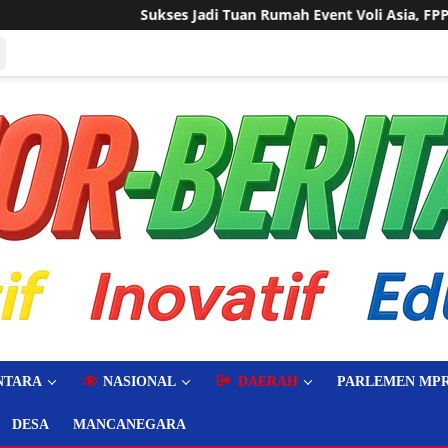
 Jadi Tuan Rumah Event Voli Asia, FPPI Kalbar Minta Transparans
NTARA
NASIONAL
DAERAH
PARLEMEN MPR
DESA
MANCANEGARA