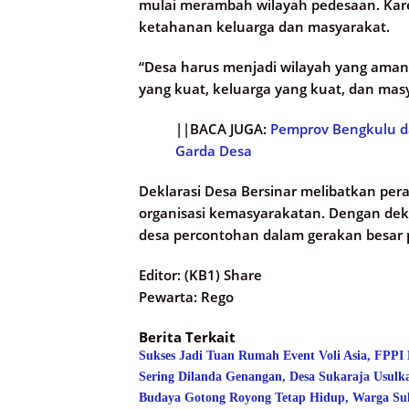
mulai merambah wilayah pedesaan. Karen
ketahanan keluarga dan masyarakat.
“Desa harus menjadi wilayah yang aman 
yang kuat, keluarga yang kuat, dan mas
||BACA JUGA:
Pemprov Bengkulu da
Garda Desa
Deklarasi Desa Bersinar melibatkan pera
organisasi kemasyarakatan. Dengan dekla
desa percontohan dalam gerakan besar 
Editor: (KB1) Share
Pewarta: Rego
Berita Terkait
Sukses Jadi Tuan Rumah Event Voli Asia, FPPI
Sering Dilanda Genangan, Desa Sukaraja Usulk
Budaya Gotong Royong Tetap Hidup, Warga Suk