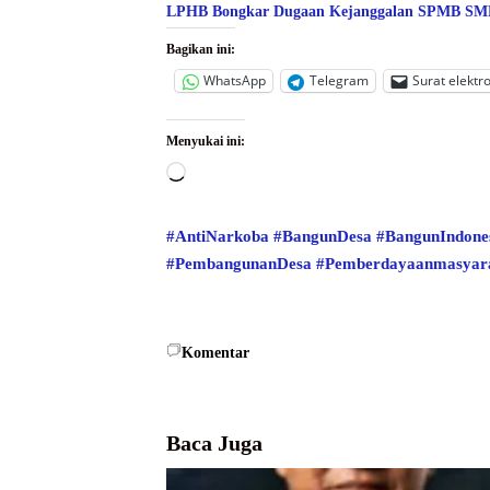
LPHB Bongkar Dugaan Kejanggalan SPMB SMPN
Bagikan ini:
WhatsApp
Telegram
Surat elektr
Menyukai ini:
Memuat...
#AntiNarkoba
#BangunDesa
#BangunIndone
#PembangunanDesa
#Pemberdayaanmasyar
Komentar
Baca Juga