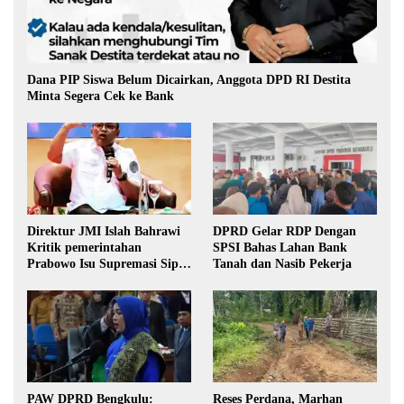
Dana PIP Siswa Belum Dicairkan, Anggota DPD RI Destita
Minta Segera Cek ke Bank
Direktur JMI Islah Bahrawi
DPRD Gelar RDP Dengan
Kritik pemerintahan
SPSI Bahas Lahan Bank
Prabowo Isu Supremasi Sipil,
Tanah dan Nasib Pekerja
Militerisasi, dan Wacana
Pilkada oleh DPRD
PAW DPRD Bengkulu:
Reses Perdana, Marhan