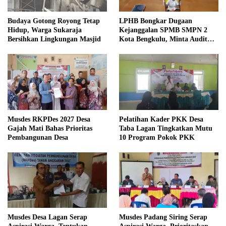
Budaya Gotong Royong Tetap
LPHB Bongkar Dugaan
Hidup, Warga Sukaraja
Kejanggalan SPMB SMPN 2
Bersihkan Lingkungan Masjid
Kota Bengkulu, Minta Audit
Menyeluruh
Musdes RKPDes 2027 Desa
Pelatihan Kader PKK Desa
Gajah Mati Bahas Prioritas
Taba Lagan Tingkatkan Mutu
Pembangunan Desa
10 Program Pokok PKK
Musdes Desa Lagan Serap
Musdes Padang Siring Serap