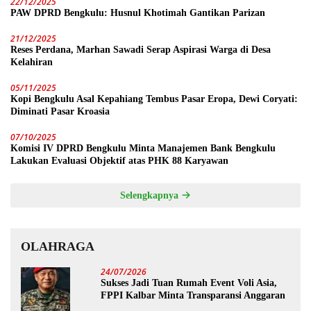
22/12/2025
PAW DPRD Bengkulu: Husnul Khotimah Gantikan Parizan
21/12/2025
Reses Perdana, Marhan Sawadi Serap Aspirasi Warga di Desa
Kelahiran
05/11/2025
Kopi Bengkulu Asal Kepahiang Tembus Pasar Eropa, Dewi Coryati:
Diminati Pasar Kroasia
07/10/2025
Komisi IV DPRD Bengkulu Minta Manajemen Bank Bengkulu
Lakukan Evaluasi Objektif atas PHK 88 Karyawan
Selengkapnya
OLAHRAGA
24/07/2026
Sukses Jadi Tuan Rumah Event Voli Asia,
FPPI Kalbar Minta Transparansi Anggaran