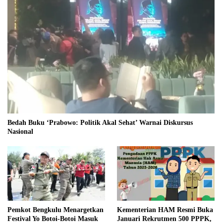
Bedah Buku ‘Prabowo: Politik Akal Sehat’ Warnai Diskursus
Nasional
Pemkot Bengkulu Menargetkan
Kementerian HAM Resmi Buka
Festival Yo Botoi-Botoi Masuk
Januari Rekrutmen 500 PPPK,