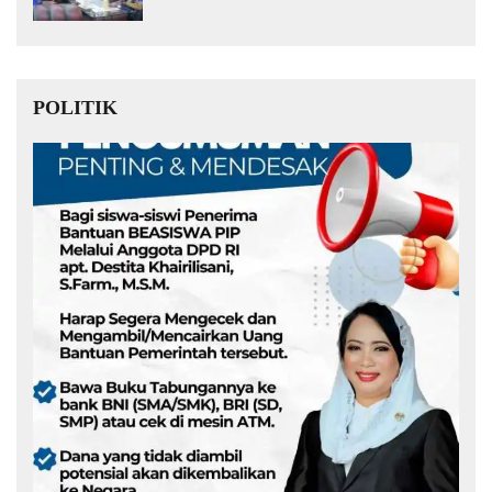
Muda Kita Hebat!
POLITIK