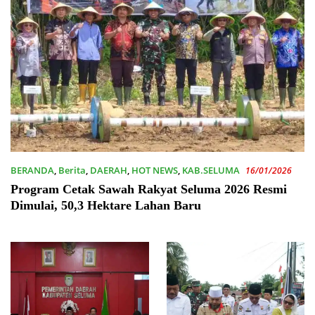
BERANDA
,
Berita
,
DAERAH
,
HOT NEWS
,
KAB.SELUMA
16/01/2026
Program Cetak Sawah Rakyat Seluma 2026 Resmi
Dimulai, 50,3 Hektare Lahan Baru