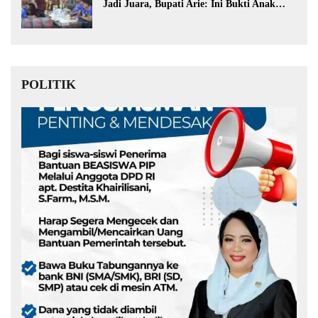
Jadi Juara, Bupati Arie: Ini Bukti Anak
Muda Kita Hebat!
POLITIK