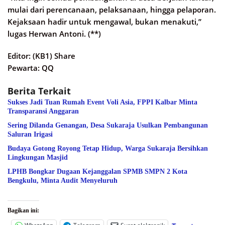
mulai dari perencanaan, pelaksanaan, hingga pelaporan.
Kejaksaan hadir untuk mengawal, bukan menakuti,”
lugas Herwan Antoni. (**)
Editor: (KB1) Share
Pewarta: QQ
Berita Terkait
Sukses Jadi Tuan Rumah Event Voli Asia, FPPI Kalbar Minta
Transparansi Anggaran
Sering Dilanda Genangan, Desa Sukaraja Usulkan Pembangunan
Saluran Irigasi
Budaya Gotong Royong Tetap Hidup, Warga Sukaraja Bersihkan
Lingkungan Masjid
LPHB Bongkar Dugaan Kejanggalan SPMB SMPN 2 Kota
Bengkulu, Minta Audit Menyeluruh
Bagikan ini: