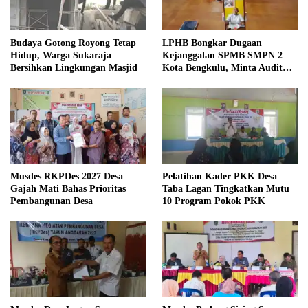
Budaya Gotong Royong Tetap
LPHB Bongkar Dugaan
Hidup, Warga Sukaraja
Kejanggalan SPMB SMPN 2
Bersihkan Lingkungan Masjid
Kota Bengkulu, Minta Audit
Menyeluruh
Musdes RKPDes 2027 Desa
Pelatihan Kader PKK Desa
Gajah Mati Bahas Prioritas
Taba Lagan Tingkatkan Mutu
Pembangunan Desa
10 Program Pokok PKK