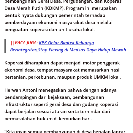
pembangunan Gerai Desa, Pergudangan, dan Koperasi
Desa Merah Putih (KDKMP). Program ini merupakan
bentuk nyata dukungan pemerintah terhadap
pemberdayaan ekonomi masyarakat desa melalui
penguatan koperasi dan unit usaha lokal.
||BACA JUGA:
KPK Gelar Bimtek Keluarga
Berintegritas,Stop Flexing di Medsos Gaya Hidup Mewah
Koperasi diharapkan dapat menjadi motor penggerak
ekonomi desa, tempat masyarakat memasarkan hasil
pertanian, perkebunan, maupun produk UMKM lokal.
Herwan Antoni menegaskan bahwa dengan adanya
pendampingan dari kejaksaan, pembangunan
infrastruktur seperti gerai desa dan gudang koperasi
dapat berjalan sesuai aturan serta terhindar dari
permasalahan hukum di kemudian hari.
“Kita ingin semua pembangunan di desa berjalan lancar,