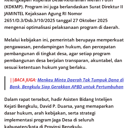
(KDKMP). Program ini juga berlandaskan Surat Direktur II
JAMINTEL Kejaksaan Agung RI Nomor
2651/D.3/Dsb.3/10/2025 tanggal 27 Oktober 2025
mengenai optimalisasi pelaksanaan program di daerah.
Melalui kebijakan ini, pemerintah berupaya memperkuat
pengawasan, pendampingan hukum, dan percepatan
pembangunan di tingkat desa, agar setiap program
pembangunan desa berjalan transparan, akuntabel, dan
sesuai ketentuan hukum yang berlaku.
||BACA JUGA:
Menkeu Minta Daerah Tak Tumpuk Dana di
Bank, Bengkulu Siap Gerakkan APBD untuk Pertumbuhan
Dalam rapat tersebut, hadir Asisten Bidang Intelijen
Kejati Bengkulu, David P. Duarsa, yang memaparkan
dasar hukum, arah kebijakan, serta strategi
implementasi program Jaga Desa di seluruh
kabupaten/kota di Provinsi Bengkulu.