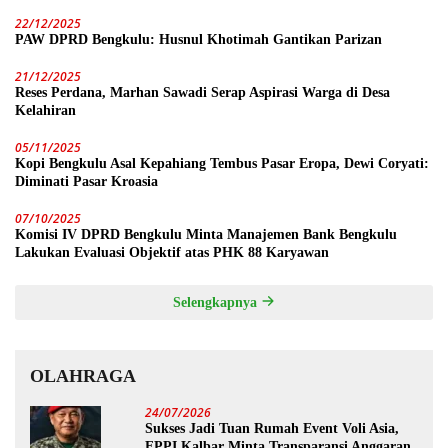
22/12/2025
PAW DPRD Bengkulu: Husnul Khotimah Gantikan Parizan
21/12/2025
Reses Perdana, Marhan Sawadi Serap Aspirasi Warga di Desa
Kelahiran
05/11/2025
Kopi Bengkulu Asal Kepahiang Tembus Pasar Eropa, Dewi Coryati:
Diminati Pasar Kroasia
07/10/2025
Komisi IV DPRD Bengkulu Minta Manajemen Bank Bengkulu
Lakukan Evaluasi Objektif atas PHK 88 Karyawan
Selengkapnya
OLAHRAGA
24/07/2026
Sukses Jadi Tuan Rumah Event Voli Asia,
FPPI Kalbar Minta Transparansi Anggaran