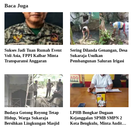
Baca Juga
Sukses Jadi Tuan Rumah Event
Sering Dilanda Genangan, Desa
Voli Asia, FPPI Kalbar Minta
Sukaraja Usulkan
Transparansi Anggaran
Pembangunan Saluran Irigasi
Budaya Gotong Royong Tetap
LPHB Bongkar Dugaan
Hidup, Warga Sukaraja
Kejanggalan SPMB SMPN 2
Bersihkan Lingkungan Masjid
Kota Bengkulu, Minta Audit
Menyeluruh