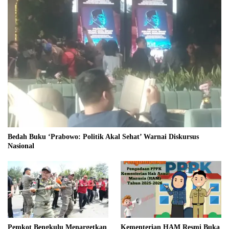
Bedah Buku ‘Prabowo: Politik Akal Sehat’ Warnai Diskursus
Nasional
Pemkot Bengkulu Menargetkan
Kementerian HAM Resmi Buka