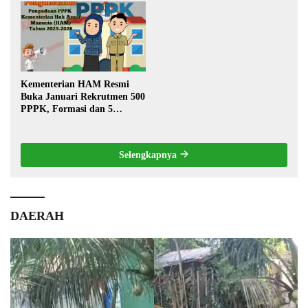
Warga
Kementerian HAM Resmi
Buka Januari Rekrutmen 500
PPPK, Formasi dan 5
Jabatan
Selengkapnya
DAERAH