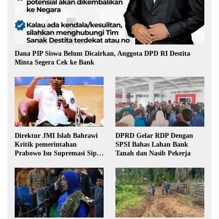
Dana PIP Siswa Belum Dicairkan, Anggota DPD RI Destita
Minta Segera Cek ke Bank
Direktur JMI Islah Bahrawi
DPRD Gelar RDP Dengan
Kritik pemerintahan
SPSI Bahas Lahan Bank
Prabowo Isu Supremasi Sipil,
Tanah dan Nasib Pekerja
Militerisasi, dan Wacana
Pilkada oleh DPRD