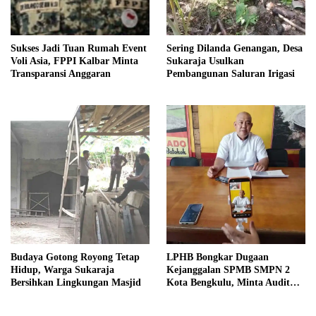
Sukses Jadi Tuan Rumah Event
Sering Dilanda Genangan, Desa
Voli Asia, FPPI Kalbar Minta
Sukaraja Usulkan
Transparansi Anggaran
Pembangunan Saluran Irigasi
Budaya Gotong Royong Tetap
LPHB Bongkar Dugaan
Hidup, Warga Sukaraja
Kejanggalan SPMB SMPN 2
Bersihkan Lingkungan Masjid
Kota Bengkulu, Minta Audit
Menyeluruh