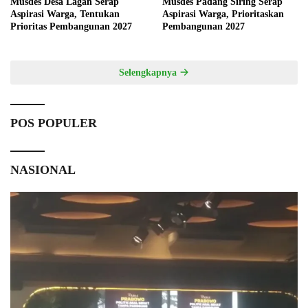
Musdes Desa Lagan Serap
Musdes Padang Siring Serap
Aspirasi Warga, Tentukan
Aspirasi Warga, Prioritaskan
Prioritas Pembangunan 2027
Pembangunan 2027
Selengkapnya
POS POPULER
NASIONAL