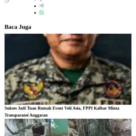
Baca Juga
Sukses Jadi Tuan Rumah Event Voli Asia, FPPI Kalbar Minta
Transparansi Anggaran