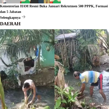
Kementerian HAM Resmi Buka Januari Rekrutmen 500 PPPK, Formasi
dan 5 Jabatan
Selengkapnya
DAERAH