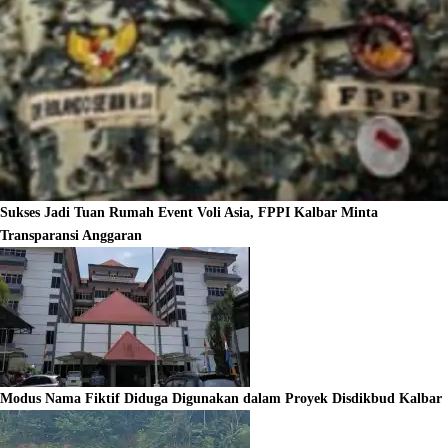
Sukses Jadi Tuan Rumah Event Voli Asia, FPPI Kalbar Minta
Transparansi Anggaran
Modus Nama Fiktif Diduga Digunakan dalam Proyek Disdikbud Kalbar