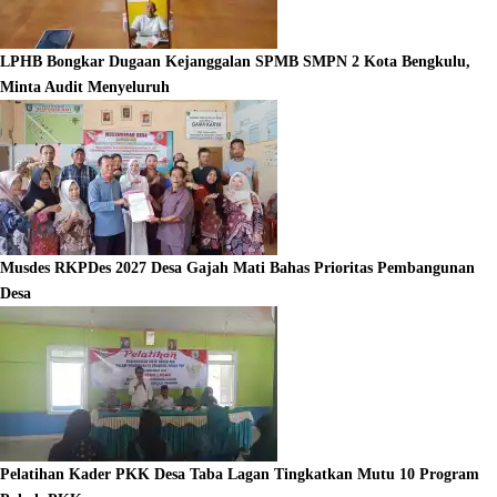
LPHB Bongkar Dugaan Kejanggalan SPMB SMPN 2 Kota Bengkulu,
Minta Audit Menyeluruh
Musdes RKPDes 2027 Desa Gajah Mati Bahas Prioritas Pembangunan
Desa
Pelatihan Kader PKK Desa Taba Lagan Tingkatkan Mutu 10 Program