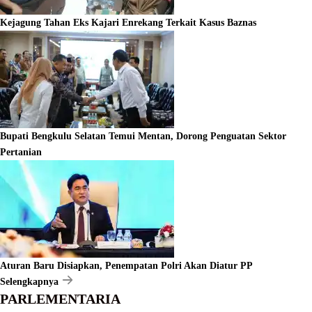
Kejagung Tahan Eks Kajari Enrekang Terkait Kasus Baznas
Bupati Bengkulu Selatan Temui Mentan, Dorong Penguatan Sektor
Pertanian
Aturan Baru Disiapkan, Penempatan Polri Akan Diatur PP
Selengkapnya
PARLEMENTARIA