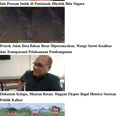
Izin Petasan Imlek di Pontianak Dikritik Bela Negara
Proyek Jalan Desa Bakau Besar Dipertanyakan, Warga Soroti Kualitas
dan Transparansi Pelaksanaan Pembangunan
Dokumen Kelapa, Muatan Rotan: Dugaan Ekspor Ilegal Memicu Sorotan
Publik Kalbar