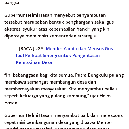
bangsa.
Gubernur Helmi Hasan menyebut penyambutan
tersebut merupakan bentuk penghargaan sekaligus
ekspresi syukur atas keberhasilan Yandri yang kini
dipercaya memimpin kementerian strategis.
||BACA JUGA:
Mendes Yandri dan Mensos Gus
Ipul Perkuat Sinergi untuk Pengentasan
Kemiskinan Desa
“Ini kebanggaan bagi kita semua. Putra Bengkulu pulang
membawa semangat membangun desa dan
memberdayakan masyarakat. Kita menyambut beliau
seperti keluarga yang pulang kampung,” ujar Helmi
Hasan.
Gubernur Helmi Hasan menyambut baik dan merespons
cepat misi pembangunan desa yang dibawa Menteri
Yandri. Menurut Helmi, pembangunan desa harus