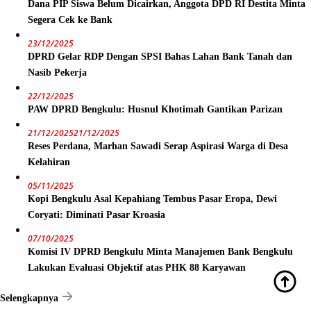
Dana PIP Siswa Belum Dicairkan, Anggota DPD RI Destita Minta
Segera Cek ke Bank
23/12/2025
DPRD Gelar RDP Dengan SPSI Bahas Lahan Bank Tanah dan
Nasib Pekerja
22/12/2025
PAW DPRD Bengkulu: Husnul Khotimah Gantikan Parizan
21/12/2025
21/12/2025
Reses Perdana, Marhan Sawadi Serap Aspirasi Warga di Desa
Kelahiran
05/11/2025
Kopi Bengkulu Asal Kepahiang Tembus Pasar Eropa, Dewi
Coryati: Diminati Pasar Kroasia
07/10/2025
Komisi IV DPRD Bengkulu Minta Manajemen Bank Bengkulu
Lakukan Evaluasi Objektif atas PHK 88 Karyawan
Selengkapnya