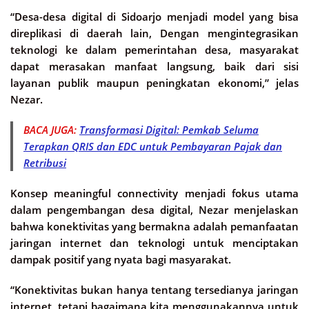
“Desa-desa digital di Sidoarjo menjadi model yang bisa
direplikasi di daerah lain, Dengan mengintegrasikan
teknologi ke dalam pemerintahan desa, masyarakat
dapat merasakan manfaat langsung, baik dari sisi
layanan publik maupun peningkatan ekonomi,” jelas
Nezar.
BACA JUGA:
Transformasi Digital: Pemkab Seluma
Terapkan QRIS dan EDC untuk Pembayaran Pajak dan
Retribusi
Konsep meaningful connectivity menjadi fokus utama
dalam pengembangan desa digital, Nezar menjelaskan
bahwa konektivitas yang bermakna adalah pemanfaatan
jaringan internet dan teknologi untuk menciptakan
dampak positif yang nyata bagi masyarakat.
“Konektivitas bukan hanya tentang tersedianya jaringan
internet, tetapi bagaimana kita menggunakannya untuk