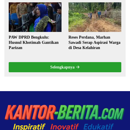
Pilkada oleh DPRD
PAW DPRD Bengkulu:
Reses Perdana, Marhan
Husnul Khotimah Gantikan
Sawadi Serap Aspirasi Warga
Parizan
di Desa Kelahiran
Selengkapnya