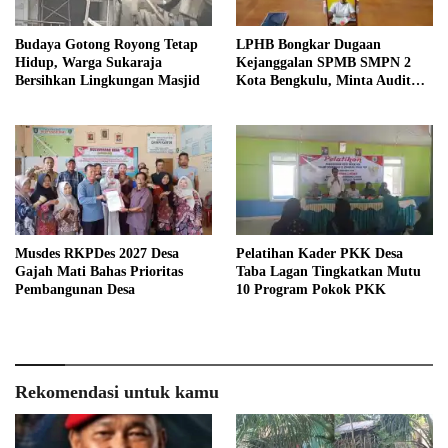
Budaya Gotong Royong Tetap
LPHB Bongkar Dugaan
Hidup, Warga Sukaraja
Kejanggalan SPMB SMPN 2
Bersihkan Lingkungan Masjid
Kota Bengkulu, Minta Audit
Menyeluruh
Musdes RKPDes 2027 Desa
Pelatihan Kader PKK Desa
Gajah Mati Bahas Prioritas
Taba Lagan Tingkatkan Mutu
Pembangunan Desa
10 Program Pokok PKK
Rekomendasi untuk kamu