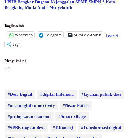
LPHB Bongkar Dugaan Kejanggalan SPMB SMPN 2 Kota
Bengkulu, Minta Audit Menyeluruh
Bagikan ini:
WhatsApp
Telegram
Surat elektronik
Tweet
Lagi
Menyukai ini:
Memuat...
#Desa Digital
#digital Indonesia
#layanan publik desa
#meaningful connectivity
#Nezar Patria
#peningkatan ekonomi
#Smart village
#SPBE tingkat desa
#Teknologi
#Transformasi digital