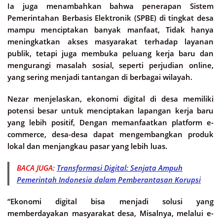
Ia juga menambahkan bahwa penerapan Sistem
Pemerintahan Berbasis Elektronik (SPBE) di tingkat desa
mampu menciptakan banyak manfaat, Tidak hanya
meningkatkan akses masyarakat terhadap layanan
publik, tetapi juga membuka peluang kerja baru dan
mengurangi masalah sosial, seperti perjudian online,
yang sering menjadi tantangan di berbagai wilayah.
Nezar menjelaskan, ekonomi digital di desa memiliki
potensi besar untuk menciptakan lapangan kerja baru
yang lebih positif, Dengan memanfaatkan platform e-
commerce, desa-desa dapat mengembangkan produk
lokal dan menjangkau pasar yang lebih luas.
BACA JUGA:
Transformasi Digital: Senjata Ampuh
Pemerintah Indonesia dalam Pemberantasan Korupsi
“Ekonomi digital bisa menjadi solusi yang
memberdayakan masyarakat desa, Misalnya, melalui e-