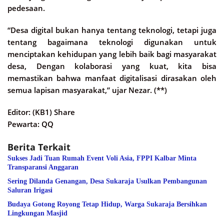
pedesaan.
“Desa digital bukan hanya tentang teknologi, tetapi juga
tentang bagaimana teknologi digunakan untuk
menciptakan kehidupan yang lebih baik bagi masyarakat
desa, Dengan kolaborasi yang kuat, kita bisa
memastikan bahwa manfaat digitalisasi dirasakan oleh
semua lapisan masyarakat,” ujar Nezar. (**)
Editor: (KB1) Share
Pewarta: QQ
Berita Terkait
Sukses Jadi Tuan Rumah Event Voli Asia, FPPI Kalbar Minta
Transparansi Anggaran
Sering Dilanda Genangan, Desa Sukaraja Usulkan Pembangunan
Saluran Irigasi
Budaya Gotong Royong Tetap Hidup, Warga Sukaraja Bersihkan
Lingkungan Masjid