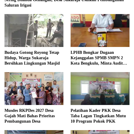
Saluran Irigasi
Budaya Gotong Royong Tetap
LPHB Bongkar Dugaan
Hidup, Warga Sukaraja
Kejanggalan SPMB SMPN 2
Bersihkan Lingkungan Masjid
Kota Bengkulu, Minta Audit
Menyeluruh
Musdes RKPDes 2027 Desa
Pelatihan Kader PKK Desa
Gajah Mati Bahas Prioritas
Taba Lagan Tingkatkan Mutu
Pembangunan Desa
10 Program Pokok PKK