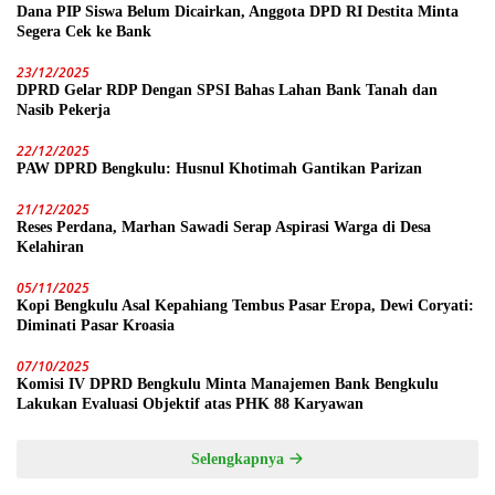
Dana PIP Siswa Belum Dicairkan, Anggota DPD RI Destita Minta
Segera Cek ke Bank
23/12/2025
DPRD Gelar RDP Dengan SPSI Bahas Lahan Bank Tanah dan
Nasib Pekerja
22/12/2025
PAW DPRD Bengkulu: Husnul Khotimah Gantikan Parizan
21/12/2025
Reses Perdana, Marhan Sawadi Serap Aspirasi Warga di Desa
Kelahiran
05/11/2025
Kopi Bengkulu Asal Kepahiang Tembus Pasar Eropa, Dewi Coryati:
Diminati Pasar Kroasia
07/10/2025
Komisi IV DPRD Bengkulu Minta Manajemen Bank Bengkulu
Lakukan Evaluasi Objektif atas PHK 88 Karyawan
Selengkapnya