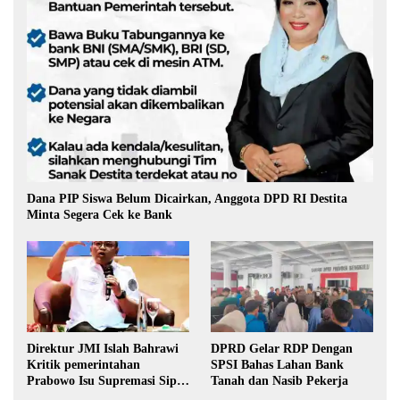
Dana PIP Siswa Belum Dicairkan, Anggota DPD RI Destita
Minta Segera Cek ke Bank
Direktur JMI Islah Bahrawi
DPRD Gelar RDP Dengan
Kritik pemerintahan
SPSI Bahas Lahan Bank
Prabowo Isu Supremasi Sipil,
Tanah dan Nasib Pekerja
Militerisasi, dan Wacana