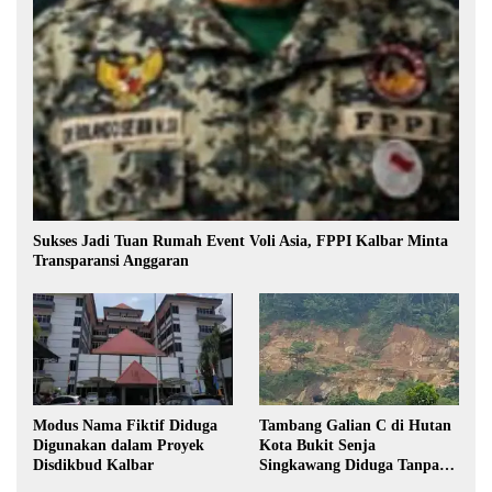
Sukses Jadi Tuan Rumah Event Voli Asia, FPPI Kalbar Minta
Transparansi Anggaran
Modus Nama Fiktif Diduga
Tambang Galian C di Hutan
Digunakan dalam Proyek
Kota Bukit Senja
Disdikbud Kalbar
Singkawang Diduga Tanpa
Izin