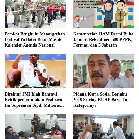
Pemkot Bengkulu Menargetkan
Kementerian HAM Resmi Buka
Festival Yo Botoi-Botoi Masuk
Januari Rekrutmen 500 PPPK,
Kalender Agenda Nasional
Formasi dan 5 Jabatan
Direktur JMI Islah Bahrawi
Pidana Kerja Sosial Berlaku
Kritik pemerintahan Prabowo
2026 Seiring KUHP Baru, Ini
Isu Supremasi Sipil, Militerisasi,
Kategorinya
dan Wacana Pilkada oleh
DPRD