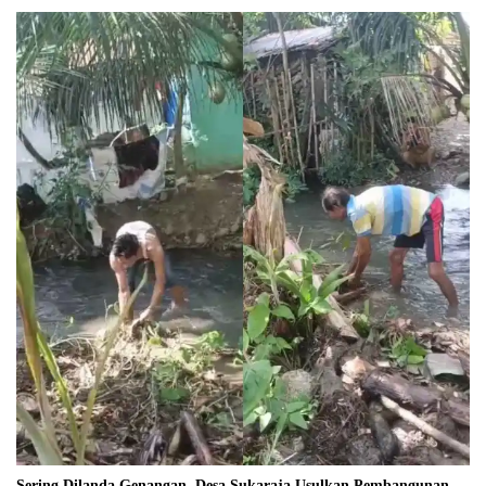
Sering Dilanda Genangan, Desa Sukaraja Usulkan Pembangunan