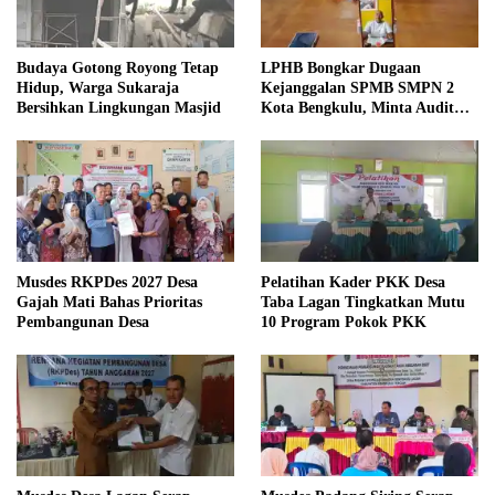
Budaya Gotong Royong Tetap
LPHB Bongkar Dugaan
Hidup, Warga Sukaraja
Kejanggalan SPMB SMPN 2
Bersihkan Lingkungan Masjid
Kota Bengkulu, Minta Audit
Menyeluruh
Musdes RKPDes 2027 Desa
Pelatihan Kader PKK Desa
Gajah Mati Bahas Prioritas
Taba Lagan Tingkatkan Mutu
Pembangunan Desa
10 Program Pokok PKK