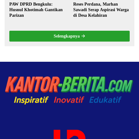
PAW DPRD Bengkulu:
Reses Perdana, Marhan
Husnul Khotimah Gantikan
Sawadi Serap Aspirasi Warga
Parizan
di Desa Kelahiran
Selengkapnya