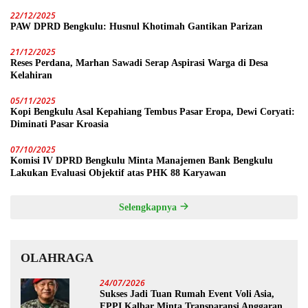
22/12/2025
PAW DPRD Bengkulu: Husnul Khotimah Gantikan Parizan
21/12/2025
Reses Perdana, Marhan Sawadi Serap Aspirasi Warga di Desa
Kelahiran
05/11/2025
Kopi Bengkulu Asal Kepahiang Tembus Pasar Eropa, Dewi Coryati:
Diminati Pasar Kroasia
07/10/2025
Komisi IV DPRD Bengkulu Minta Manajemen Bank Bengkulu
Lakukan Evaluasi Objektif atas PHK 88 Karyawan
Selengkapnya
OLAHRAGA
24/07/2026
Sukses Jadi Tuan Rumah Event Voli Asia,
FPPI Kalbar Minta Transparansi Anggaran