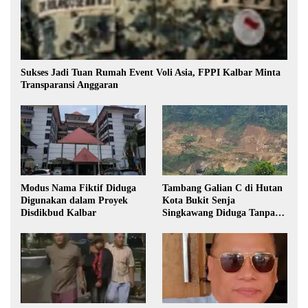
Sukses Jadi Tuan Rumah Event Voli Asia, FPPI Kalbar Minta
Transparansi Anggaran
Modus Nama Fiktif Diduga
Tambang Galian C di Hutan
Digunakan dalam Proyek
Kota Bukit Senja
Disdikbud Kalbar
Singkawang Diduga Tanpa
Izin