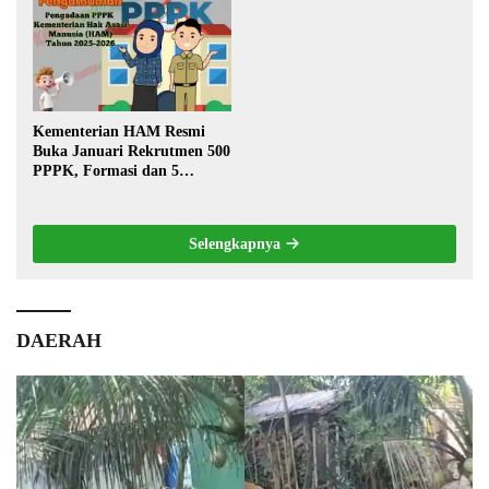
Warga
Kementerian HAM Resmi
Buka Januari Rekrutmen 500
PPPK, Formasi dan 5
Jabatan
Selengkapnya
DAERAH