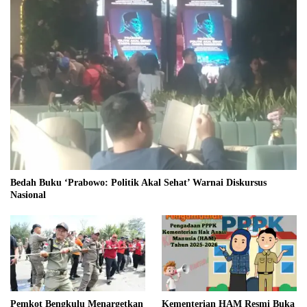
Bedah Buku ‘Prabowo: Politik Akal Sehat’ Warnai Diskursus
Nasional
Pemkot Bengkulu Menargetkan
Kementerian HAM Resmi Buka