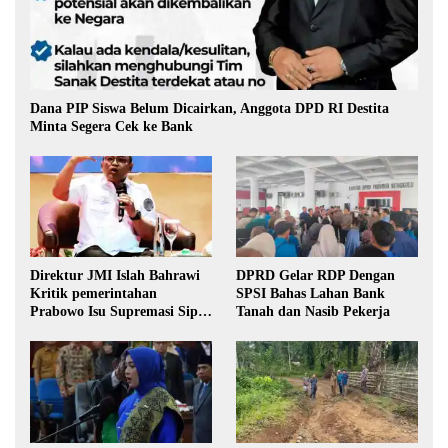
Dana PIP Siswa Belum Dicairkan, Anggota DPD RI Destita
Minta Segera Cek ke Bank
Direktur JMI Islah Bahrawi
DPRD Gelar RDP Dengan
Kritik pemerintahan
SPSI Bahas Lahan Bank
Prabowo Isu Supremasi Sipil,
Tanah dan Nasib Pekerja
Militerisasi, dan Wacana
Pilkada oleh DPRD