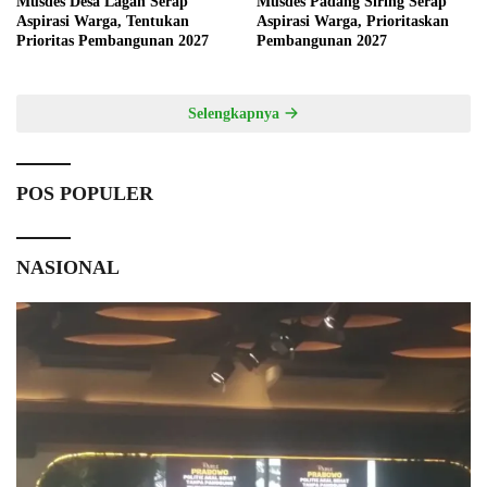
Musdes Desa Lagan Serap
Musdes Padang Siring Serap
Aspirasi Warga, Tentukan
Aspirasi Warga, Prioritaskan
Prioritas Pembangunan 2027
Pembangunan 2027
Selengkapnya
POS POPULER
NASIONAL