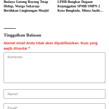
Budaya Gotong Royong Tetap
LPHB Bongkar Dugaan
Hidup, Warga Sukaraja
Kejanggalan SPMB SMPN 2
Bersihkan Lingkungan Masjid
Kota Bengkulu, Minta Audit
Menyeluruh
Tinggalkan Balasan
Alamat email Anda tidak akan dipublikasikan.
Ruas yang
wajib ditandai
*