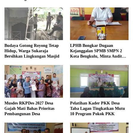
Budaya Gotong Royong Tetap
LPHB Bongkar Dugaan
Hidup, Warga Sukaraja
Kejanggalan SPMB SMPN 2
Bersihkan Lingkungan Masjid
Kota Bengkulu, Minta Audit
Menyeluruh
Musdes RKPDes 2027 Desa
Pelatihan Kader PKK Desa
Gajah Mati Bahas Prioritas
Taba Lagan Tingkatkan Mutu
Pembangunan Desa
10 Program Pokok PKK