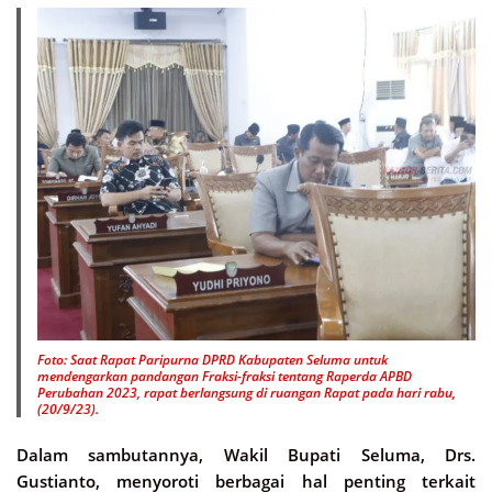
Foto: Saat Rapat Paripurna DPRD Kabupaten Seluma untuk
mendengarkan pandangan Fraksi-fraksi tentang Raperda APBD
Perubahan 2023, rapat berlangsung di ruangan Rapat pada hari rabu,
(20/9/23).
Dalam sambutannya, Wakil Bupati Seluma, Drs.
Gustianto, menyoroti berbagai hal penting terkait