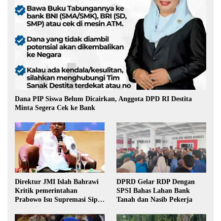
Dana PIP Siswa Belum Dicairkan, Anggota DPD RI Destita
Minta Segera Cek ke Bank
Direktur JMI Islah Bahrawi
DPRD Gelar RDP Dengan
Kritik pemerintahan
SPSI Bahas Lahan Bank
Prabowo Isu Supremasi Sipil,
Tanah dan Nasib Pekerja
Militerisasi, dan Wacana
Pilkada oleh DPRD