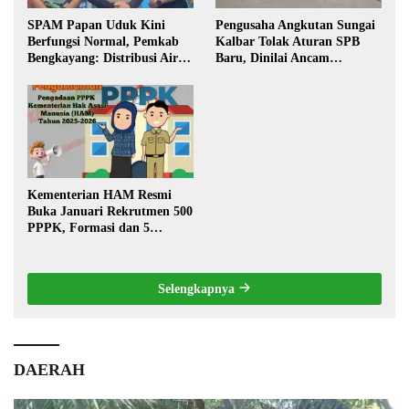
SPAM Papan Uduk Kini
Pengusaha Angkutan Sungai
Berfungsi Normal, Pemkab
Kalbar Tolak Aturan SPB
Bengkayang: Distribusi Air
Baru, Dinilai Ancam
Bersih Lancar ke Rumah
Transportasi Pedalaman
Warga
Kementerian HAM Resmi
Buka Januari Rekrutmen 500
PPPK, Formasi dan 5
Jabatan
Selengkapnya
DAERAH