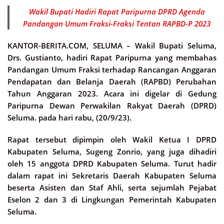
Wakil Bupati Hadiri Rapat Paripurna DPRD Agenda
Pandangan Umum Fraksi-Fraksi Tentan RAPBD-P 2023
KANTOR-BERITA.COM, SELUMA –
Wakil Bupati Seluma,
Drs. Gustianto, hadiri Rapat Paripurna yang membahas
Pandangan Umum Fraksi terhadap Rancangan Anggaran
Pendapatan dan Belanja Daerah (RAPBD) Perubahan
Tahun Anggaran 2023. Acara ini digelar di Gedung
Paripurna Dewan Perwakilan Rakyat Daerah (DPRD)
Seluma. pada hari rabu, (20/9/23).
Rapat tersebut dipimpin oleh Wakil Ketua I DPRD
Kabupaten Seluma, Sugeng Zonrio, yang juga dihadiri
oleh 15 anggota DPRD Kabupaten Seluma. Turut hadir
dalam rapat ini Sekretaris Daerah Kabupaten Seluma
beserta Asisten dan Staf Ahli, serta sejumlah Pejabat
Eselon 2 dan 3 di Lingkungan Pemerintah Kabupaten
Seluma.