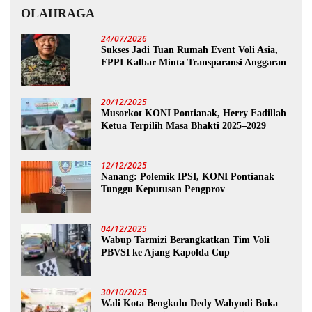
OLAHRAGA
24/07/2026
Sukses Jadi Tuan Rumah Event Voli Asia,
FPPI Kalbar Minta Transparansi Anggaran
20/12/2025
Musorkot KONI Pontianak, Herry Fadillah
Ketua Terpilih Masa Bhakti 2025–2029
12/12/2025
Nanang: Polemik IPSI, KONI Pontianak
Tunggu Keputusan Pengprov
04/12/2025
Wabup Tarmizi Berangkatkan Tim Voli
PBVSI ke Ajang Kapolda Cup
30/10/2025
Wali Kota Bengkulu Dedy Wahyudi Buka