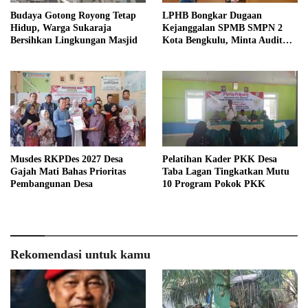
Budaya Gotong Royong Tetap
LPHB Bongkar Dugaan
Hidup, Warga Sukaraja
Kejanggalan SPMB SMPN 2
Bersihkan Lingkungan Masjid
Kota Bengkulu, Minta Audit
Menyeluruh
Musdes RKPDes 2027 Desa
Pelatihan Kader PKK Desa
Gajah Mati Bahas Prioritas
Taba Lagan Tingkatkan Mutu
Pembangunan Desa
10 Program Pokok PKK
Rekomendasi untuk kamu