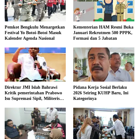
Pemkot Bengkulu Menargetkan
Kementerian HAM Resmi Buka
Festival Yo Botoi-Botoi Masuk
Januari Rekrutmen 500 PPPK,
Kalender Agenda Nasional
Formasi dan 5 Jabatan
Direktur JMI Islah Bahrawi
Pidana Kerja Sosial Berlaku
Kritik pemerintahan Prabowo
2026 Seiring KUHP Baru, Ini
Isu Supremasi Sipil, Militerisasi,
Kategorinya
dan Wacana Pilkada oleh
DPRD