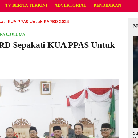
TV BERITA TERKINI
ADVERTORIAL
PENDIDIKAN
ati KUA PPAS Untuk RAPBD 2024
N
KAB.SELUMA
RD Sepakati KUA PPAS Untuk
Su