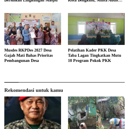
Bersihkan Lingkungan Masjid
Kota Bengkulu, Minta Audit
Menyeluruh
Musdes RKPDes 2027 Desa
Pelatihan Kader PKK Desa
Gajah Mati Bahas Prioritas
Taba Lagan Tingkatkan Mutu
Pembangunan Desa
10 Program Pokok PKK
Rekomendasi untuk kamu