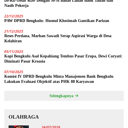
DPRD Gelar RDP Dengan SPSI Bahas Lahan Bank Tanah dan
Nasib Pekerja
22/12/2025
PAW DPRD Bengkulu: Husnul Khotimah Gantikan Parizan
21/12/2025
Reses Perdana, Marhan Sawadi Serap Aspirasi Warga di Desa
Kelahiran
05/11/2025
Kopi Bengkulu Asal Kepahiang Tembus Pasar Eropa, Dewi Coryati:
Diminati Pasar Kroasia
07/10/2025
Komisi IV DPRD Bengkulu Minta Manajemen Bank Bengkulu
Lakukan Evaluasi Objektif atas PHK 88 Karyawan
Selengkapnya
OLAHRAGA
24/07/2026