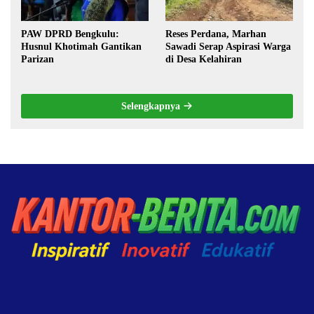
PAW DPRD Bengkulu:
Reses Perdana, Marhan
Husnul Khotimah Gantikan
Sawadi Serap Aspirasi Warga
Parizan
di Desa Kelahiran
Selengkapnya