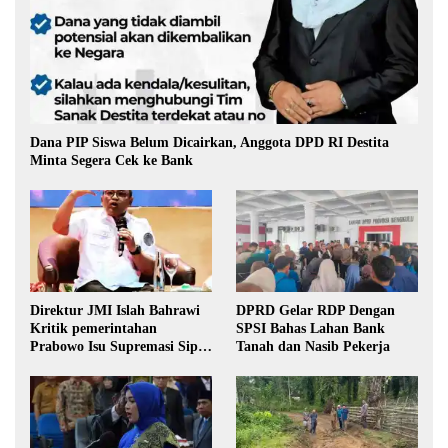
Dana PIP Siswa Belum Dicairkan, Anggota DPD RI Destita
Minta Segera Cek ke Bank
Direktur JMI Islah Bahrawi
DPRD Gelar RDP Dengan
Kritik pemerintahan
SPSI Bahas Lahan Bank
Prabowo Isu Supremasi Sipil,
Tanah dan Nasib Pekerja
Militerisasi, dan Wacana
Pilkada oleh DPRD