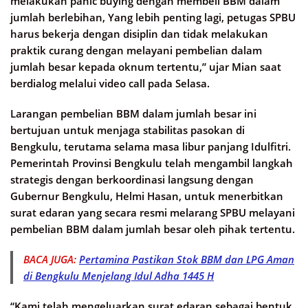
melakukan panic buying dengan membeli BBM dalam
jumlah berlebihan, Yang lebih penting lagi, petugas SPBU
harus bekerja dengan disiplin dan tidak melakukan
praktik curang dengan melayani pembelian dalam
jumlah besar kepada oknum tertentu,” ujar Mian saat
berdialog melalui video call pada Selasa.
Larangan pembelian BBM dalam jumlah besar ini
bertujuan untuk menjaga stabilitas pasokan di
Bengkulu, terutama selama masa libur panjang Idulfitri.
Pemerintah Provinsi Bengkulu telah mengambil langkah
strategis dengan berkoordinasi langsung dengan
Gubernur Bengkulu, Helmi Hasan, untuk menerbitkan
surat edaran yang secara resmi melarang SPBU melayani
pembelian BBM dalam jumlah besar oleh pihak tertentu.
BACA JUGA:
Pertamina Pastikan Stok BBM dan LPG Aman
di Bengkulu Menjelang Idul Adha 1445 H
“Kami telah mengeluarkan surat edaran sebagai bentuk