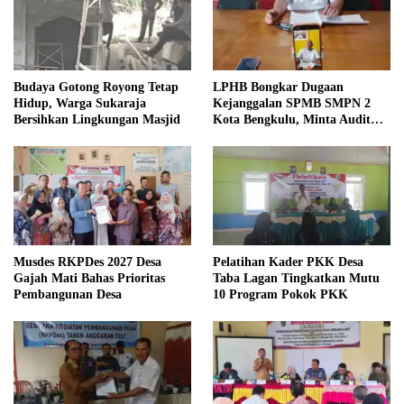
Budaya Gotong Royong Tetap
LPHB Bongkar Dugaan
Hidup, Warga Sukaraja
Kejanggalan SPMB SMPN 2
Bersihkan Lingkungan Masjid
Kota Bengkulu, Minta Audit
Menyeluruh
Musdes RKPDes 2027 Desa
Pelatihan Kader PKK Desa
Gajah Mati Bahas Prioritas
Taba Lagan Tingkatkan Mutu
Pembangunan Desa
10 Program Pokok PKK