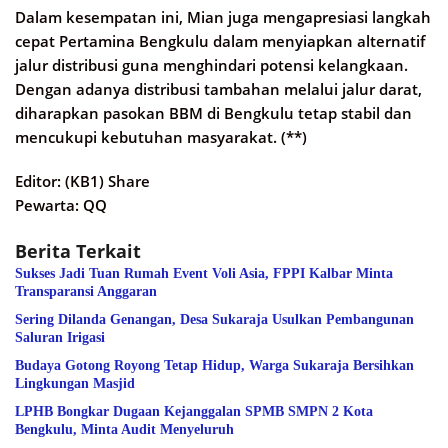
Dalam kesempatan ini, Mian juga mengapresiasi langkah
cepat Pertamina Bengkulu dalam menyiapkan alternatif
jalur distribusi guna menghindari potensi kelangkaan.
Dengan adanya distribusi tambahan melalui jalur darat,
diharapkan pasokan BBM di Bengkulu tetap stabil dan
mencukupi kebutuhan masyarakat. (**)
Editor: (KB1) Share
Pewarta: QQ
Berita Terkait
Sukses Jadi Tuan Rumah Event Voli Asia, FPPI Kalbar Minta
Transparansi Anggaran
Sering Dilanda Genangan, Desa Sukaraja Usulkan Pembangunan
Saluran Irigasi
Budaya Gotong Royong Tetap Hidup, Warga Sukaraja Bersihkan
Lingkungan Masjid
LPHB Bongkar Dugaan Kejanggalan SPMB SMPN 2 Kota
Bengkulu, Minta Audit Menyeluruh