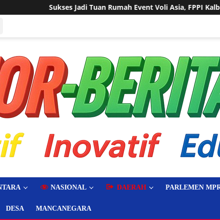
umah Event Voli Asia, FPPI Kalbar Minta Transparansi Anggaran
NTARA
NASIONAL
DAERAH
PARLEMEN MPR
DESA
MANCANEGARA