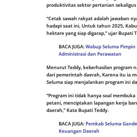
produktivitas sektor pertanian sekaligu
“Cetak sawah rakyat adalah jawaban ny
hadapi saat ini, Untuk tahun 2025, Ka
hektare yang siap digarap,” ujar Bupati 
BACA JUGA:
Wabup Seluma Pimpin P
Administrasi dan Perawatan
Menurut Teddy, keberhasilan program n
dari pemerintah daerah, Karena itu ia 
Seluma siap menjalankan program ini d
“Program ini tidak hanya soal membuka
petani, menciptakan lapangan kerja b
daerah,” Kata Bupati Teddy.
BACA JUGA:
Pemkab Seluma Gande
Keuangan Daerah