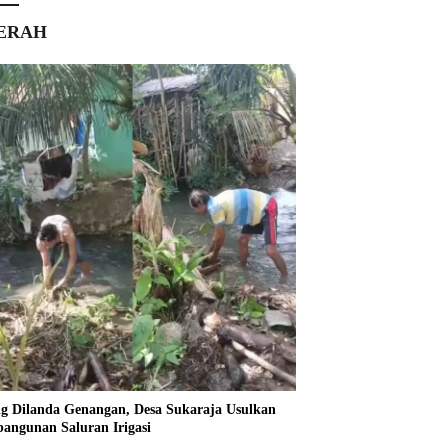
ERAH
ng Dilanda Genangan, Desa Sukaraja Usulkan
angunan Saluran Irigasi