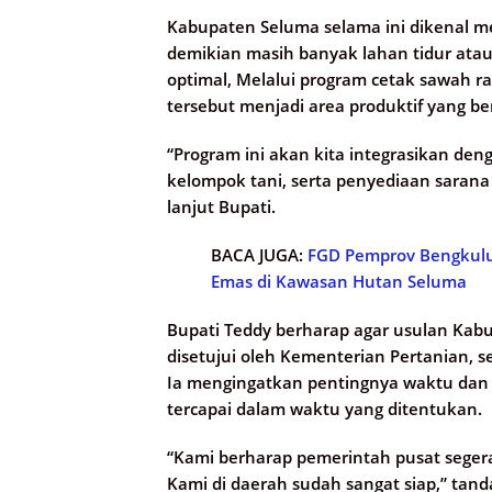
Kabupaten Seluma selama ini dikenal me
demikian masih banyak lahan tidur atau
optimal, Melalui program cetak sawah 
tersebut menjadi area produktif yang be
“Program ini akan kita integrasikan de
kelompok tani, serta penyediaan sarana
lanjut Bupati.
BACA JUGA:
FGD Pemprov Bengkulu 
Emas di Kawasan Hutan Seluma
Bupati Teddy berharap agar usulan Kabu
disetujui oleh Kementerian Pertanian, s
Ia mengingatkan pentingnya waktu dan si
tercapai dalam waktu yang ditentukan.
“Kami berharap pemerintah pusat segera
Kami di daerah sudah sangat siap,” tanda