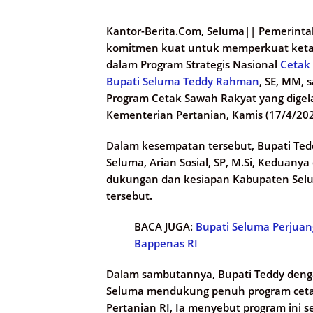
Kantor-Berita.Com, Seluma||
Pemerinta
komitmen kuat untuk memperkuat ketaha
dalam Program Strategis Nasional
Cetak
Bupati Seluma
Teddy Rahman
, SE, MM, 
Program Cetak Sawah Rakyat yang digelar
Kementerian Pertanian, Kamis (17/4/202
Dalam kesempatan tersebut, Bupati Ted
Seluma, Arian Sosial, SP, M.Si, Keduany
dukungan dan kesiapan Kabupaten Sel
tersebut.
BACA JUGA:
Bupati Seluma Perjua
Bappenas RI
Dalam sambutannya, Bupati Teddy den
Seluma mendukung penuh program cetak 
Pertanian RI, Ia menyebut program ini