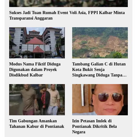
Sukses Jadi Tuan Rumah Event Voli Asia, FPPI Kalbar Minta
Transparansi Anggaran
Modus Nama Fiktif Diduga
Tambang Galian C di Hutan
Digunakan dalam Proyek
Kota Bukit Senja
Disdikbud Kalbar
Singkawang Diduga Tanpa
Izin
Tim Gabungan Amankan
Izin Petasan Imlek di
Tahanan Kabur di Pontianak
Pontianak Dikritik Bela
Negara