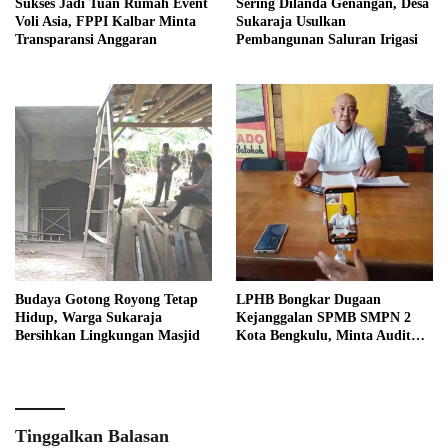
Sukses Jadi Tuan Rumah Event
Sering Dilanda Genangan, Desa
Voli Asia, FPPI Kalbar Minta
Sukaraja Usulkan
Transparansi Anggaran
Pembangunan Saluran Irigasi
Budaya Gotong Royong Tetap
LPHB Bongkar Dugaan
Hidup, Warga Sukaraja
Kejanggalan SPMB SMPN 2
Bersihkan Lingkungan Masjid
Kota Bengkulu, Minta Audit
Menyeluruh
Tinggalkan Balasan