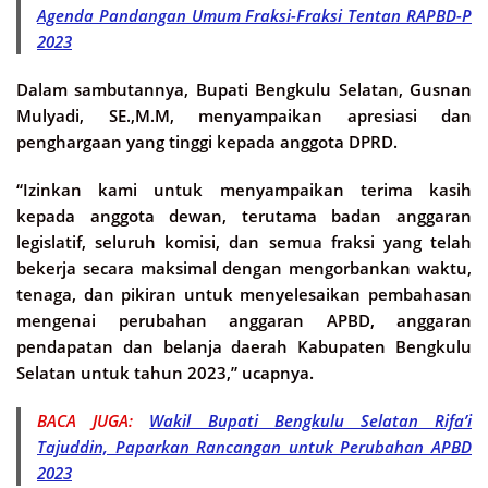
Agenda Pandangan Umum Fraksi-Fraksi Tentan RAPBD-P
2023
Dalam sambutannya, Bupati Bengkulu Selatan, Gusnan
Mulyadi, SE.,M.M, menyampaikan apresiasi dan
penghargaan yang tinggi kepada anggota DPRD.
“Izinkan kami untuk menyampaikan terima kasih
kepada anggota dewan, terutama badan anggaran
legislatif, seluruh komisi, dan semua fraksi yang telah
bekerja secara maksimal dengan mengorbankan waktu,
tenaga, dan pikiran untuk menyelesaikan pembahasan
mengenai perubahan anggaran APBD, anggaran
pendapatan dan belanja daerah Kabupaten Bengkulu
Selatan untuk tahun 2023,” ucapnya.
BACA JUGA:
Wakil Bupati Bengkulu Selatan Rifa’i
Tajuddin, Paparkan Rancangan untuk Perubahan APBD
2023