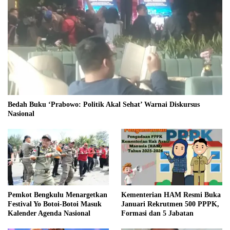
Bedah Buku ‘Prabowo: Politik Akal Sehat’ Warnai Diskursus
Nasional
Pemkot Bengkulu Menargetkan
Kementerian HAM Resmi Buka
Festival Yo Botoi-Botoi Masuk
Januari Rekrutmen 500 PPPK,
Kalender Agenda Nasional
Formasi dan 5 Jabatan