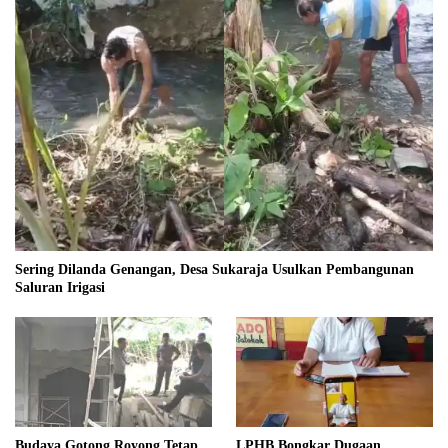
Sering Dilanda Genangan, Desa Sukaraja Usulkan Pembangunan
Saluran Irigasi
Budaya Gotong Royong Tetap
LPHB Bongkar Dugaan