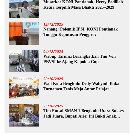
Musorkot KONI Pontianak, Herry Fadillah
Ketua Terpilih Masa Bhakti 2025–2029
12/12/2025
Nanang: Polemik IPSI, KONI Pontianak
Tunggu Keputusan Pengprov
04/12/2025
Wabup Tarmizi Berangkatkan Tim Voli
PBVSI ke Ajang Kapolda Cup
30/10/2025
Wali Kota Bengkulu Dedy Wahyudi Buka
Turnamen Tenis Meja Antar Pelajar
25/10/2025
Tim Futsal SMAN 1 Bengkulu Utara Sukses
Jadi Juara, Bupati Arie: Ini Bukti Anak
Muda Kita Hebat!