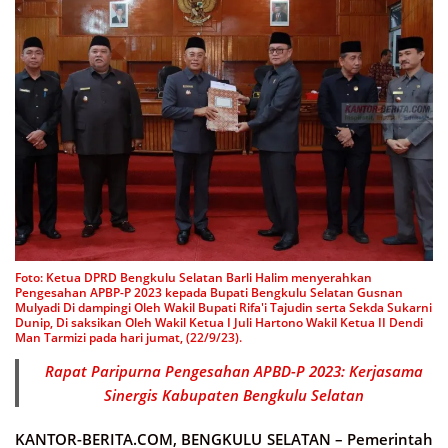
Foto: Ketua DPRD Bengkulu Selatan Barli Halim menyerahkan
Pengesahan APBP-P 2023 kepada Bupati Bengkulu Selatan Gusnan
Mulyadi Di dampingi Oleh Wakil Bupati Rifa'i Tajudin serta Sekda Sukarni
Dunip, Di saksikan Oleh Wakil Ketua I Juli Hartono Wakil Ketua II Dendi
Man Tarmizi pada hari jumat, (22/9/23).
Rapat Paripurna Pengesahan APBD-P 2023: Kerjasama
Sinergis Kabupaten Bengkulu Selatan
KANTOR-BERITA.COM, BENGKULU SELATAN –
Pemerintah