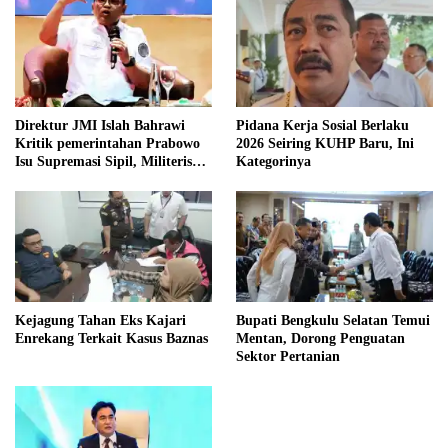
Direktur JMI Islah Bahrawi
Pidana Kerja Sosial Berlaku
Kritik pemerintahan Prabowo
2026 Seiring KUHP Baru, Ini
Isu Supremasi Sipil, Militerisasi,
Kategorinya
dan Wacana Pilkada oleh
DPRD
Kejagung Tahan Eks Kajari
Bupati Bengkulu Selatan Temui
Enrekang Terkait Kasus Baznas
Mentan, Dorong Penguatan
Sektor Pertanian