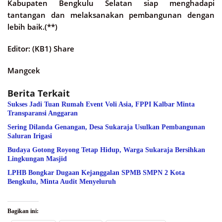
Kabupaten Bengkulu Selatan siap menghadapi
tantangan dan melaksanakan pembangunan dengan
lebih baik.(**)
Editor: (KB1) Share
Mangcek
Berita Terkait
Sukses Jadi Tuan Rumah Event Voli Asia, FPPI Kalbar Minta
Transparansi Anggaran
Sering Dilanda Genangan, Desa Sukaraja Usulkan Pembangunan
Saluran Irigasi
Budaya Gotong Royong Tetap Hidup, Warga Sukaraja Bersihkan
Lingkungan Masjid
LPHB Bongkar Dugaan Kejanggalan SPMB SMPN 2 Kota
Bengkulu, Minta Audit Menyeluruh
Bagikan ini: