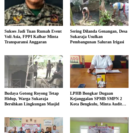
Sukses Jadi Tuan Rumah Event
Sering Dilanda Genangan, Desa
Voli Asia, FPPI Kalbar Minta
Sukaraja Usulkan
Transparansi Anggaran
Pembangunan Saluran Irigasi
Budaya Gotong Royong Tetap
LPHB Bongkar Dugaan
Hidup, Warga Sukaraja
Kejanggalan SPMB SMPN 2
Bersihkan Lingkungan Masjid
Kota Bengkulu, Minta Audit
Menyeluruh