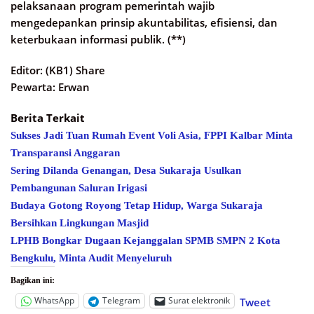
pelaksanaan program pemerintah wajib
mengedepankan prinsip akuntabilitas, efisiensi, dan
keterbukaan informasi publik. (**)
Editor: (KB1) Share
Pewarta: Erwan
Berita Terkait
Sukses Jadi Tuan Rumah Event Voli Asia, FPPI Kalbar Minta
Transparansi Anggaran
Sering Dilanda Genangan, Desa Sukaraja Usulkan
Pembangunan Saluran Irigasi
Budaya Gotong Royong Tetap Hidup, Warga Sukaraja
Bersihkan Lingkungan Masjid
LPHB Bongkar Dugaan Kejanggalan SPMB SMPN 2 Kota
Bengkulu, Minta Audit Menyeluruh
Bagikan ini:
WhatsApp
Telegram
Surat elektronik
Tweet