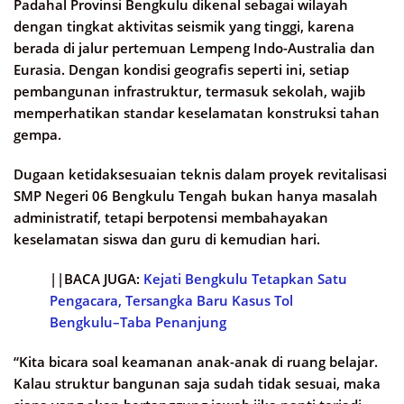
Padahal Provinsi Bengkulu dikenal sebagai wilayah
dengan tingkat aktivitas seismik yang tinggi, karena
berada di jalur pertemuan Lempeng Indo-Australia dan
Eurasia. Dengan kondisi geografis seperti ini, setiap
pembangunan infrastruktur, termasuk sekolah, wajib
memperhatikan standar keselamatan konstruksi tahan
gempa.
Dugaan ketidaksesuaian teknis dalam proyek revitalisasi
SMP Negeri 06 Bengkulu Tengah bukan hanya masalah
administratif, tetapi berpotensi membahayakan
keselamatan siswa dan guru di kemudian hari.
||BACA JUGA:
Kejati Bengkulu Tetapkan Satu
Pengacara, Tersangka Baru Kasus Tol
Bengkulu–Taba Penanjung
“Kita bicara soal keamanan anak-anak di ruang belajar.
Kalau struktur bangunan saja sudah tidak sesuai, maka