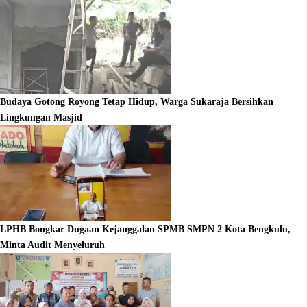
Budaya Gotong Royong Tetap Hidup, Warga Sukaraja Bersihkan
Lingkungan Masjid
LPHB Bongkar Dugaan Kejanggalan SPMB SMPN 2 Kota Bengkulu,
Minta Audit Menyeluruh