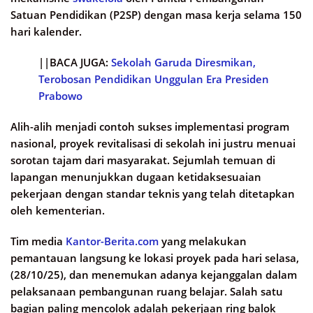
Satuan Pendidikan (P2SP) dengan masa kerja selama 150
hari kalender.
||BACA JUGA:
Sekolah Garuda Diresmikan,
Terobosan Pendidikan Unggulan Era Presiden
Prabowo
Alih-alih menjadi contoh sukses implementasi program
nasional, proyek revitalisasi di sekolah ini justru menuai
sorotan tajam dari masyarakat. Sejumlah temuan di
lapangan menunjukkan dugaan ketidaksesuaian
pekerjaan dengan standar teknis yang telah ditetapkan
oleh kementerian.
Tim media
Kantor-Berita.com
yang melakukan
pemantauan langsung ke lokasi proyek pada hari selasa,
(28/10/25), dan menemukan adanya kejanggalan dalam
pelaksanaan pembangunan ruang belajar. Salah satu
bagian paling mencolok adalah pekerjaan ring balok