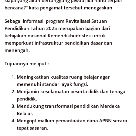
siapa yang akan bertanggung jawab jika nanti terjadi
bencana?” kata pengamat tersebut menegaskan.
Sebagai informasi, program Revitalisasi Satuan
Pendidikan Tahun 2025 merupakan bagian dari
kebijakan nasional Kemendikbudristek untuk
memperkuat infrastruktur pendidikan dasar dan
menengah.
Tujuannya meliputi:
Meningkatkan kualitas ruang belajar agar
memenuhi standar layak fungsi.
Menjamin keselamatan peserta didik dan tenaga
pendidik.
Mendukung transformasi pendidikan Merdeka
Belajar.
Mengoptimalkan pemanfaatan dana APBN secara
tepat sasaran.