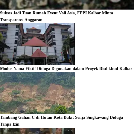
Sukses Jadi Tuan Rumah Event Voli Asia, FPPI Kalbar Minta
Transparansi Anggaran
Modus Nama Fiktif Diduga Digunakan dalam Proyek Disdikbud Kalbar
Tambang Galian C di Hutan Kota Bukit Senja Singkawang Diduga
Tanpa Izin