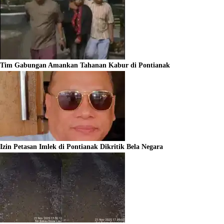
Tim Gabungan Amankan Tahanan Kabur di Pontianak
Izin Petasan Imlek di Pontianak Dikritik Bela Negara