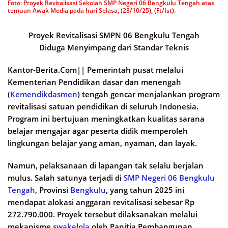
Foto: Proyek Revitalisasi Sekolah SMP Negeri 06 Bengkulu Tengah atas
temuan Awak Media pada hari Selasa, (28/10/25), (Ft/Ist).
Proyek Revitalisasi SMPN 06 Bengkulu Tengah
Diduga Menyimpang dari Standar Teknis
Kantor-Berita.Com||
Pemerintah pusat melalui
Kementerian Pendidikan dasar dan menengah
(
Kemendikdasmen
) tengah gencar menjalankan program
revitalisasi satuan pendidikan di seluruh Indonesia.
Program ini bertujuan meningkatkan kualitas sarana
belajar mengajar agar peserta didik memperoleh
lingkungan belajar yang aman, nyaman, dan layak.
Namun, pelaksanaan di lapangan tak selalu berjalan
mulus. Salah satunya terjadi di
SMP Negeri 06
Bengkulu
Tengah
, Provinsi
Bengkulu
, yang tahun 2025 ini
mendapat alokasi anggaran revitalisasi sebesar Rp
272.790.000. Proyek tersebut dilaksanakan melalui
mekanisme
swakelola
oleh Panitia Pembangunan