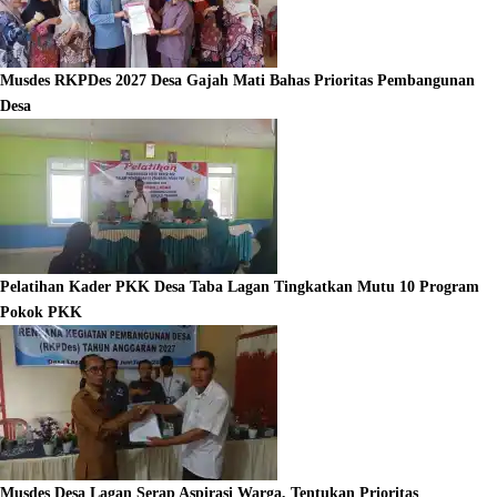
Musdes RKPDes 2027 Desa Gajah Mati Bahas Prioritas Pembangunan
Desa
Pelatihan Kader PKK Desa Taba Lagan Tingkatkan Mutu 10 Program
Pokok PKK
Musdes Desa Lagan Serap Aspirasi Warga, Tentukan Prioritas