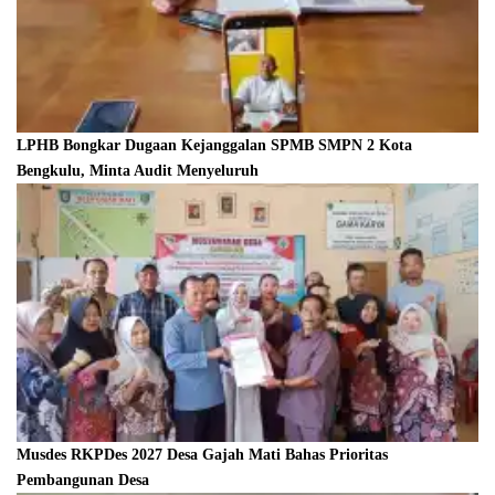
LPHB Bongkar Dugaan Kejanggalan SPMB SMPN 2 Kota
Bengkulu, Minta Audit Menyeluruh
Musdes RKPDes 2027 Desa Gajah Mati Bahas Prioritas
Pembangunan Desa