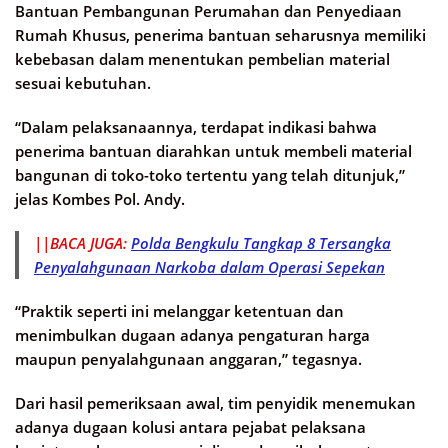
Bantuan Pembangunan Perumahan dan Penyediaan
Rumah Khusus, penerima bantuan seharusnya memiliki
kebebasan dalam menentukan pembelian material
sesuai kebutuhan.
“Dalam pelaksanaannya, terdapat indikasi bahwa
penerima bantuan diarahkan untuk membeli material
bangunan di toko-toko tertentu yang telah ditunjuk,”
jelas Kombes Pol. Andy.
||BACA JUGA:
Polda Bengkulu Tangkap 8 Tersangka
Penyalahgunaan Narkoba dalam Operasi Sepekan
“Praktik seperti ini melanggar ketentuan dan
menimbulkan dugaan adanya pengaturan harga
maupun penyalahgunaan anggaran,” tegasnya.
Dari hasil pemeriksaan awal, tim penyidik menemukan
adanya dugaan kolusi antara pejabat pelaksana