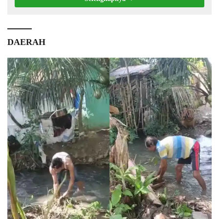
DAERAH