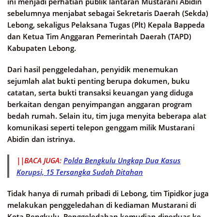
ini menjadi perhatian publik lantaran Mustarani Abidin
sebelumnya menjabat sebagai Sekretaris Daerah (Sekda)
Lebong, sekaligus Pelaksana Tugas (Plt) Kepala Bappeda
dan Ketua Tim Anggaran Pemerintah Daerah (TAPD)
Kabupaten Lebong.
Dari hasil penggeledahan, penyidik menemukan
sejumlah alat bukti penting berupa dokumen, buku
catatan, serta bukti transaksi keuangan yang diduga
berkaitan dengan penyimpangan anggaran program
bedah rumah. Selain itu, tim juga menyita beberapa alat
komunikasi seperti telepon genggam milik Mustarani
Abidin dan istrinya.
||BACA JUGA:
Polda Bengkulu Ungkap Dua Kasus
Korupsi, 15 Tersangka Sudah Ditahan
Tidak hanya di rumah pribadi di Lebong, tim Tipidkor juga
melakukan penggeledahan di kediaman Mustarani di
Kota Bengkulu. Penggeledahan kemudian diperluas ke