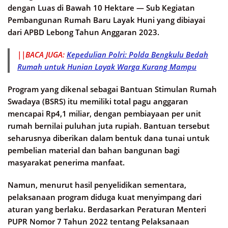
dengan Luas di Bawah 10 Hektare — Sub Kegiatan
Pembangunan Rumah Baru Layak Huni yang dibiayai
dari APBD Lebong Tahun Anggaran 2023.
||BACA JUGA:
Kepedulian Polri: Polda Bengkulu Bedah
Rumah untuk Hunian Layak Warga Kurang Mampu
Program yang dikenal sebagai Bantuan Stimulan Rumah
Swadaya (BSRS) itu memiliki total pagu anggaran
mencapai Rp4,1 miliar, dengan pembiayaan per unit
rumah bernilai puluhan juta rupiah. Bantuan tersebut
seharusnya diberikan dalam bentuk dana tunai untuk
pembelian material dan bahan bangunan bagi
masyarakat penerima manfaat.
Namun, menurut hasil penyelidikan sementara,
pelaksanaan program diduga kuat menyimpang dari
aturan yang berlaku. Berdasarkan Peraturan Menteri
PUPR Nomor 7 Tahun 2022 tentang Pelaksanaan