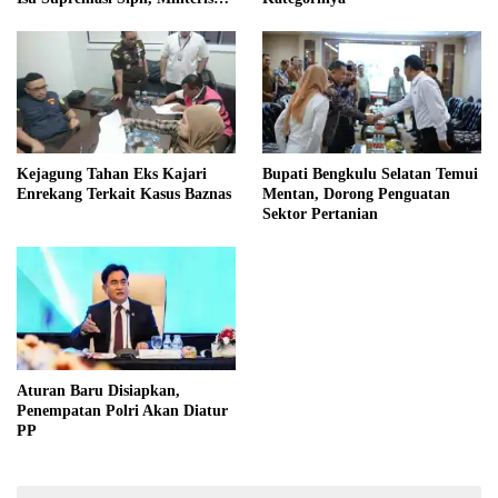
dan Wacana Pilkada oleh
DPRD
Kejagung Tahan Eks Kajari
Bupati Bengkulu Selatan Temui
Enrekang Terkait Kasus Baznas
Mentan, Dorong Penguatan
Sektor Pertanian
Aturan Baru Disiapkan,
Penempatan Polri Akan Diatur
PP