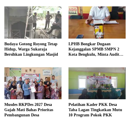
Budaya Gotong Royong Tetap
LPHB Bongkar Dugaan
Hidup, Warga Sukaraja
Kejanggalan SPMB SMPN 2
Bersihkan Lingkungan Masjid
Kota Bengkulu, Minta Audit
Menyeluruh
Musdes RKPDes 2027 Desa
Pelatihan Kader PKK Desa
Gajah Mati Bahas Prioritas
Taba Lagan Tingkatkan Mutu
Pembangunan Desa
10 Program Pokok PKK