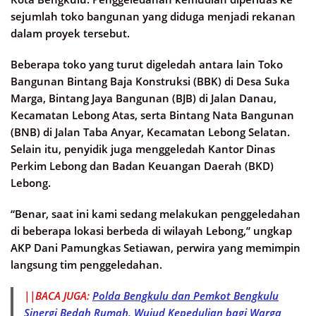
sejumlah toko bangunan yang diduga menjadi rekanan
dalam proyek tersebut.
Beberapa toko yang turut digeledah antara lain Toko
Bangunan Bintang Baja Konstruksi (BBK) di Desa Suka
Marga, Bintang Jaya Bangunan (BJB) di Jalan Danau,
Kecamatan Lebong Atas, serta Bintang Nata Bangunan
(BNB) di Jalan Taba Anyar, Kecamatan Lebong Selatan.
Selain itu, penyidik juga menggeledah Kantor Dinas
Perkim Lebong dan Badan Keuangan Daerah (BKD)
Lebong.
“Benar, saat ini kami sedang melakukan penggeledahan
di beberapa lokasi berbeda di wilayah Lebong,” ungkap
AKP Dani Pamungkas Setiawan, perwira yang memimpin
langsung tim penggeledahan.
||BACA JUGA:
Polda Bengkulu dan Pemkot Bengkulu
Sinergi Bedah Rumah, Wujud Kepedulian bagi Warga