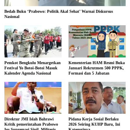
Bedah Buku ‘Prabowo: Politik Akal Sehat’ Warnai Diskursus
Nasional
Pemkot Bengkulu Menargetkan
Kementerian HAM Resmi Buka
Festival Yo Botoi-Botoi Masuk
Januari Rekrutmen 500 PPPK,
Kalender Agenda Nasional
Formasi dan 5 Jabatan
Direktur JMI Islah Bahrawi
Pidana Kerja Sosial Berlaku
Kritik pemerintahan Prabowo
2026 Seiring KUHP Baru, Ini
Isu Supremasi Sipil, Militerisasi,
Kategorinya