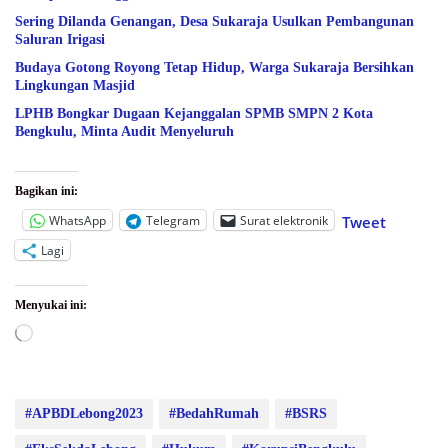
Sering Dilanda Genangan, Desa Sukaraja Usulkan Pembangunan
Saluran Irigasi
Budaya Gotong Royong Tetap Hidup, Warga Sukaraja Bersihkan
Lingkungan Masjid
LPHB Bongkar Dugaan Kejanggalan SPMB SMPN 2 Kota
Bengkulu, Minta Audit Menyeluruh
Bagikan ini:
WhatsApp
Telegram
Surat elektronik
Tweet
Lagi
Menyukai ini:
Memuat...
#APBDLebong2023
#BedahRumah
#BSRS