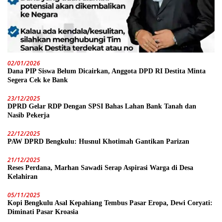
02/01/2026
Dana PIP Siswa Belum Dicairkan, Anggota DPD RI Destita Minta
Segera Cek ke Bank
23/12/2025
DPRD Gelar RDP Dengan SPSI Bahas Lahan Bank Tanah dan
Nasib Pekerja
22/12/2025
PAW DPRD Bengkulu: Husnul Khotimah Gantikan Parizan
21/12/2025
Reses Perdana, Marhan Sawadi Serap Aspirasi Warga di Desa
Kelahiran
05/11/2025
Kopi Bengkulu Asal Kepahiang Tembus Pasar Eropa, Dewi Coryati:
Diminati Pasar Kroasia