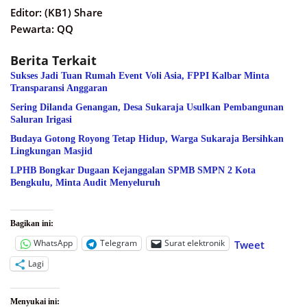
Editor: (KB1) Share
Pewarta: QQ
Berita Terkait
Sukses Jadi Tuan Rumah Event Voli Asia, FPPI Kalbar Minta
Transparansi Anggaran
Sering Dilanda Genangan, Desa Sukaraja Usulkan Pembangunan
Saluran Irigasi
Budaya Gotong Royong Tetap Hidup, Warga Sukaraja Bersihkan
Lingkungan Masjid
LPHB Bongkar Dugaan Kejanggalan SPMB SMPN 2 Kota
Bengkulu, Minta Audit Menyeluruh
Bagikan ini:
WhatsApp
Telegram
Surat elektronik
Tweet
Lagi
Menyukai ini: