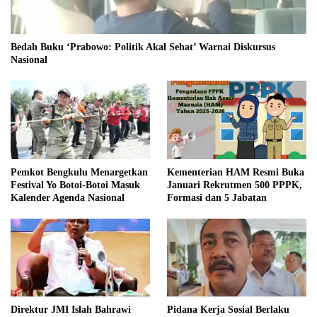
Bedah Buku ‘Prabowo: Politik Akal Sehat’ Warnai Diskursus
Nasional
Pemkot Bengkulu Menargetkan
Kementerian HAM Resmi Buka
Festival Yo Botoi-Botoi Masuk
Januari Rekrutmen 500 PPPK,
Kalender Agenda Nasional
Formasi dan 5 Jabatan
Direktur JMI Islah Bahrawi
Pidana Kerja Sosial Berlaku