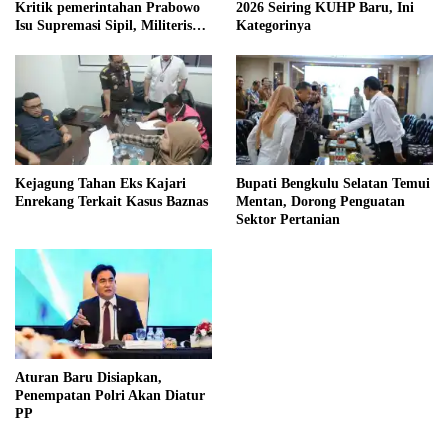
Kritik pemerintahan Prabowo
2026 Seiring KUHP Baru, Ini
Isu Supremasi Sipil, Militerisasi,
Kategorinya
dan Wacana Pilkada oleh
DPRD
Kejagung Tahan Eks Kajari
Bupati Bengkulu Selatan Temui
Enrekang Terkait Kasus Baznas
Mentan, Dorong Penguatan
Sektor Pertanian
Aturan Baru Disiapkan,
Penempatan Polri Akan Diatur
PP