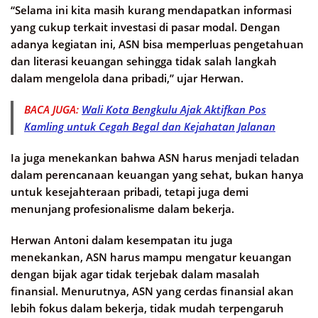
“Selama ini kita masih kurang mendapatkan informasi
yang cukup terkait investasi di pasar modal. Dengan
adanya kegiatan ini, ASN bisa memperluas pengetahuan
dan literasi keuangan sehingga tidak salah langkah
dalam mengelola dana pribadi,” ujar Herwan.
BACA JUGA:
Wali Kota Bengkulu Ajak Aktifkan Pos
Kamling untuk Cegah Begal dan Kejahatan Jalanan
Ia juga menekankan bahwa ASN harus menjadi teladan
dalam perencanaan keuangan yang sehat, bukan hanya
untuk kesejahteraan pribadi, tetapi juga demi
menunjang profesionalisme dalam bekerja.
Herwan Antoni dalam kesempatan itu juga
menekankan, ASN harus mampu mengatur keuangan
dengan bijak agar tidak terjebak dalam masalah
finansial. Menurutnya, ASN yang cerdas finansial akan
lebih fokus dalam bekerja, tidak mudah terpengaruh