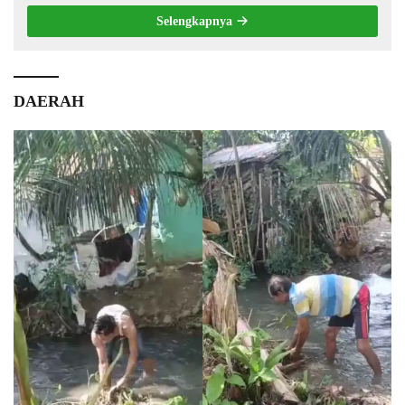
Selengkapnya
DAERAH