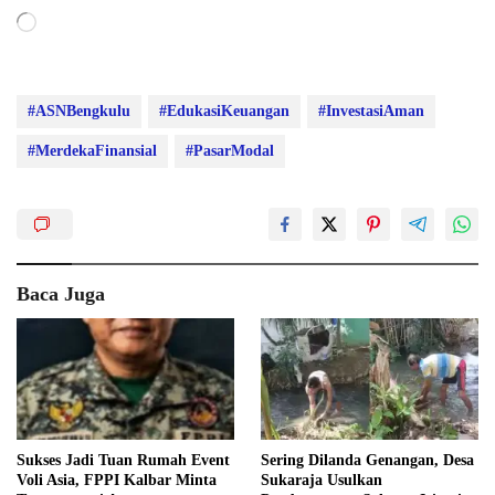
Memuat...
#ASNBengkulu
#EdukasiKeuangan
#InvestasiAman
#MerdekaFinansial
#PasarModal
Baca Juga
Sukses Jadi Tuan Rumah Event
Sering Dilanda Genangan, Desa
Voli Asia, FPPI Kalbar Minta
Sukaraja Usulkan