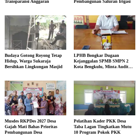
Transparansi Anggaran
Pembangunan Saluran Irigasi
Budaya Gotong Royong Tetap
LPHB Bongkar Dugaan
Hidup, Warga Sukaraja
Kejanggalan SPMB SMPN 2
Bersihkan Lingkungan Masjid
Kota Bengkulu, Minta Audit
Menyeluruh
Musdes RKPDes 2027 Desa
Pelatihan Kader PKK Desa
Gajah Mati Bahas Prioritas
Taba Lagan Tingkatkan Mutu
Pembangunan Desa
10 Program Pokok PKK