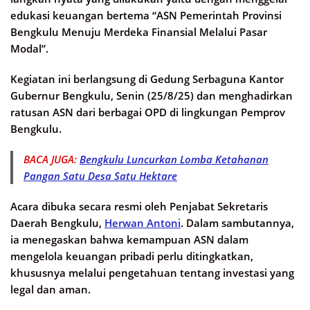
edukasi keuangan bertema “ASN Pemerintah Provinsi
Bengkulu Menuju Merdeka Finansial Melalui Pasar
Modal”.
Kegiatan ini berlangsung di Gedung Serbaguna Kantor
Gubernur Bengkulu, Senin (25/8/25) dan menghadirkan
ratusan ASN dari berbagai OPD di lingkungan Pemprov
Bengkulu.
BACA JUGA:
Bengkulu Luncurkan Lomba Ketahanan
Pangan Satu Desa Satu Hektare
Acara dibuka secara resmi oleh Penjabat Sekretaris
Daerah Bengkulu,
Herwan Antoni
. Dalam sambutannya,
ia menegaskan bahwa kemampuan ASN dalam
mengelola keuangan pribadi perlu ditingkatkan,
khususnya melalui pengetahuan tentang investasi yang
legal dan aman.