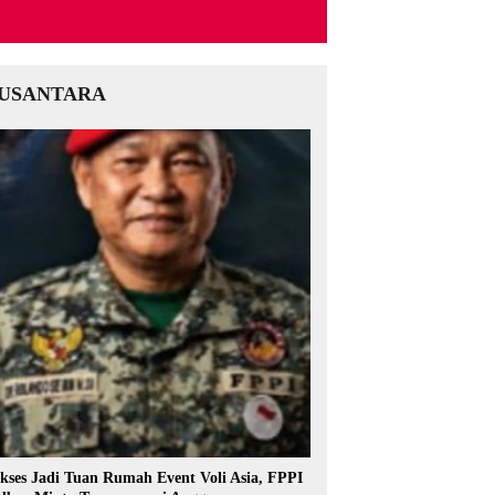
USANTARA
kses Jadi Tuan Rumah Event Voli Asia, FPPI