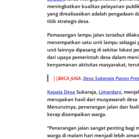
meningkatkan kualitas pelayanan publi
yang direalisasikan adalah pengadaan d
titik strategis desa.
Pemasangan lampu jalan tersebut dilaks
menempatkan satu unit lampu sebagai
unit lainnya dipasang di sekitar lokasi
dari upaya pemerintah desa dalam men
kenyamanan aktivitas masyarakat, teru
||BACA JUGA:
Desa Sukaraja Panen Pre
Kepala Desa
Sukaraja,
Limardani
, menje
merupakan hasil dari musyawarah desa 
Menurutnya, penerangan jalan dan fas
kerap disampaikan warga.
“Penerangan jalan sangat penting bagi m
warga di malam hari menjadi lebih ama