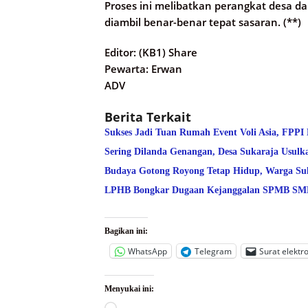
Proses ini melibatkan perangkat desa d
diambil benar-benar tepat sasaran. (**)
Editor: (KB1) Share
Pewarta: Erwan
ADV
Berita Terkait
Sukses Jadi Tuan Rumah Event Voli Asia, FPPI
Sering Dilanda Genangan, Desa Sukaraja Usulk
Budaya Gotong Royong Tetap Hidup, Warga Suk
LPHB Bongkar Dugaan Kejanggalan SPMB SMPN
Bagikan ini:
WhatsApp
Telegram
Surat elektr
Menyukai ini: