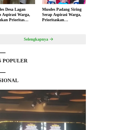
es Desa Lagan
Musdes Padang Siring
p Aspirasi Warga,
Serap Aspirasi Warga,
ukan Prioritas
Prioritaskan
angunan 2027
Pembangunan 2027
Selengkapnya
S POPULER
SIONAL