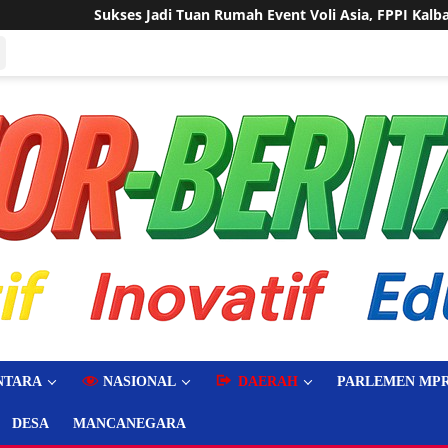
n Rumah Event Voli Asia, FPPI Kalbar Minta Transparansi Anggar
NTARA
NASIONAL
DAERAH
PARLEMEN MPR
DESA
MANCANEGARA