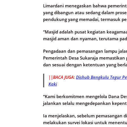
Limardani menegaskan bahwa pemerintah
yang dibangun atau sedang dalam pros
pendukung yang memadai, termasuk pe
“Masjid adalah pusat kegiatan keagama
masjid aman dan nyaman, terutama pada
Pengadaan dan pemasangan lampu jalan 
Pemerintah Desa Sukaraja memastikan 
dan sesuai dengan ketentuan yang berl
||BACA JUGA:
Dishub Bengkulu Tegur Pe
Kaki
“Kami berkomitmen mengelola Dana Desa
jalankan selalu mengedepankan kepenti
Ia menjelaskan, sebelum pemasangan di
melakukan survei lokasi untuk menent