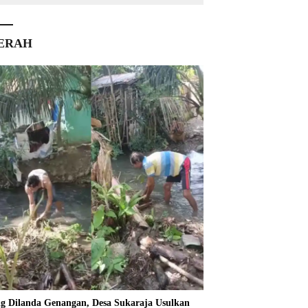
ERAH
ng Dilanda Genangan, Desa Sukaraja Usulkan