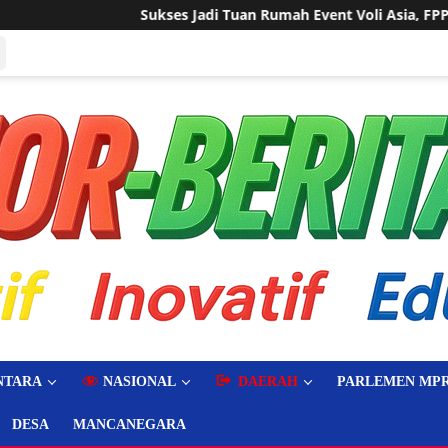
di Tuan Rumah Event Voli Asia, FPPI Kalbar Minta Transparansi 
NTARA
NASIONAL
DAERAH
PARLEMEN MPR
DESA
MANCANEGARA