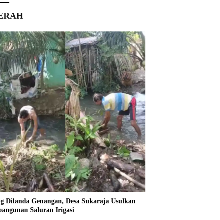
ERAH
ng Dilanda Genangan, Desa Sukaraja Usulkan
angunan Saluran Irigasi