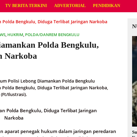
TV BERITA TERKINI
ADVERTORIAL
PENDIDIKAN
Polda Bengkulu, Diduga Terlibat Jaringan Narkoba
N
EWS
,
HUKRIM
,
POLDA/DANREM BENGKULU
iamankan Polda Bengkulu,
an Narkoba
Polda Bengkulu, Diduga Terlibat Jaringan Narkoba,
(Ft/Ilustrasi).
 Polda Bengkulu, Diduga Terlibat Jaringan
Narkoba
an aparat penegak hukum dalam jaringan peredaran
Su