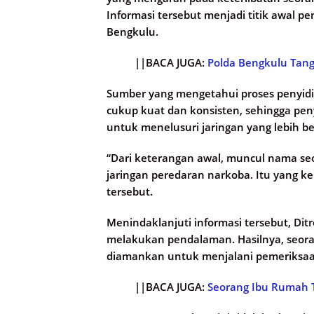
Informasi tersebut menjadi titik awal 
Bengkulu.
||BACA JUGA:
Polda Bengkulu Tang
Sumber yang mengetahui proses penyidi
cukup kuat dan konsisten, sehingga pe
untuk menelusuri jaringan yang lebih be
“Dari keterangan awal, muncul nama seor
jaringan peredaran narkoba. Itu yang k
tersebut.
Menindaklanjuti informasi tersebut, Di
melakukan pendalaman. Hasilnya, seorang
diamankan untuk menjalani pemeriksaan
||BACA JUGA:
Seorang Ibu Rumah T