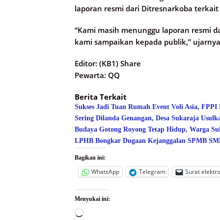
laporan resmi dari Ditresnarkoba terka
“Kami masih menunggu laporan resmi dar
kami sampaikan kepada publik,” ujarnya 
Editor: (KB1) Share
Pewarta: QQ
Berita Terkait
Sukses Jadi Tuan Rumah Event Voli Asia, FPPI
Sering Dilanda Genangan, Desa Sukaraja Usulk
Budaya Gotong Royong Tetap Hidup, Warga Suk
LPHB Bongkar Dugaan Kejanggalan SPMB SMPN
Bagikan ini:
WhatsApp
Telegram
Surat elektr
Menyukai ini:
Memuat...