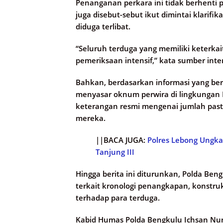
Penanganan perkara ini tidak berhenti p
juga disebut-sebut ikut dimintai klarif
diduga terlibat.
“Seluruh terduga yang memiliki keterkai
pemeriksaan intensif,” kata sumber inte
Bahkan, berdasarkan informasi yang bere
menyasar oknum perwira di lingkungan 
keterangan resmi mengenai jumlah past
mereka.
||BACA JUGA:
Polres Lebong Ungk
Tanjung III
Hingga berita ini diturunkan, Polda Ben
terkait kronologi penangkapan, konstru
terhadap para terduga.
Kabid Humas Polda Bengkulu Ichsan N