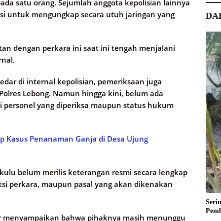
ada satu orang. Sejumlah anggota kepolisian lainnya
ikasi untuk mengungkap secara utuh jaringan yang
DA
tan dengan perkara ini saat ini tengah menjalani
rnal.
dar di internal kepolisian, pemeriksaan juga
Polres Lebong. Namun hingga kini, belum ada
i personel yang diperiksa maupun status hukum
ap Kasus Penanaman Ganja di Desa Ujung
gkulu belum merilis keterangan resmi secara lengkap
ksi perkara, maupun pasal yang akan dikenakan
Seri
Pemb
ur menyampaikan bahwa pihaknya masih menunggu