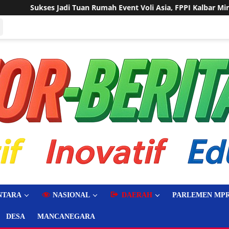
 Event Voli Asia, FPPI Kalbar Minta Transparansi Anggaran
NTARA
NASIONAL
DAERAH
PARLEMEN MPR
DESA
MANCANEGARA