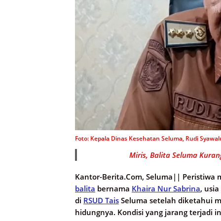
Foto: Kepala Dinas Kesehatan Seluma, Rudi Syawalu
Miris, Balita Seluma Kurang
Kantor-Berita.Com, Seluma||
Peristiwa 
balita
bernama
Khaira Nur Sabrina
, usi
di
RSUD Tais
Seluma setelah diketahui m
hidungnya. Kondisi yang jarang terjadi