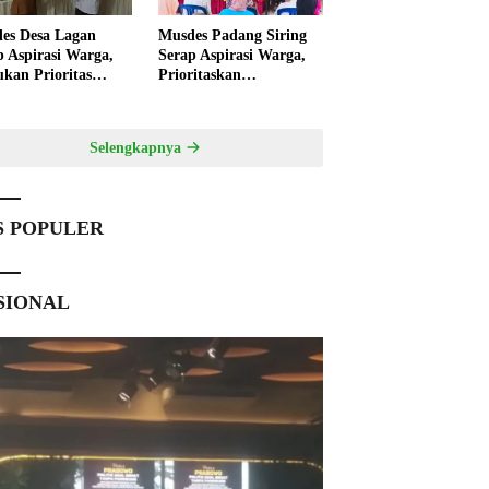
es Desa Lagan
Musdes Padang Siring
p Aspirasi Warga,
Serap Aspirasi Warga,
ukan Prioritas
Prioritaskan
angunan 2027
Pembangunan 2027
Selengkapnya
S POPULER
SIONAL