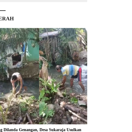
ERAH
ng Dilanda Genangan, Desa Sukaraja Usulkan