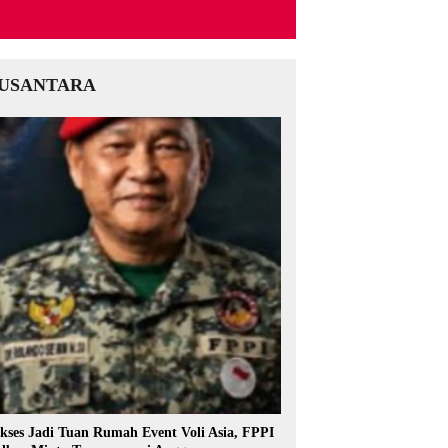
USANTARA
kses Jadi Tuan Rumah Event Voli Asia, FPPI