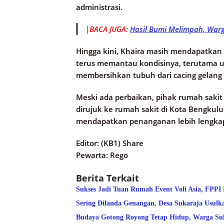
administrasi.
|BACA JUGA:
Hasil Bumi Melimpah, Warg
Hingga kini, Khaira masih mendapatkan 
terus memantau kondisinya, terutama u
membersihkan tubuh dari cacing gelang
Meski ada perbaikan, pihak rumah sak
dirujuk ke rumah sakit di Kota Bengkulu
mendapatkan penanganan lebih lengkap d
Editor: (KB1) Share
Pewarta: Rego
Berita Terkait
Sukses Jadi Tuan Rumah Event Voli Asia, FPPI
Sering Dilanda Genangan, Desa Sukaraja Usulk
Budaya Gotong Royong Tetap Hidup, Warga Suk