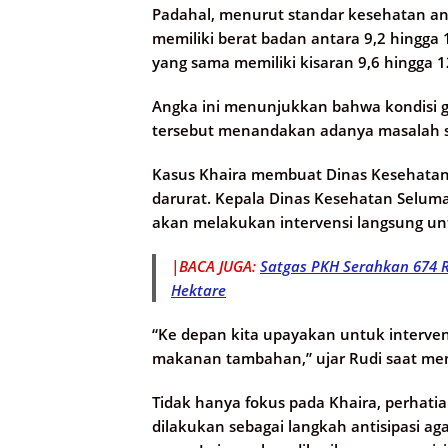
Padahal, menurut standar kesehatan an
memiliki berat badan antara 9,2 hingga 
yang sama memiliki kisaran 9,6 hingga 1
Angka ini menunjukkan bahwa kondisi gi
tersebut menandakan adanya masalah se
Kasus Khaira membuat Dinas Kesehatan
darurat. Kepala Dinas Kesehatan Selum
akan melakukan intervensi langsung u
|BACA JUGA:
Satgas PKH Serahkan 674 R
Hektare
“Ke depan kita upayakan untuk interven
makanan tambahan,” ujar Rudi saat me
Tidak hanya fokus pada Khaira, perhatian
dilakukan sebagai langkah antisipasi ag