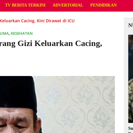
TV BERITA TERKINI
ADVERTORIAL
PENDIDIKAN
 Keluarkan Cacing, Kini Dirawat di ICU
N
LUMA
,
KESEHATAN
rang Gizi Keluarkan Cacing,
Su