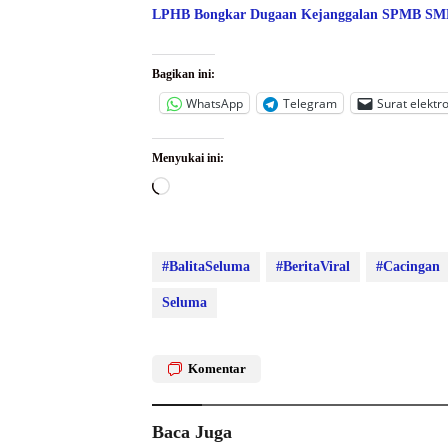
LPHB Bongkar Dugaan Kejanggalan SPMB SMPN
Bagikan ini:
WhatsApp
Telegram
Surat elektr
Menyukai ini:
Memuat...
#BalitaSeluma
#BeritaViral
#Cacingan
Seluma
Komentar
Baca Juga