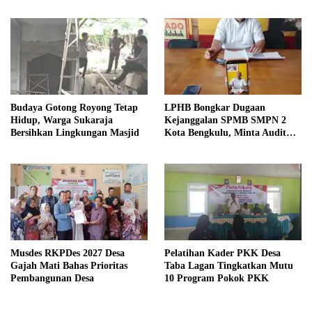
Budaya Gotong Royong Tetap
LPHB Bongkar Dugaan
Hidup, Warga Sukaraja
Kejanggalan SPMB SMPN 2
Bersihkan Lingkungan Masjid
Kota Bengkulu, Minta Audit
Menyeluruh
Musdes RKPDes 2027 Desa
Pelatihan Kader PKK Desa
Gajah Mati Bahas Prioritas
Taba Lagan Tingkatkan Mutu
Pembangunan Desa
10 Program Pokok PKK