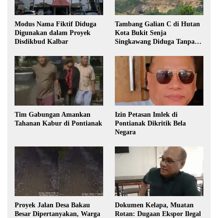
Modus Nama Fiktif Diduga
Tambang Galian C di Hutan
Digunakan dalam Proyek
Kota Bukit Senja
Disdikbud Kalbar
Singkawang Diduga Tanpa
Izin
Tim Gabungan Amankan
Izin Petasan Imlek di
Tahanan Kabur di Pontianak
Pontianak Dikritik Bela
Negara
Proyek Jalan Desa Bakau
Dokumen Kelapa, Muatan
Besar Dipertanyakan, Warga
Rotan: Dugaan Ekspor Ilegal