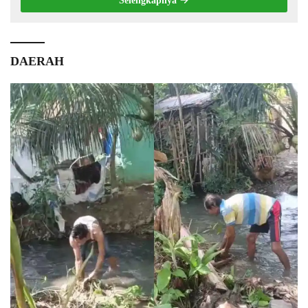
Selengkapnya
DAERAH