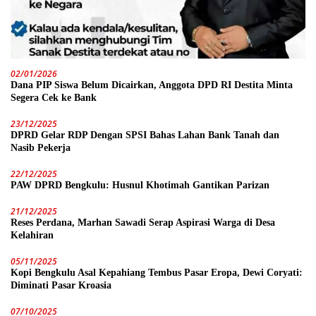
02/01/2026
Dana PIP Siswa Belum Dicairkan, Anggota DPD RI Destita Minta
Segera Cek ke Bank
23/12/2025
DPRD Gelar RDP Dengan SPSI Bahas Lahan Bank Tanah dan
Nasib Pekerja
22/12/2025
PAW DPRD Bengkulu: Husnul Khotimah Gantikan Parizan
21/12/2025
Reses Perdana, Marhan Sawadi Serap Aspirasi Warga di Desa
Kelahiran
05/11/2025
Kopi Bengkulu Asal Kepahiang Tembus Pasar Eropa, Dewi Coryati:
Diminati Pasar Kroasia
07/10/2025