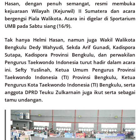
Hasan, dengan penuh semangat, resmi membuka
kejuaraan Wilayah (Kejurwil) II Sumatera dan acara
bergengsi Piala Walikota. Acara ini digelar di Sportarium
UMB pada Sabtu siang (16/9).
Tak hanya Helmi Hasan, namun juga Wakil Walikota
Bengkulu Dedy Wahyudi, Sekda Arif Gunadi, Kadispora
Sutapa, Kadispora Provinsi Bengkulu, dan perwakilan
Pengurus Taekwondo Indonesia turut hadir dalam acara
ini. Sefty Yuslinah, Ketua Umum Pengurus Provinsi
Taekwondo Indonesia (TI) Provinsi Bengkulu, Ketua
Pengurus Kota Taekwondo Indonesia (TI) Bengkulu, serta
anggota DPRD Teuku Zulkarnain juga ikut serta sebagai
tamu undangan.