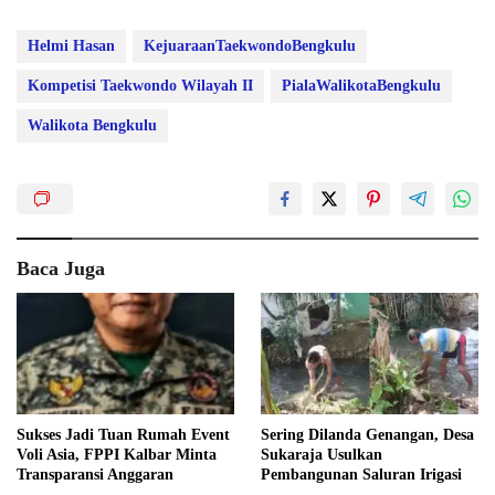
Helmi Hasan
KejuaraanTaekwondoBengkulu
Kompetisi Taekwondo Wilayah II
PialaWalikotaBengkulu
Walikota Bengkulu
Baca Juga
Sukses Jadi Tuan Rumah Event
Sering Dilanda Genangan, Desa
Voli Asia, FPPI Kalbar Minta
Sukaraja Usulkan
Transparansi Anggaran
Pembangunan Saluran Irigasi