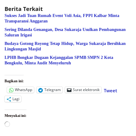
Berita Terkait
Sukses Jadi Tuan Rumah Event Voli Asia, FPPI Kalbar Minta
Transparansi Anggaran
Sering Dilanda Genangan, Desa Sukaraja Usulkan Pembangunan
Saluran Irigasi
Budaya Gotong Royong Tetap Hidup, Warga Sukaraja Bersihkan
Lingkungan Masjid
LPHB Bongkar Dugaan Kejanggalan SPMB SMPN 2 Kota
Bengkulu, Minta Audit Menyeluruh
Bagikan ini:
WhatsApp
Telegram
Surat elektronik
Tweet
Lagi
Menyukai ini:
Memuat...