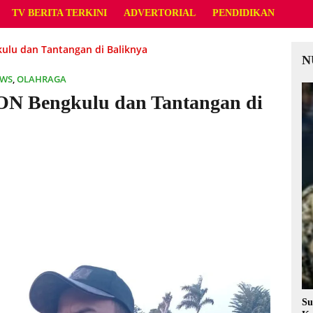
TV BERITA TERKINI
ADVERTORIAL
PENDIDIKAN
ulu dan Tantangan di Baliknya
N
EWS
,
OLAHRAGA
ON Bengkulu dan Tantangan di
Su