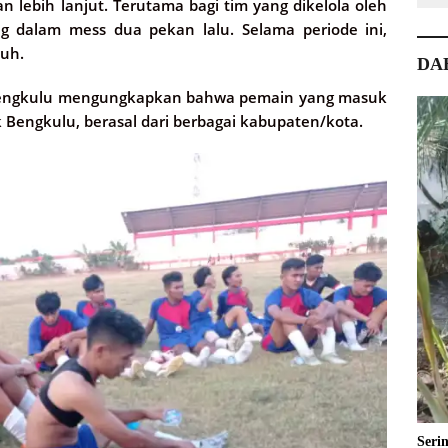
lebih lanjut. Terutama bagi tim yang dikelola oleh
ng dalam mess dua pekan lalu. Selama periode ini,
nuh.
DA
 Bengkulu mengungkapkan bahwa pemain yang masuk
k Bengkulu, berasal dari berbagai kabupaten/kota.
Seri