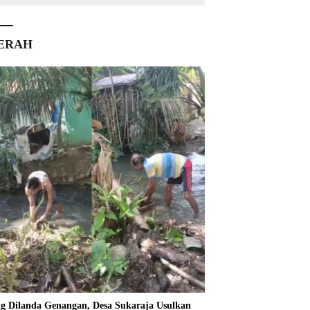
ERAH
ng Dilanda Genangan, Desa Sukaraja Usulkan