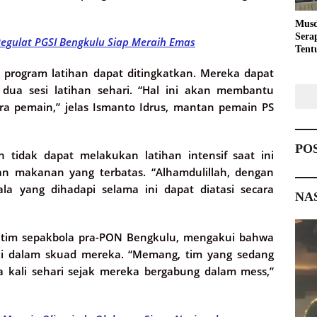
Musd
Sera
Pegulat PGSI Bengkulu Siap Meraih Emas
Tent
Pemb
program latihan dapat ditingkatkan. Mereka dapat
s dua sesi latihan sehari. “Hal ini akan membantu
ara pemain,” jelas Ismanto Idrus, mantan pemain PS
PO
 tidak dapat melakukan latihan intensif saat ini
n makanan yang terbatas. “Alhamdulillah, dengan
la yang dihadapi selama ini dapat diatasi secara
NA
r tim sepakbola pra-PON Bengkulu, mengakui bahwa
iki dalam skuad mereka. “Memang, tim yang sedang
dua kali sehari sejak mereka bergabung dalam mess,”