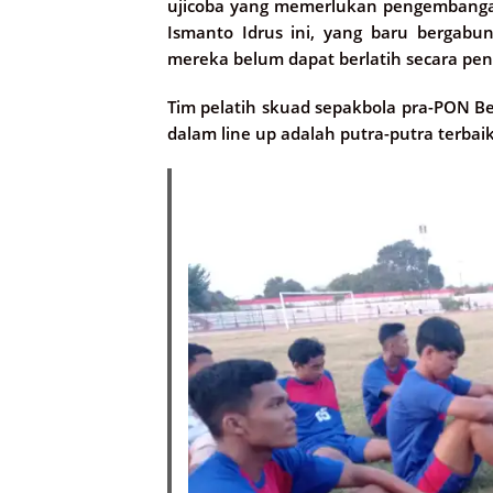
ujicoba yang memerlukan pengembangan 
Ismanto Idrus ini, yang baru bergabu
mereka belum dapat berlatih secara pe
Tim pelatih skuad sepakbola pra-PON
dalam line up adalah putra-putra terbai