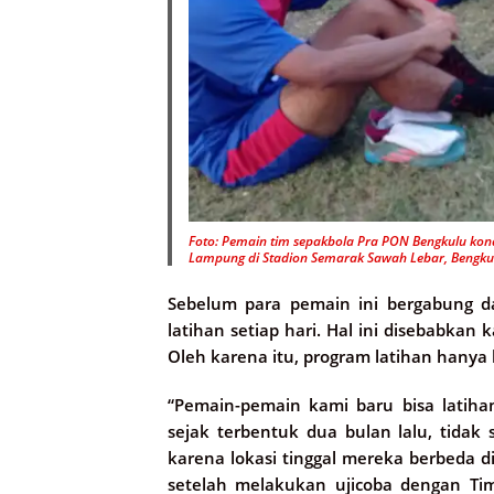
Foto: Pemain tim sepakbola Pra PON Bengkulu kond
Lampung di Stadion Semarak Sawah Lebar, Bengkul
Sebelum para pemain ini bergabung d
latihan setiap hari. Hal ini disebabkan
Oleh karena itu, program latihan hanya b
“Pemain-pemain kami baru bisa latih
sejak terbentuk dua bulan lalu, tida
karena lokasi tinggal mereka berbeda di
setelah melakukan ujicoba dengan Ti