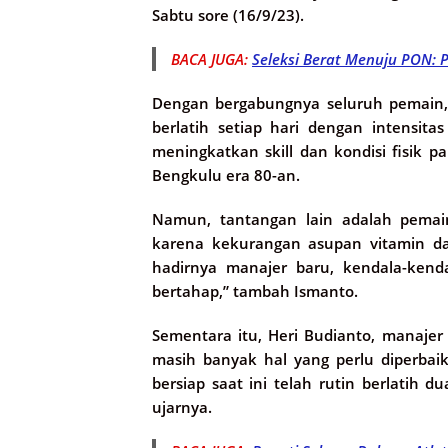
Sabtu sore (16/9/23).
BACA JUGA:
Seleksi Berat Menuju PON: 
Dengan bergabungnya seluruh pemain, 
berlatih setiap hari dengan intensita
meningkatkan skill dan kondisi fisik p
Bengkulu era 80-an.
Namun, tantangan lain adalah pemain
karena kekurangan asupan vitamin da
hadirnya manajer baru, kendala-kenda
bertahap,” tambah Ismanto.
Sementara itu, Heri Budianto, manaje
masih banyak hal yang perlu diperba
bersiap saat ini telah rutin berlatih 
ujarnya.