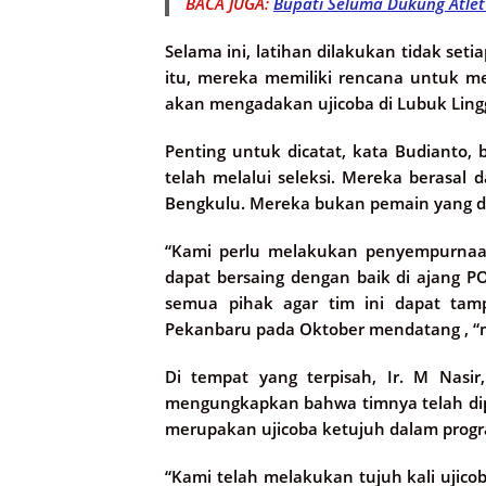
BACA JUGA:
Bupati Seluma Dukung Atlet
Selama ini, latihan dilakukan tidak setia
itu, mereka memiliki rencana untuk me
akan mengadakan ujicoba di Lubuk Ling
Penting untuk dicatat, kata Budianto
telah melalui seleksi. Mereka berasal d
Bengkulu. Mereka bukan pemain yang dipi
“Kami perlu melakukan penyempurnaan
dapat bersaing dengan baik di ajang 
semua pihak agar tim ini dapat tamp
Pekanbaru pada Oktober mendatang ,
Di tempat yang terpisah, Ir. M Nasi
mengungkapkan bahwa timnya telah diper
merupakan ujicoba ketujuh dalam progr
“Kami telah melakukan tujuh kali ujico