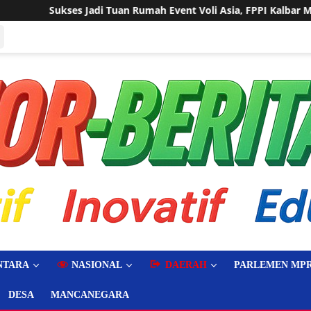
h Event Voli Asia, FPPI Kalbar Minta Transparansi Anggaran
NTARA
NASIONAL
DAERAH
PARLEMEN MPR
DESA
MANCANEGARA