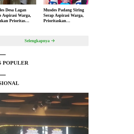
es Desa Lagan
Musdes Padang Siring
p Aspirasi Warga,
Serap Aspirasi Warga,
ukan Prioritas
Prioritaskan
angunan 2027
Pembangunan 2027
Selengkapnya
S POPULER
SIONAL