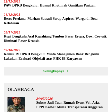
22/12/2025
PAW DPRD Bengkulu: Husnul Khotimah Gantikan Parizan
21/12/2025
Reses Perdana, Marhan Sawadi Serap Aspirasi Warga di Desa
Kelahiran
05/11/2025
Kopi Bengkulu Asal Kepahiang Tembus Pasar Eropa, Dewi Coryati:
Diminati Pasar Kroasia
07/10/2025
Komisi IV DPRD Bengkulu Minta Manajemen Bank Bengkulu
Lakukan Evaluasi Objektif atas PHK 88 Karyawan
Selengkapnya
OLAHRAGA
24/07/2026
Sukses Jadi Tuan Rumah Event Voli Asia,
FPPI Kalbar Minta Transparansi Anggaran