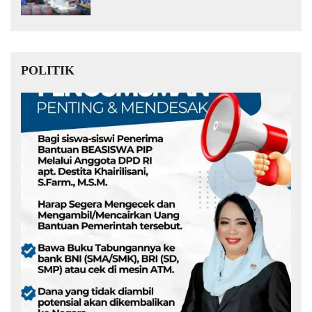
Muda Kita Hebat!
POLITIK