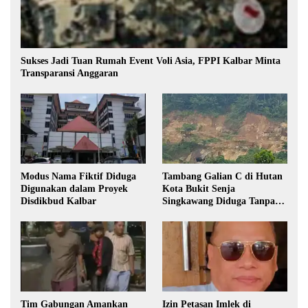
Sukses Jadi Tuan Rumah Event Voli Asia, FPPI Kalbar Minta
Transparansi Anggaran
Modus Nama Fiktif Diduga
Tambang Galian C di Hutan
Digunakan dalam Proyek
Kota Bukit Senja
Disdikbud Kalbar
Singkawang Diduga Tanpa
Izin
Tim Gabungan Amankan
Izin Petasan Imlek di