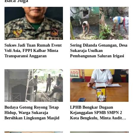
Baca Juga
Sukses Jadi Tuan Rumah Event
Sering Dilanda Genangan, Desa
Voli Asia, FPPI Kalbar Minta
Sukaraja Usulkan
Transparansi Anggaran
Pembangunan Saluran Irigasi
Budaya Gotong Royong Tetap
LPHB Bongkar Dugaan
Hidup, Warga Sukaraja
Kejanggalan SPMB SMPN 2
Bersihkan Lingkungan Masjid
Kota Bengkulu, Minta Audit
Menyeluruh