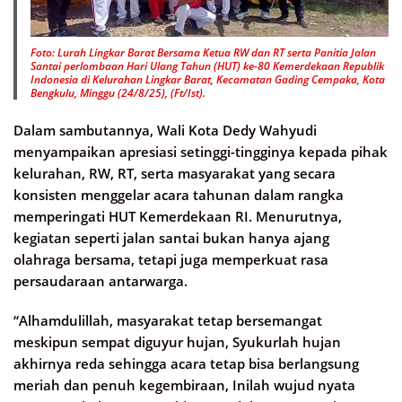
Foto: Lurah Lingkar Barat Bersama Ketua RW dan RT serta Panitia Jalan
Santai perlombaan Hari Ulang Tahun (HUT) ke-80 Kemerdekaan Republik
Indonesia di Kelurahan Lingkar Barat, Kecamatan Gading Cempaka, Kota
Bengkulu, Minggu (24/8/25), (Ft/Ist).
Dalam sambutannya, Wali Kota Dedy Wahyudi
menyampaikan apresiasi setinggi-tingginya kepada pihak
kelurahan, RW, RT, serta masyarakat yang secara
konsisten menggelar acara tahunan dalam rangka
memperingati HUT Kemerdekaan RI. Menurutnya,
kegiatan seperti jalan santai bukan hanya ajang
olahraga bersama, tetapi juga memperkuat rasa
persaudaraan antarwarga.
“Alhamdulillah, masyarakat tetap bersemangat
meskipun sempat diguyur hujan, Syukurlah hujan
akhirnya reda sehingga acara tetap bisa berlangsung
meriah dan penuh kegembiraan, Inilah wujud nyata