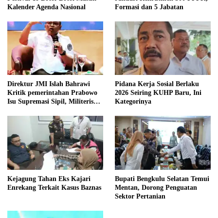
Kalender Agenda Nasional
Formasi dan 5 Jabatan
Direktur JMI Islah Bahrawi
Pidana Kerja Sosial Berlaku
Kritik pemerintahan Prabowo
2026 Seiring KUHP Baru, Ini
Isu Supremasi Sipil, Militerisasi,
Kategorinya
dan Wacana Pilkada oleh
DPRD
Kejagung Tahan Eks Kajari
Bupati Bengkulu Selatan Temui
Enrekang Terkait Kasus Baznas
Mentan, Dorong Penguatan
Sektor Pertanian