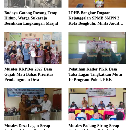
Budaya Gotong Royong Tetap
LPHB Bongkar Dugaan
Hidup, Warga Sukaraja
Kejanggalan SPMB SMPN 2
Bersihkan Lingkungan Masjid
Kota Bengkulu, Minta Audit
Menyeluruh
Musdes RKPDes 2027 Desa
Pelatihan Kader PKK Desa
Gajah Mati Bahas Prioritas
Taba Lagan Tingkatkan Mutu
Pembangunan Desa
10 Program Pokok PKK
Musdes Desa Lagan Serap
Musdes Padang Siring Serap