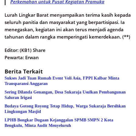
Perkemahan untuk Pusat Kegiatan Pramuka
Lurah Lingkar Barat menyampaikan terima kasih kepada
seluruh panitia dan masyarakat yang berpartisipasi. Ia
menegaskan, kegiatan ini akan terus menjadi agenda
tahunan dalam rangka memperingati kemerdekaan. (**)
Editor: (KB1) Share
Pewarta: Erwan
Berita Terkait
Sukses Jadi Tuan Rumah Event Voli Asia, FPPI Kalbar Minta
Transparansi Anggaran
Sering Dilanda Genangan, Desa Sukaraja Usulkan Pembangunan
Saluran Irigasi
Budaya Gotong Royong Tetap Hidup, Warga Sukaraja Bersihkan
Lingkungan Masjid
LPHB Bongkar Dugaan Kejanggalan SPMB SMPN 2 Kota
Bengkulu, Minta Audit Menyeluruh