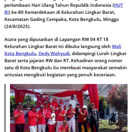
perlombaan Hari Ulang Tahun Republik Indonesia (
HUT
RI
) ke-80 Kemerdekaan di Kelurahan Lingkar Barat,
Kecamatan Gading Cempaka, Kota Bengkulu, Minggu
(24/8/2025).
Acara yang dipusatkan di Lapangan RW 04 RT 18
Kelurahan Lingkar Barat ini dibuka langsung oleh
Wali
Kota Bengkulu
,
Dedy Wahyudi
, didampingi Lurah Lingkar
Barat serta jajaran RW dan RT. Kehadiran orang nomor
satu di Kota Bengkulu itu membuat masyarakat semakin
antusias mengikuti kegiatan yang penuh keceriaan.