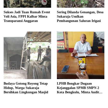
Sukses Jadi Tuan Rumah Event
Sering Dilanda Genangan, Desa
Voli Asia, FPPI Kalbar Minta
Sukaraja Usulkan
Transparansi Anggaran
Pembangunan Saluran Irigasi
Budaya Gotong Royong Tetap
LPHB Bongkar Dugaan
Hidup, Warga Sukaraja
Kejanggalan SPMB SMPN 2
Bersihkan Lingkungan Masjid
Kota Bengkulu, Minta Audit
Menyeluruh