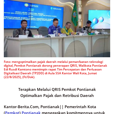
Foto: mengoptimalkan pajak daerah melalui pemanfaatan teknologi
digital, Pemkot Pontianak dorong penerapan QRIS, Walikota Pontianak
Edi Rusdi Kamtono memimpin rapat Tim Percepatan dan Perluasan
Digitalisasi Daerah (TP2DD) di Aula SSA Kantor Wali Kota, Jumat
(22/8/2025), (Ft/Dok).
Terapkan Melalui QRIS Pemkot Pontianak
Optimalkan Pajak dan Retribusi Daerah
Kantor-Berita.Com, Pontianak||
Pemerintah Kota
(
Pemkot
)
Pontianak
menegaskan komitmennya untuk