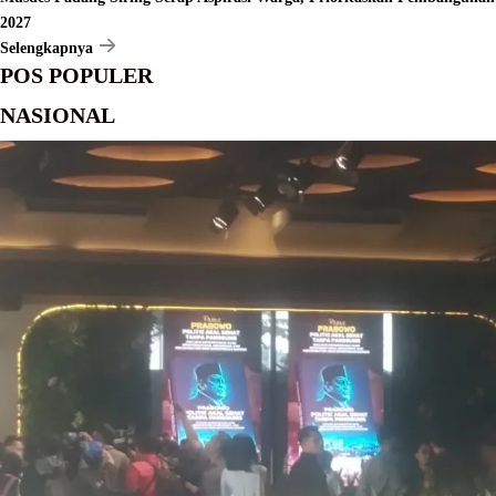
2027
Selengkapnya
POS POPULER
NASIONAL