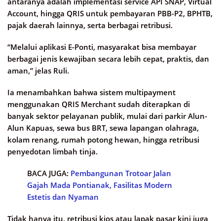
antaranya adalah implementasi service API SNAP, Virtual
Account, hingga QRIS untuk pembayaran PBB-P2, BPHTB,
pajak daerah lainnya, serta berbagai retribusi.
“Melalui aplikasi E-Ponti, masyarakat bisa membayar
berbagai jenis kewajiban secara lebih cepat, praktis, dan
aman,” jelas Ruli.
Ia menambahkan bahwa sistem multipayment
menggunakan QRIS Merchant sudah diterapkan di
banyak sektor pelayanan publik, mulai dari parkir Alun-
Alun Kapuas, sewa bus BRT, sewa lapangan olahraga,
kolam renang, rumah potong hewan, hingga retribusi
penyedotan limbah tinja.
BACA JUGA:
Pembangunan Trotoar Jalan
Gajah Mada Pontianak, Fasilitas Modern
Estetis dan Nyaman
Tidak hanya itu, retribusi kios atau lapak pasar kini juga