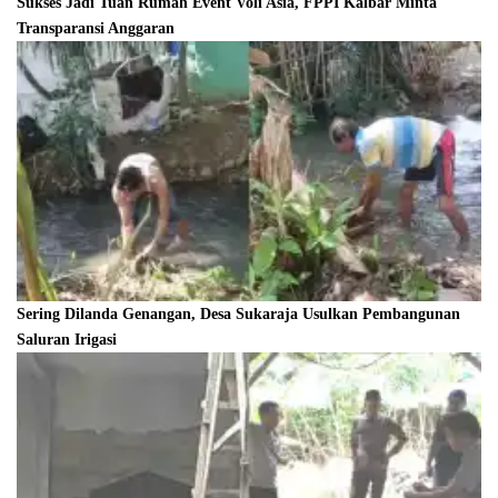
Sukses Jadi Tuan Rumah Event Voli Asia, FPPI Kalbar Minta
Transparansi Anggaran
Sering Dilanda Genangan, Desa Sukaraja Usulkan Pembangunan
Saluran Irigasi