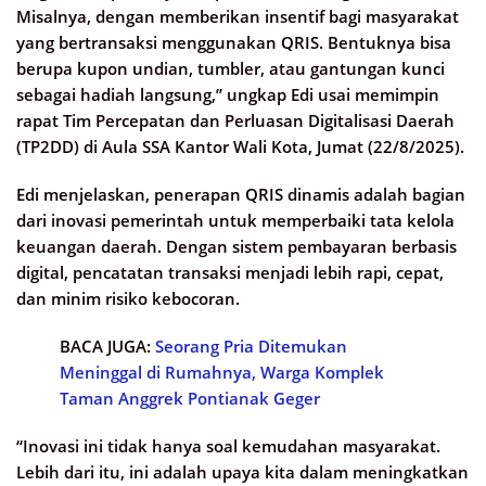
Misalnya, dengan memberikan insentif bagi masyarakat
yang bertransaksi menggunakan QRIS. Bentuknya bisa
berupa kupon undian, tumbler, atau gantungan kunci
sebagai hadiah langsung,” ungkap Edi usai memimpin
rapat Tim Percepatan dan Perluasan Digitalisasi Daerah
(TP2DD) di Aula SSA Kantor Wali Kota, Jumat (22/8/2025).
Edi menjelaskan, penerapan QRIS dinamis adalah bagian
dari inovasi pemerintah untuk memperbaiki tata kelola
keuangan daerah. Dengan sistem pembayaran berbasis
digital, pencatatan transaksi menjadi lebih rapi, cepat,
dan minim risiko kebocoran.
BACA JUGA:
Seorang Pria Ditemukan
Meninggal di Rumahnya, Warga Komplek
Taman Anggrek Pontianak Geger
“Inovasi ini tidak hanya soal kemudahan masyarakat.
Lebih dari itu, ini adalah upaya kita dalam meningkatkan