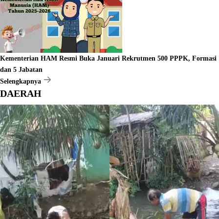
Kementerian HAM Resmi Buka Januari Rekrutmen 500 PPPK, Formasi
dan 5 Jabatan
Selengkapnya
DAERAH