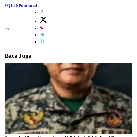
#QRISPontianak
Baca Juga