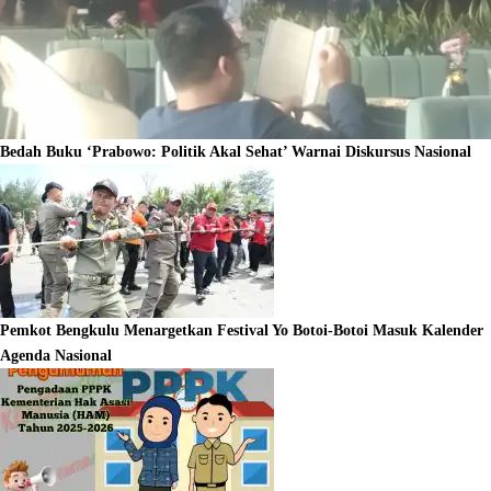
Bedah Buku ‘Prabowo: Politik Akal Sehat’ Warnai Diskursus Nasional
Pemkot Bengkulu Menargetkan Festival Yo Botoi-Botoi Masuk Kalender
Agenda Nasional