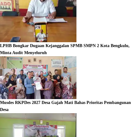
LPHB Bongkar Dugaan Kejanggalan SPMB SMPN 2 Kota Bengkulu,
Minta Audit Menyeluruh
Musdes RKPDes 2027 Desa Gajah Mati Bahas Prioritas Pembangunan
Desa