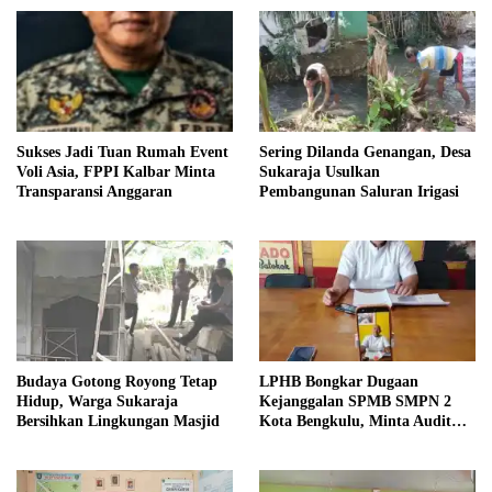
Sukses Jadi Tuan Rumah Event
Sering Dilanda Genangan, Desa
Voli Asia, FPPI Kalbar Minta
Sukaraja Usulkan
Transparansi Anggaran
Pembangunan Saluran Irigasi
Budaya Gotong Royong Tetap
LPHB Bongkar Dugaan
Hidup, Warga Sukaraja
Kejanggalan SPMB SMPN 2
Bersihkan Lingkungan Masjid
Kota Bengkulu, Minta Audit
Menyeluruh