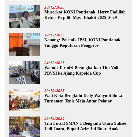
20/12/2025
Musorkot KONI Pontianak, Herry Fadillah
Ketua Terpilih Masa Bhakti 2025–2029
12/12/2025
Nanang: Polemik IPSI, KONI Pontianak
Tunggu Keputusan Pengprov
04/12/2025
Wabup Tarmizi Berangkatkan Tim Voli
PBVSI ke Ajang Kapolda Cup
30/10/2025
Wali Kota Bengkulu Dedy Wahyudi Buka
Turnamen Tenis Meja Antar Pelajar
25/10/2025
Tim Futsal SMAN 1 Bengkulu Utara Sukses
Jadi Juara, Bupati Arie: Ini Bukti Anak
Muda Kita Hebat!