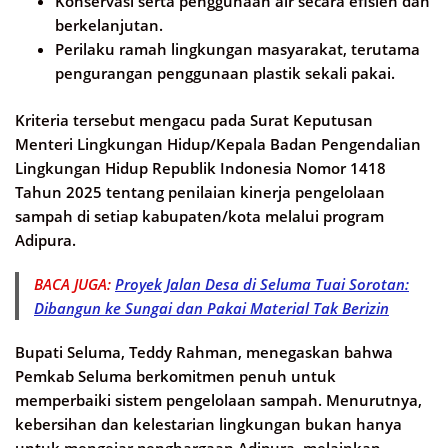
Konservasi serta penggunaan air secara efisien dan
berkelanjutan.
Perilaku ramah lingkungan masyarakat, terutama
pengurangan penggunaan plastik sekali pakai.
Kriteria tersebut mengacu pada Surat Keputusan
Menteri Lingkungan Hidup/Kepala Badan Pengendalian
Lingkungan Hidup Republik Indonesia Nomor 1418
Tahun 2025 tentang penilaian kinerja pengelolaan
sampah di setiap kabupaten/kota melalui program
Adipura.
BACA JUGA:
Proyek Jalan Desa di Seluma Tuai Sorotan:
Dibangun ke Sungai dan Pakai Material Tak Berizin
Bupati Seluma, Teddy Rahman, menegaskan bahwa
Pemkab Seluma berkomitmen penuh untuk
memperbaiki sistem pengelolaan sampah. Menurutnya,
kebersihan dan kelestarian lingkungan bukan hanya
untuk mengejar penghargaan Adipura, melainkan