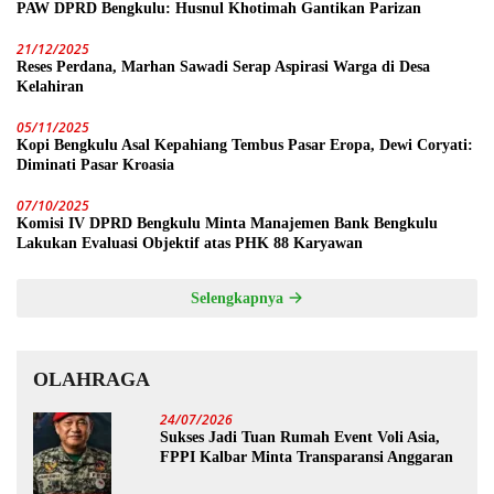
PAW DPRD Bengkulu: Husnul Khotimah Gantikan Parizan
21/12/2025
Reses Perdana, Marhan Sawadi Serap Aspirasi Warga di Desa
Kelahiran
05/11/2025
Kopi Bengkulu Asal Kepahiang Tembus Pasar Eropa, Dewi Coryati:
Diminati Pasar Kroasia
07/10/2025
Komisi IV DPRD Bengkulu Minta Manajemen Bank Bengkulu
Lakukan Evaluasi Objektif atas PHK 88 Karyawan
Selengkapnya
OLAHRAGA
24/07/2026
Sukses Jadi Tuan Rumah Event Voli Asia,
FPPI Kalbar Minta Transparansi Anggaran