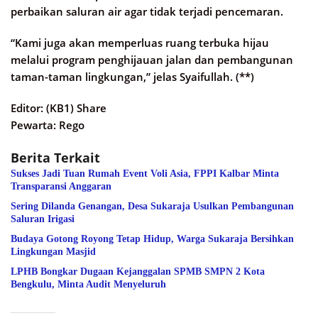
perbaikan saluran air agar tidak terjadi pencemaran.
“Kami juga akan memperluas ruang terbuka hijau
melalui program penghijauan jalan dan pembangunan
taman-taman lingkungan,” jelas Syaifullah. (**)
Editor: (KB1) Share
Pewarta: Rego
Berita Terkait
Sukses Jadi Tuan Rumah Event Voli Asia, FPPI Kalbar Minta
Transparansi Anggaran
Sering Dilanda Genangan, Desa Sukaraja Usulkan Pembangunan
Saluran Irigasi
Budaya Gotong Royong Tetap Hidup, Warga Sukaraja Bersihkan
Lingkungan Masjid
LPHB Bongkar Dugaan Kejanggalan SPMB SMPN 2 Kota
Bengkulu, Minta Audit Menyeluruh