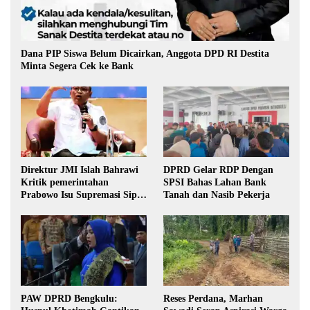
Dana PIP Siswa Belum Dicairkan, Anggota DPD RI Destita
Minta Segera Cek ke Bank
Direktur JMI Islah Bahrawi
DPRD Gelar RDP Dengan
Kritik pemerintahan
SPSI Bahas Lahan Bank
Prabowo Isu Supremasi Sipil,
Tanah dan Nasib Pekerja
Militerisasi, dan Wacana
Pilkada oleh DPRD
PAW DPRD Bengkulu:
Reses Perdana, Marhan