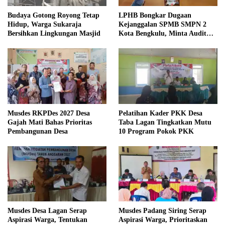
Budaya Gotong Royong Tetap
LPHB Bongkar Dugaan
Hidup, Warga Sukaraja
Kejanggalan SPMB SMPN 2
Bersihkan Lingkungan Masjid
Kota Bengkulu, Minta Audit
Menyeluruh
Musdes RKPDes 2027 Desa
Pelatihan Kader PKK Desa
Gajah Mati Bahas Prioritas
Taba Lagan Tingkatkan Mutu
Pembangunan Desa
10 Program Pokok PKK
Musdes Desa Lagan Serap
Musdes Padang Siring Serap
Aspirasi Warga, Tentukan
Aspirasi Warga, Prioritaskan