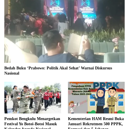
Bedah Buku ‘Prabowo: Politik Akal Sehat’ Warnai Diskursus
Nasional
Pemkot Bengkulu Menargetkan
Kementerian HAM Resmi Buka
Festival Yo Botoi-Botoi Masuk
Januari Rekrutmen 500 PPPK,