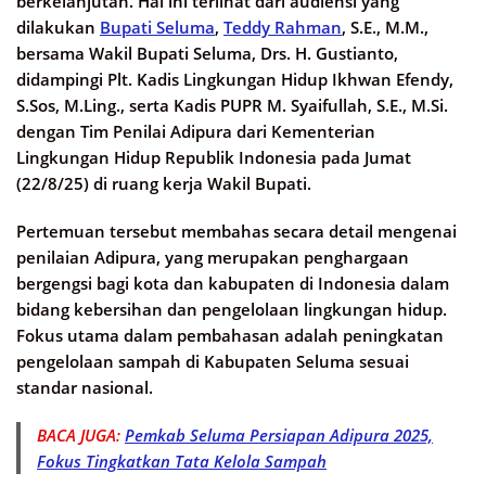
berkelanjutan. Hal ini terlihat dari audiensi yang
dilakukan
Bupati Seluma
,
Teddy Rahman
, S.E., M.M.,
bersama Wakil Bupati Seluma, Drs. H. Gustianto,
didampingi Plt. Kadis Lingkungan Hidup Ikhwan Efendy,
S.Sos, M.Ling., serta Kadis PUPR M. Syaifullah, S.E., M.Si.
dengan Tim Penilai Adipura dari Kementerian
Lingkungan Hidup Republik Indonesia pada Jumat
(22/8/25) di ruang kerja Wakil Bupati.
Pertemuan tersebut membahas secara detail mengenai
penilaian Adipura, yang merupakan penghargaan
bergengsi bagi kota dan kabupaten di Indonesia dalam
bidang kebersihan dan pengelolaan lingkungan hidup.
Fokus utama dalam pembahasan adalah peningkatan
pengelolaan sampah di Kabupaten Seluma sesuai
standar nasional.
BACA JUGA:
Pemkab Seluma Persiapan Adipura 2025,
Fokus Tingkatkan Tata Kelola Sampah