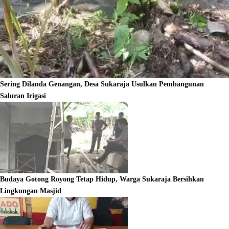
Sering Dilanda Genangan, Desa Sukaraja Usulkan Pembangunan
Saluran Irigasi
Budaya Gotong Royong Tetap Hidup, Warga Sukaraja Bersihkan
Lingkungan Masjid