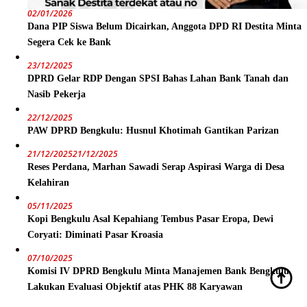
02/01/2026
Dana PIP Siswa Belum Dicairkan, Anggota DPD RI Destita Minta
Segera Cek ke Bank
23/12/2025
DPRD Gelar RDP Dengan SPSI Bahas Lahan Bank Tanah dan
Nasib Pekerja
22/12/2025
PAW DPRD Bengkulu: Husnul Khotimah Gantikan Parizan
21/12/2025
21/12/2025
Reses Perdana, Marhan Sawadi Serap Aspirasi Warga di Desa
Kelahiran
05/11/2025
Kopi Bengkulu Asal Kepahiang Tembus Pasar Eropa, Dewi
Coryati: Diminati Pasar Kroasia
07/10/2025
Komisi IV DPRD Bengkulu Minta Manajemen Bank Bengkulu
Lakukan Evaluasi Objektif atas PHK 88 Karyawan