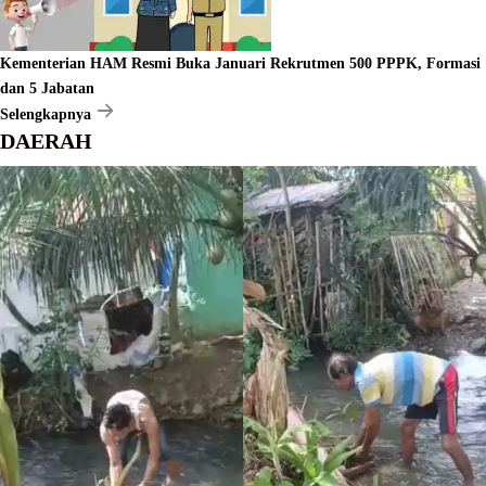
Kementerian HAM Resmi Buka Januari Rekrutmen 500 PPPK, Formasi
dan 5 Jabatan
Selengkapnya
DAERAH