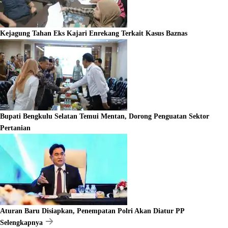
Kejagung Tahan Eks Kajari Enrekang Terkait Kasus Baznas
Bupati Bengkulu Selatan Temui Mentan, Dorong Penguatan Sektor
Pertanian
Aturan Baru Disiapkan, Penempatan Polri Akan Diatur PP
Selengkapnya