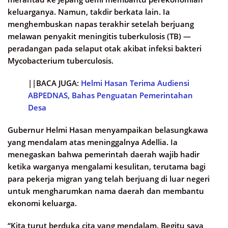
keluarganya. Namun, takdir berkata lain. Ia
menghembuskan napas terakhir setelah berjuang
melawan penyakit meningitis tuberkulosis (TB) —
peradangan pada selaput otak akibat infeksi bakteri
Mycobacterium tuberculosis.
||BACA JUGA:
Helmi Hasan Terima Audiensi
ABPEDNAS, Bahas Penguatan Pemerintahan
Desa
Gubernur Helmi Hasan menyampaikan belasungkawa
yang mendalam atas meninggalnya Adellia. Ia
menegaskan bahwa pemerintah daerah wajib hadir
ketika warganya mengalami kesulitan, terutama bagi
para pekerja migran yang telah berjuang di luar negeri
untuk mengharumkan nama daerah dan membantu
ekonomi keluarga.
“Kita turut berduka cita yang mendalam. Begitu saya