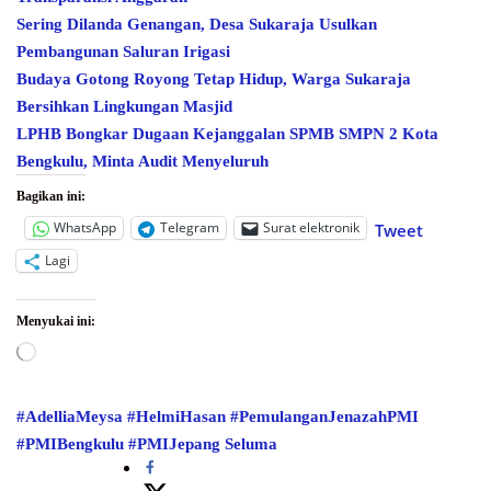
Sering Dilanda Genangan, Desa Sukaraja Usulkan
Pembangunan Saluran Irigasi
Budaya Gotong Royong Tetap Hidup, Warga Sukaraja
Bersihkan Lingkungan Masjid
LPHB Bongkar Dugaan Kejanggalan SPMB SMPN 2 Kota
Bengkulu, Minta Audit Menyeluruh
Bagikan ini:
WhatsApp
Telegram
Surat elektronik
Tweet
Lagi
Menyukai ini:
Memuat...
#AdelliaMeysa
#HelmiHasan
#PemulanganJenazahPMI
#PMIBengkulu
#PMIJepang
Seluma