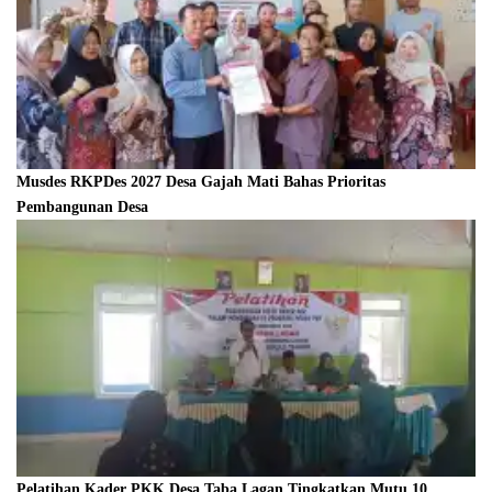
Musdes RKPDes 2027 Desa Gajah Mati Bahas Prioritas
Pembangunan Desa
Pelatihan Kader PKK Desa Taba Lagan Tingkatkan Mutu 10