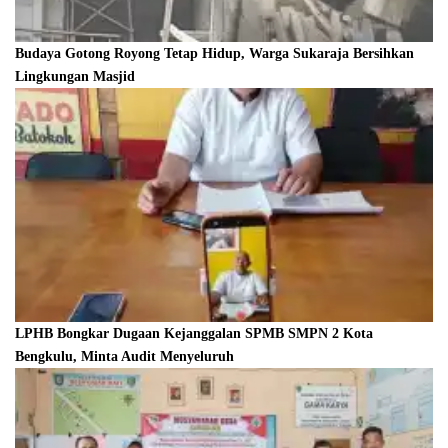
Budaya Gotong Royong Tetap Hidup, Warga Sukaraja Bersihkan
Lingkungan Masjid
LPHB Bongkar Dugaan Kejanggalan SPMB SMPN 2 Kota
Bengkulu, Minta Audit Menyeluruh