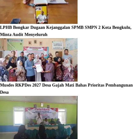
LPHB Bongkar Dugaan Kejanggalan SPMB SMPN 2 Kota Bengkulu,
Minta Audit Menyeluruh
Musdes RKPDes 2027 Desa Gajah Mati Bahas Prioritas Pembangunan
Desa