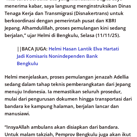
menerima kabar, saya langsung menginstruksikan Dinas
Tenaga Kerja dan Transmigrasi (Disnakertrans) untuk
berkoordinasi dengan pemerintah pusat dan KBRI
Jepang. Alhamdulillah, proses pemulangan kini sedang
berjalan,” ujar Helmi di Bengkulu, Selasa (11/11/25).
||BACA JUGA:
Helmi Hasan Lantik Elva Hartati
Jadi Komisaris Nonindependen Bank
Bengkulu
Helmi menjelaskan, proses pemulangan jenazah Adellia
sedang dalam tahap teknis pemberangkatan dari Jepang
menuju Indonesia. Ia memastikan seluruh prosedur,
mulai dari pengurusan dokumen hingga transportasi dari
bandara ke kampung halaman, berjalan lancar dan
manusiawi.
“InsyaAllah ambulans akan disiapkan dari bandara.
Untuk malam takziah, Pemprov Bengkulu juga akan ikut