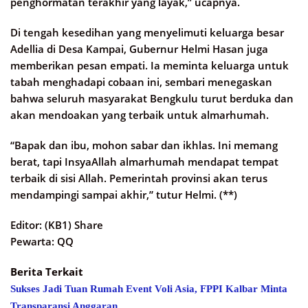
penghormatan terakhir yang layak,” ucapnya.
Di tengah kesedihan yang menyelimuti keluarga besar
Adellia di Desa Kampai, Gubernur Helmi Hasan juga
memberikan pesan empati. Ia meminta keluarga untuk
tabah menghadapi cobaan ini, sembari menegaskan
bahwa seluruh masyarakat Bengkulu turut berduka dan
akan mendoakan yang terbaik untuk almarhumah.
“Bapak dan ibu, mohon sabar dan ikhlas. Ini memang
berat, tapi InsyaAllah almarhumah mendapat tempat
terbaik di sisi Allah. Pemerintah provinsi akan terus
mendampingi sampai akhir,” tutur Helmi. (**)
Editor: (KB1) Share
Pewarta: QQ
Berita Terkait
Sukses Jadi Tuan Rumah Event Voli Asia, FPPI Kalbar Minta
Transparansi Anggaran