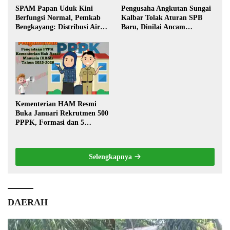
SPAM Papan Uduk Kini
Pengusaha Angkutan Sungai
Berfungsi Normal, Pemkab
Kalbar Tolak Aturan SPB
Bengkayang: Distribusi Air
Baru, Dinilai Ancam
Bersih Lancar ke Rumah
Transportasi Pedalaman
Warga
Kementerian HAM Resmi
Buka Januari Rekrutmen 500
PPPK, Formasi dan 5
Jabatan
Selengkapnya
DAERAH