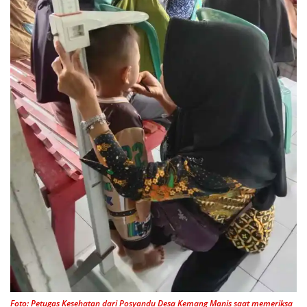
Foto: Petugas Kesehatan dari Posyandu Desa Kemang Manis saat memeriksa