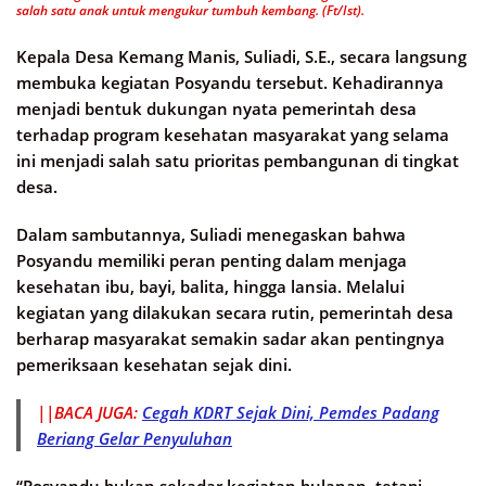
salah satu anak untuk mengukur tumbuh kembang. (Ft/Ist).
Kepala Desa Kemang Manis, Suliadi, S.E., secara langsung
membuka kegiatan Posyandu tersebut. Kehadirannya
menjadi bentuk dukungan nyata pemerintah desa
terhadap program kesehatan masyarakat yang selama
ini menjadi salah satu prioritas pembangunan di tingkat
desa.
Dalam sambutannya, Suliadi menegaskan bahwa
Posyandu memiliki peran penting dalam menjaga
kesehatan ibu, bayi, balita, hingga lansia. Melalui
kegiatan yang dilakukan secara rutin, pemerintah desa
berharap masyarakat semakin sadar akan pentingnya
pemeriksaan kesehatan sejak dini.
||BACA JUGA:
Cegah KDRT Sejak Dini, Pemdes Padang
Beriang Gelar Penyuluhan
“Posyandu bukan sekadar kegiatan bulanan, tetapi