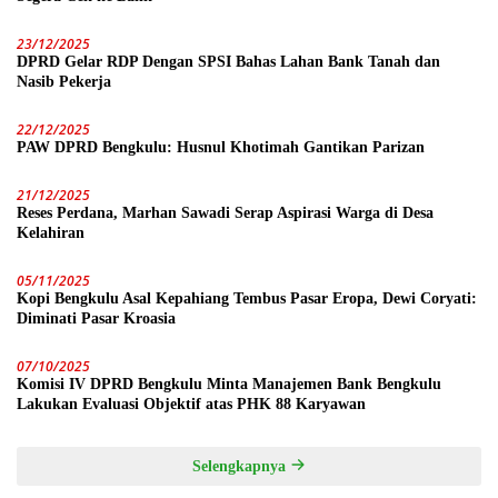
23/12/2025
DPRD Gelar RDP Dengan SPSI Bahas Lahan Bank Tanah dan
Nasib Pekerja
22/12/2025
PAW DPRD Bengkulu: Husnul Khotimah Gantikan Parizan
21/12/2025
Reses Perdana, Marhan Sawadi Serap Aspirasi Warga di Desa
Kelahiran
05/11/2025
Kopi Bengkulu Asal Kepahiang Tembus Pasar Eropa, Dewi Coryati:
Diminati Pasar Kroasia
07/10/2025
Komisi IV DPRD Bengkulu Minta Manajemen Bank Bengkulu
Lakukan Evaluasi Objektif atas PHK 88 Karyawan
Selengkapnya