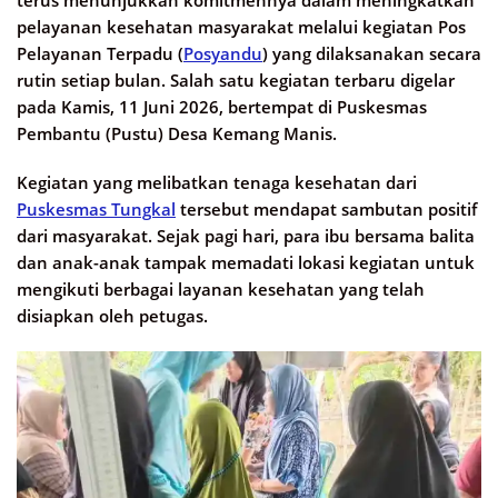
terus menunjukkan komitmennya dalam meningkatkan
pelayanan kesehatan masyarakat melalui kegiatan Pos
Pelayanan Terpadu (
Posyandu
) yang dilaksanakan secara
rutin setiap bulan. Salah satu kegiatan terbaru digelar
pada Kamis, 11 Juni 2026, bertempat di Puskesmas
Pembantu (Pustu) Desa Kemang Manis.
Kegiatan yang melibatkan tenaga kesehatan dari
Puskesmas Tungkal
tersebut mendapat sambutan positif
dari masyarakat. Sejak pagi hari, para ibu bersama balita
dan anak-anak tampak memadati lokasi kegiatan untuk
mengikuti berbagai layanan kesehatan yang telah
disiapkan oleh petugas.