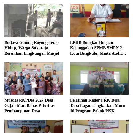
Budaya Gotong Royong Tetap
LPHB Bongkar Dugaan
Hidup, Warga Sukaraja
Kejanggalan SPMB SMPN 2
Bersihkan Lingkungan Masjid
Kota Bengkulu, Minta Audit
Menyeluruh
Musdes RKPDes 2027 Desa
Pelatihan Kader PKK Desa
Gajah Mati Bahas Prioritas
Taba Lagan Tingkatkan Mutu
Pembangunan Desa
10 Program Pokok PKK