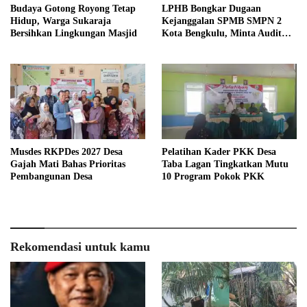
Budaya Gotong Royong Tetap
LPHB Bongkar Dugaan
Hidup, Warga Sukaraja
Kejanggalan SPMB SMPN 2
Bersihkan Lingkungan Masjid
Kota Bengkulu, Minta Audit
Menyeluruh
Musdes RKPDes 2027 Desa
Pelatihan Kader PKK Desa
Gajah Mati Bahas Prioritas
Taba Lagan Tingkatkan Mutu
Pembangunan Desa
10 Program Pokok PKK
Rekomendasi untuk kamu