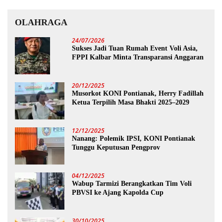
OLAHRAGA
24/07/2026
Sukses Jadi Tuan Rumah Event Voli Asia,
FPPI Kalbar Minta Transparansi Anggaran
20/12/2025
Musorkot KONI Pontianak, Herry Fadillah
Ketua Terpilih Masa Bhakti 2025–2029
12/12/2025
Nanang: Polemik IPSI, KONI Pontianak
Tunggu Keputusan Pengprov
04/12/2025
Wabup Tarmizi Berangkatkan Tim Voli
PBVSI ke Ajang Kapolda Cup
30/10/2025