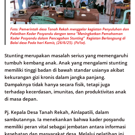
Foto: Pemerintah desa Tanah Rekah menggelar kegiatan Penyuluhan dan
Pelatihan Kader Posyandu dengan tema “Meningkatkan Pemahaman
Kader Posyandu dalam Pencegahan Stunting” Kegiatan Berlangsung di
Balai desa Pada hari Kamis, (26/6/25). (Ft/Ist).
Stunting merupakan masalah serius yang memengaruhi
tumbuh kembang anak. Anak yang mengalami stunting
memiliki tinggi badan di bawah standar usianya akibat
kekurangan gizi kronis dalam jangka panjang.
Dampaknya tidak hanya secara fisik, tetapi juga
terhadap kecerdasan, imunitas, dan produktivitas anak
di masa depan.
Pj. Kepala Desa Tanah Rekah, Ainlapatili, dalam
sambutannya. Ia menekankan bahwa kader posyandu
memiliki peran vital sebagai jembatan antara informasi
kesehatan dan masyarakat desa, Melalui pelatihan ini,