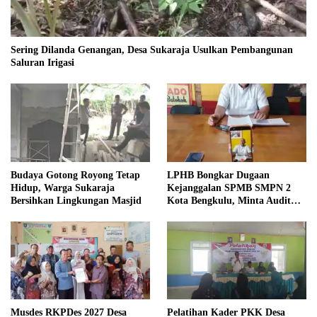
Sering Dilanda Genangan, Desa Sukaraja Usulkan Pembangunan
Saluran Irigasi
Budaya Gotong Royong Tetap
LPHB Bongkar Dugaan
Hidup, Warga Sukaraja
Kejanggalan SPMB SMPN 2
Bersihkan Lingkungan Masjid
Kota Bengkulu, Minta Audit
Menyeluruh
Musdes RKPDes 2027 Desa
Pelatihan Kader PKK Desa