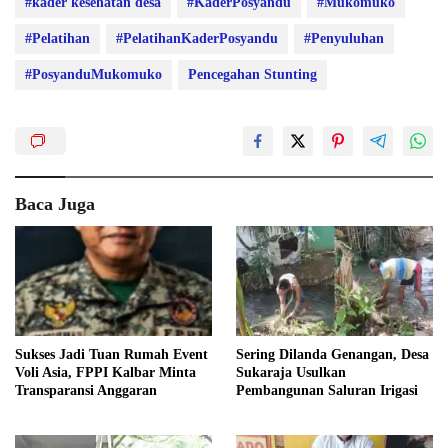
#kader kesehatan desa
#KaderPosyandu
#Mukomuko
#Pelatihan
#PelatihanKaderPosyandu
#Penyuluhan
#PosyanduMukomuko
Pencegahan Stunting
Baca Juga
Sukses Jadi Tuan Rumah Event
Sering Dilanda Genangan, Desa
Voli Asia, FPPI Kalbar Minta
Sukaraja Usulkan
Transparansi Anggaran
Pembangunan Saluran Irigasi