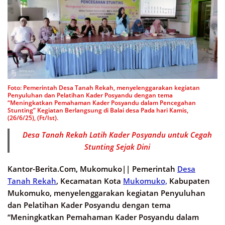
Foto: Pemerintah Desa Tanah Rekah, menyelenggarakan kegiatan
Penyuluhan dan Pelatihan Kader Posyandu dengan tema
“Meningkatkan Pemahaman Kader Posyandu dalam Pencegahan
Stunting” Kegiatan Berlangsung di Balai desa Pada hari Kamis,
(26/6/25), (Ft/Ist).
Desa Tanah Rekah Latih Kader Posyandu untuk Cegah
Stunting Sejak Dini
Kantor-Berita.Com, Mukomuko||
Pemerintah
Desa
Tanah Rekah
, Kecamatan Kota
Mukomuko,
Kabupaten
Mukomuko, menyelenggarakan kegiatan Penyuluhan
dan Pelatihan Kader Posyandu dengan tema
“Meningkatkan Pemahaman Kader Posyandu dalam