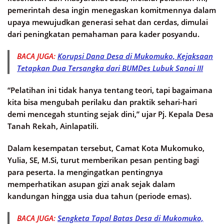
pemerintah desa ingin menegaskan komitmennya dalam
upaya mewujudkan generasi sehat dan cerdas, dimulai
dari peningkatan pemahaman para kader posyandu.
BACA JUGA:
Korupsi Dana Desa di Mukomuko, Kejaksaan
Tetapkan Dua Tersangka dari BUMDes Lubuk Sanai III
“Pelatihan ini tidak hanya tentang teori, tapi bagaimana
kita bisa mengubah perilaku dan praktik sehari-hari
demi mencegah stunting sejak dini,” ujar Pj. Kepala Desa
Tanah Rekah, Ainlapatili.
Dalam kesempatan tersebut, Camat Kota Mukomuko,
Yulia, SE, M.Si, turut memberikan pesan penting bagi
para peserta. Ia mengingatkan pentingnya
memperhatikan asupan gizi anak sejak dalam
kandungan hingga usia dua tahun (periode emas).
BACA JUGA:
Sengketa Tapal Batas Desa di Mukomuko,