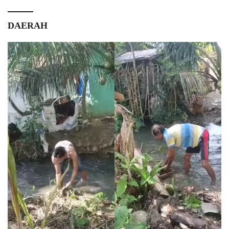
DAERAH