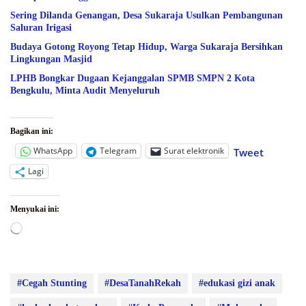
Sering Dilanda Genangan, Desa Sukaraja Usulkan Pembangunan
Saluran Irigasi
Budaya Gotong Royong Tetap Hidup, Warga Sukaraja Bersihkan
Lingkungan Masjid
LPHB Bongkar Dugaan Kejanggalan SPMB SMPN 2 Kota
Bengkulu, Minta Audit Menyeluruh
Bagikan ini:
WhatsApp
Telegram
Surat elektronik
Tweet
Lagi
Menyukai ini:
Memuat...
#Cegah Stunting
#DesaTanahRekah
#edukasi gizi anak