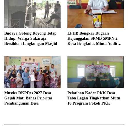
Budaya Gotong Royong Tetap
LPHB Bongkar Dugaan
Hidup, Warga Sukaraja
Kejanggalan SPMB SMPN 2
Bersihkan Lingkungan Masjid
Kota Bengkulu, Minta Audit
Menyeluruh
Musdes RKPDes 2027 Desa
Pelatihan Kader PKK Desa
Gajah Mati Bahas Prioritas
Taba Lagan Tingkatkan Mutu
Pembangunan Desa
10 Program Pokok PKK