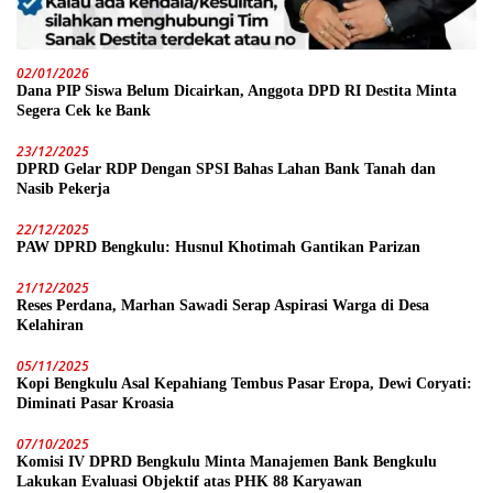
02/01/2026
Dana PIP Siswa Belum Dicairkan, Anggota DPD RI Destita Minta
Segera Cek ke Bank
23/12/2025
DPRD Gelar RDP Dengan SPSI Bahas Lahan Bank Tanah dan
Nasib Pekerja
22/12/2025
PAW DPRD Bengkulu: Husnul Khotimah Gantikan Parizan
21/12/2025
Reses Perdana, Marhan Sawadi Serap Aspirasi Warga di Desa
Kelahiran
05/11/2025
Kopi Bengkulu Asal Kepahiang Tembus Pasar Eropa, Dewi Coryati:
Diminati Pasar Kroasia
07/10/2025
Komisi IV DPRD Bengkulu Minta Manajemen Bank Bengkulu
Lakukan Evaluasi Objektif atas PHK 88 Karyawan