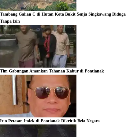
Tambang Galian C di Hutan Kota Bukit Senja Singkawang Diduga
Tanpa Izin
Tim Gabungan Amankan Tahanan Kabur di Pontianak
Izin Petasan Imlek di Pontianak Dikritik Bela Negara