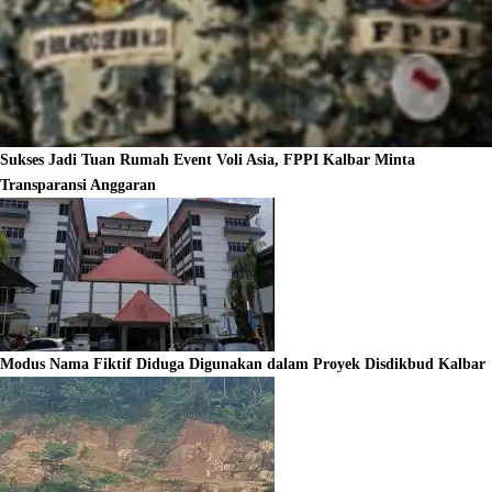
Sukses Jadi Tuan Rumah Event Voli Asia, FPPI Kalbar Minta
Transparansi Anggaran
Modus Nama Fiktif Diduga Digunakan dalam Proyek Disdikbud Kalbar