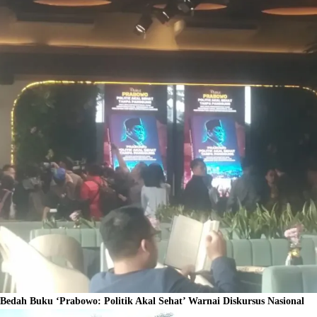
Bedah Buku ‘Prabowo: Politik Akal Sehat’ Warnai Diskursus Nasional