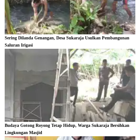
Sering Dilanda Genangan, Desa Sukaraja Usulkan Pembangunan
Saluran Irigasi
Budaya Gotong Royong Tetap Hidup, Warga Sukaraja Bersihkan
Lingkungan Masjid