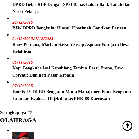
DPRD Gelar RDP Dengan SPSI Bahas Lahan Bank Tanah dan
Nasib Pekerja
22/12/2025
PAW DPRD Bengkulu: Husnul Khotimah Gantikan Parizan
21/12/2025
21/12/2025
Reses Perdana, Marhan Sawadi Serap Aspirasi Warga di Desa
Kelahiran
05/11/2025
Kopi Bengkulu Asal Kepahiang Tembus Pasar Eropa, Dewi
Coryati: Diminati Pasar Kroasia
07/10/2025
Komisi IV DPRD Bengkulu Minta Manajemen Bank Bengkulu
Lakukan Evaluasi Objektif atas PHK 88 Karyawan
Selengkapnya
OLAHRAGA