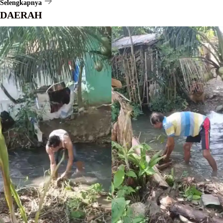
Selengkapnya
DAERAH