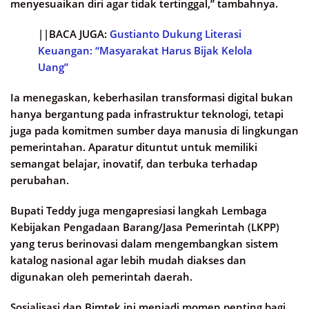
menyesuaikan diri agar tidak tertinggal,” tambahnya.
||BACA JUGA:
Gustianto Dukung Literasi
Keuangan: “Masyarakat Harus Bijak Kelola
Uang”
Ia menegaskan, keberhasilan transformasi digital bukan
hanya bergantung pada infrastruktur teknologi, tetapi
juga pada komitmen sumber daya manusia di lingkungan
pemerintahan. Aparatur dituntut untuk memiliki
semangat belajar, inovatif, dan terbuka terhadap
perubahan.
Bupati Teddy juga mengapresiasi langkah Lembaga
Kebijakan Pengadaan Barang/Jasa Pemerintah (LKPP)
yang terus berinovasi dalam mengembangkan sistem
katalog nasional agar lebih mudah diakses dan
digunakan oleh pemerintah daerah.
Sosialisasi dan Bimtek ini menjadi momen penting bagi