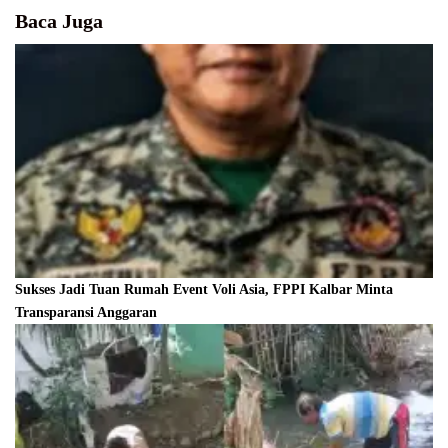
Baca Juga
Sukses Jadi Tuan Rumah Event Voli Asia, FPPI Kalbar Minta
Transparansi Anggaran