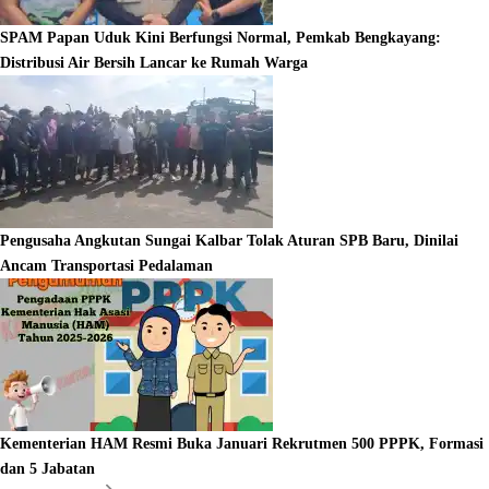
SPAM Papan Uduk Kini Berfungsi Normal, Pemkab Bengkayang:
Distribusi Air Bersih Lancar ke Rumah Warga
Pengusaha Angkutan Sungai Kalbar Tolak Aturan SPB Baru, Dinilai
Ancam Transportasi Pedalaman
Kementerian HAM Resmi Buka Januari Rekrutmen 500 PPPK, Formasi
dan 5 Jabatan