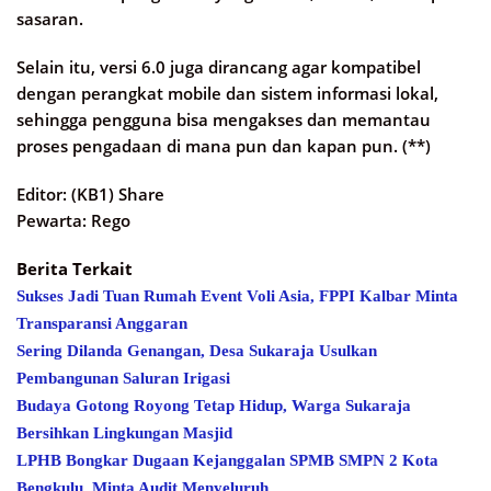
sasaran.
Selain itu, versi 6.0 juga dirancang agar kompatibel
dengan perangkat mobile dan sistem informasi lokal,
sehingga pengguna bisa mengakses dan memantau
proses pengadaan di mana pun dan kapan pun. (**)
Editor: (KB1) Share
Pewarta: Rego
Berita Terkait
Sukses Jadi Tuan Rumah Event Voli Asia, FPPI Kalbar Minta
Transparansi Anggaran
Sering Dilanda Genangan, Desa Sukaraja Usulkan
Pembangunan Saluran Irigasi
Budaya Gotong Royong Tetap Hidup, Warga Sukaraja
Bersihkan Lingkungan Masjid
LPHB Bongkar Dugaan Kejanggalan SPMB SMPN 2 Kota
Bengkulu, Minta Audit Menyeluruh