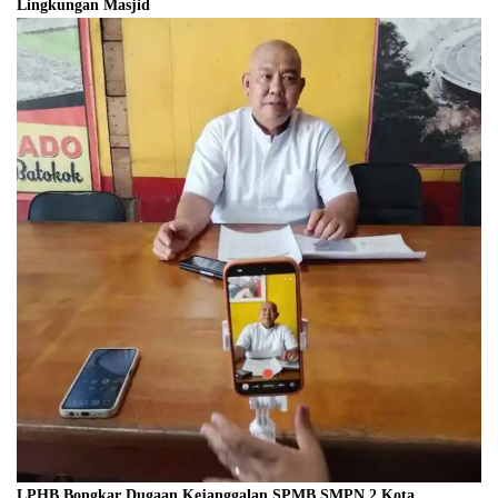
Lingkungan Masjid
LPHB Bongkar Dugaan Kejanggalan SPMB SMPN 2 Kota