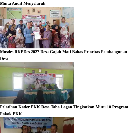
Minta Audit Menyeluruh
Musdes RKPDes 2027 Desa Gajah Mati Bahas Prioritas Pembangunan
Desa
Pelatihan Kader PKK Desa Taba Lagan Tingkatkan Mutu 10 Program
Pokok PKK