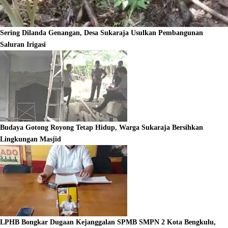
Sering Dilanda Genangan, Desa Sukaraja Usulkan Pembangunan
Saluran Irigasi
Budaya Gotong Royong Tetap Hidup, Warga Sukaraja Bersihkan
Lingkungan Masjid
LPHB Bongkar Dugaan Kejanggalan SPMB SMPN 2 Kota Bengkulu,