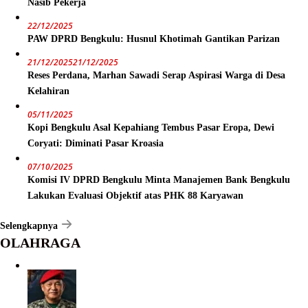
Nasib Pekerja
22/12/2025
PAW DPRD Bengkulu: Husnul Khotimah Gantikan Parizan
21/12/2025
21/12/2025
Reses Perdana, Marhan Sawadi Serap Aspirasi Warga di Desa
Kelahiran
05/11/2025
Kopi Bengkulu Asal Kepahiang Tembus Pasar Eropa, Dewi
Coryati: Diminati Pasar Kroasia
07/10/2025
Komisi IV DPRD Bengkulu Minta Manajemen Bank Bengkulu
Lakukan Evaluasi Objektif atas PHK 88 Karyawan
Selengkapnya
OLAHRAGA