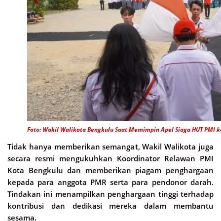
Foto: Wakil Walikota Bengkulu Saat Memimpin Apel Siaga HUT PMI ke
Tidak hanya memberikan semangat, Wakil Walikota juga
secara resmi mengukuhkan Koordinator Relawan PMI
Kota Bengkulu dan memberikan piagam penghargaan
kepada para anggota PMR serta para pendonor darah.
Tindakan ini menampilkan penghargaan tinggi terhadap
kontribusi dan dedikasi mereka dalam membantu
sesama.