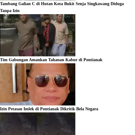
Tambang Galian C di Hutan Kota Bukit Senja Singkawang Diduga
Tanpa Izin
Tim Gabungan Amankan Tahanan Kabur di Pontianak
Izin Petasan Imlek di Pontianak Dikritik Bela Negara