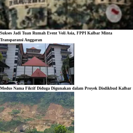
Sukses Jadi Tuan Rumah Event Voli Asia, FPPI Kalbar Minta
Transparansi Anggaran
Modus Nama Fiktif Diduga Digunakan dalam Proyek Disdikbud Kalbar