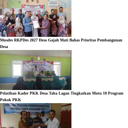
Musdes RKPDes 2027 Desa Gajah Mati Bahas Prioritas Pembangunan
Desa
Pelatihan Kader PKK Desa Taba Lagan Tingkatkan Mutu 10 Program
Pokok PKK