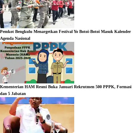
Pemkot Bengkulu Menargetkan Festival Yo Botoi-Botoi Masuk Kalender
Agenda Nasional
Kementerian HAM Resmi Buka Januari Rekrutmen 500 PPPK, Formasi
dan 5 Jabatan