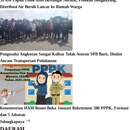
SPAM Papan Uduk Kini Berfungsi Normal, Pemkab Bengkayang:
Distribusi Air Bersih Lancar ke Rumah Warga
Pengusaha Angkutan Sungai Kalbar Tolak Aturan SPB Baru, Dinilai
Ancam Transportasi Pedalaman
Kementerian HAM Resmi Buka Januari Rekrutmen 500 PPPK, Formasi
dan 5 Jabatan
Selengkapnya
DAERAH