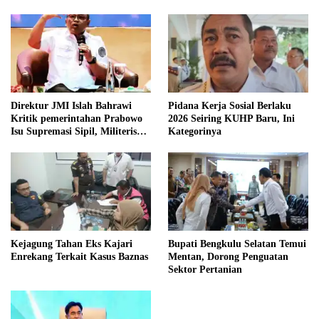
Direktur JMI Islah Bahrawi
Pidana Kerja Sosial Berlaku
Kritik pemerintahan Prabowo
2026 Seiring KUHP Baru, Ini
Isu Supremasi Sipil, Militerisasi,
Kategorinya
dan Wacana Pilkada oleh
DPRD
Kejagung Tahan Eks Kajari
Bupati Bengkulu Selatan Temui
Enrekang Terkait Kasus Baznas
Mentan, Dorong Penguatan
Sektor Pertanian