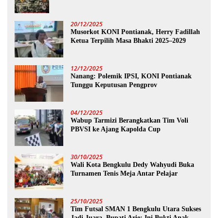
20/12/2025
Musorkot KONI Pontianak, Herry Fadillah
Ketua Terpilih Masa Bhakti 2025–2029
12/12/2025
Nanang: Polemik IPSI, KONI Pontianak
Tunggu Keputusan Pengprov
04/12/2025
Wabup Tarmizi Berangkatkan Tim Voli
PBVSI ke Ajang Kapolda Cup
30/10/2025
Wali Kota Bengkulu Dedy Wahyudi Buka
Turnamen Tenis Meja Antar Pelajar
25/10/2025
Tim Futsal SMAN 1 Bengkulu Utara Sukses
Jadi Juara, Bupati Arie: Ini Bukti Anak