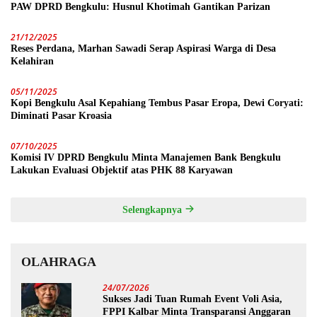
PAW DPRD Bengkulu: Husnul Khotimah Gantikan Parizan
21/12/2025
Reses Perdana, Marhan Sawadi Serap Aspirasi Warga di Desa
Kelahiran
05/11/2025
Kopi Bengkulu Asal Kepahiang Tembus Pasar Eropa, Dewi Coryati:
Diminati Pasar Kroasia
07/10/2025
Komisi IV DPRD Bengkulu Minta Manajemen Bank Bengkulu
Lakukan Evaluasi Objektif atas PHK 88 Karyawan
Selengkapnya
OLAHRAGA
24/07/2026
Sukses Jadi Tuan Rumah Event Voli Asia,
FPPI Kalbar Minta Transparansi Anggaran