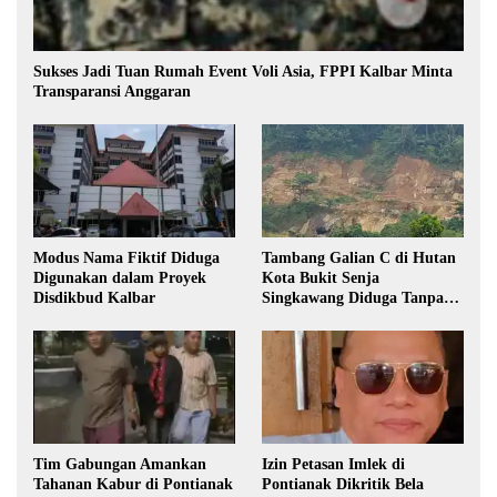
Sukses Jadi Tuan Rumah Event Voli Asia, FPPI Kalbar Minta
Transparansi Anggaran
Modus Nama Fiktif Diduga
Tambang Galian C di Hutan
Digunakan dalam Proyek
Kota Bukit Senja
Disdikbud Kalbar
Singkawang Diduga Tanpa
Izin
Tim Gabungan Amankan
Izin Petasan Imlek di
Tahanan Kabur di Pontianak
Pontianak Dikritik Bela