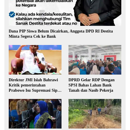
Dana PIP Siswa Belum Dicairkan, Anggota DPD RI Destita
Minta Segera Cek ke Bank
Direktur JMI Islah Bahrawi
DPRD Gelar RDP Dengan
Kritik pemerintahan
SPSI Bahas Lahan Bank
Prabowo Isu Supremasi Sipil,
Tanah dan Nasib Pekerja
Militerisasi, dan Wacana
Pilkada oleh DPRD