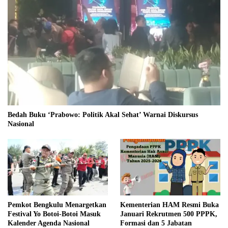
Bedah Buku ‘Prabowo: Politik Akal Sehat’ Warnai Diskursus
Nasional
Pemkot Bengkulu Menargetkan
Kementerian HAM Resmi Buka
Festival Yo Botoi-Botoi Masuk
Januari Rekrutmen 500 PPPK,
Kalender Agenda Nasional
Formasi dan 5 Jabatan