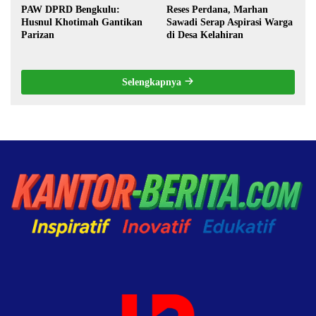
PAW DPRD Bengkulu:
Reses Perdana, Marhan
Husnul Khotimah Gantikan
Sawadi Serap Aspirasi Warga
Parizan
di Desa Kelahiran
Selengkapnya