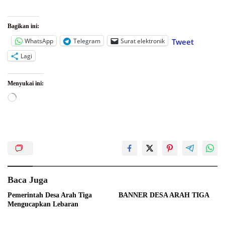
Bagikan ini:
WhatsApp
Telegram
Surat elektronik
Tweet
Lagi
Menyukai ini:
Memuat...
Baca Juga
Pemerintah Desa Arah Tiga
BANNER DESA ARAH TIGA
Mengucapkan Lebaran