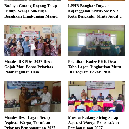
Budaya Gotong Royong Tetap
LPHB Bongkar Dugaan
Hidup, Warga Sukaraja
Kejanggalan SPMB SMPN 2
Bersihkan Lingkungan Masjid
Kota Bengkulu, Minta Audit
Menyeluruh
Musdes RKPDes 2027 Desa
Pelatihan Kader PKK Desa
Gajah Mati Bahas Prioritas
Taba Lagan Tingkatkan Mutu
Pembangunan Desa
10 Program Pokok PKK
Musdes Desa Lagan Serap
Musdes Padang Siring Serap
Aspirasi Warga, Tentukan
Aspirasi Warga, Prioritaskan
Prioritas Pembangunan 2027
Pembangunan 2027