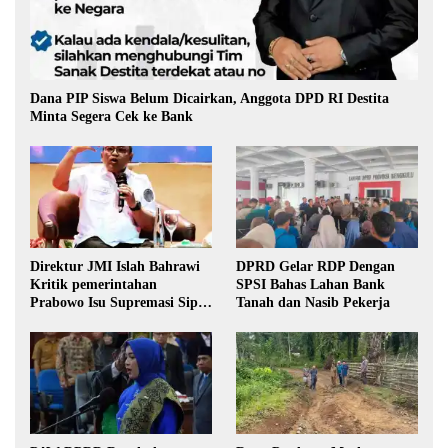
Dana PIP Siswa Belum Dicairkan, Anggota DPD RI Destita
Minta Segera Cek ke Bank
Direktur JMI Islah Bahrawi
DPRD Gelar RDP Dengan
Kritik pemerintahan
SPSI Bahas Lahan Bank
Prabowo Isu Supremasi Sipil,
Tanah dan Nasib Pekerja
Militerisasi, dan Wacana
Pilkada oleh DPRD