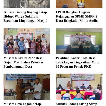
Budaya Gotong Royong Tetap
LPHB Bongkar Dugaan
Hidup, Warga Sukaraja
Kejanggalan SPMB SMPN 2
Bersihkan Lingkungan Masjid
Kota Bengkulu, Minta Audit
Menyeluruh
Musdes RKPDes 2027 Desa
Pelatihan Kader PKK Desa
Gajah Mati Bahas Prioritas
Taba Lagan Tingkatkan Mutu
Pembangunan Desa
10 Program Pokok PKK
Musdes Desa Lagan Serap
Musdes Padang Siring Serap