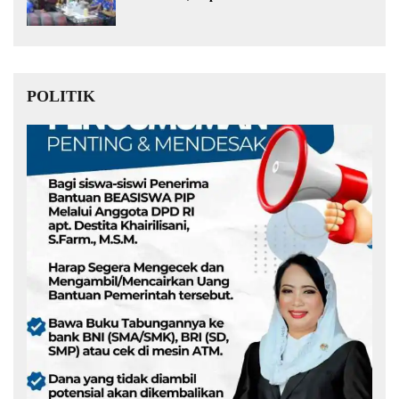
Muda Kita Hebat!
POLITIK