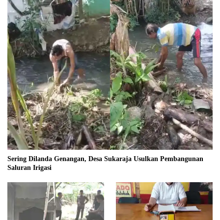
Sering Dilanda Genangan, Desa Sukaraja Usulkan Pembangunan
Saluran Irigasi