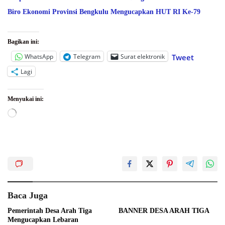
Biro Ekonomi Provinsi Bengkulu Mengucapkan HUT RI Ke-79
Bagikan ini:
WhatsApp
Telegram
Surat elektronik
Tweet
Lagi
Menyukai ini:
Memuat...
Baca Juga
Pemerintah Desa Arah Tiga
BANNER DESA ARAH TIGA
Mengucapkan Lebaran