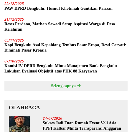
22/12/2025
PAW DPRD Bengkulu: Husnul Khotimah Gantikan Parizan
21/12/2025
Reses Perdana, Marhan Sawadi Serap Aspirasi Warga di Desa
Kelahiran
05/11/2025
Kopi Bengkulu Asal Kepahiang Tembus Pasar Eropa, Dewi Coryati:
Diminati Pasar Kroasia
07/10/2025
Komisi IV DPRD Bengkulu Minta Manajemen Bank Bengkulu
Lakukan Evaluasi Objektif atas PHK 88 Karyawan
Selengkapnya
OLAHRAGA
24/07/2026
Sukses Jadi Tuan Rumah Event Voli Asia,
FPPI Kalbar Minta Transparansi Anggaran