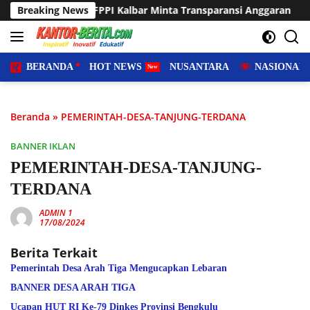
Langsung
 FPPI Kalbar Minta Transparansi Anggaran
Breaking News
Sering Diland
ke
konten
BERANDA
HOT NEWS
NUSANTARA
NASIONAL
Beranda
»
PEMERINTAH-DESA-TANJUNG-TERDANA
BANNER IKLAN
PEMERINTAH-DESA-TANJUNG-
TERDANA
ADMIN 1
17/08/2024
Berita Terkait
Pemerintah Desa Arah Tiga Mengucapkan Lebaran
BANNER DESA ARAH TIGA
Ucapan HUT RI Ke-79 Dinkes Provinsi Bengkulu