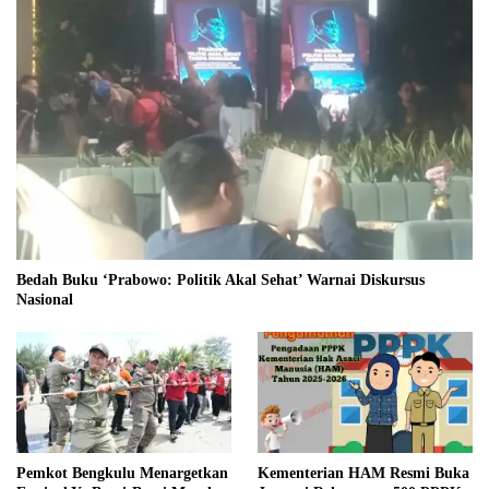
Bedah Buku ‘Prabowo: Politik Akal Sehat’ Warnai Diskursus
Nasional
Pemkot Bengkulu Menargetkan
Kementerian HAM Resmi Buka