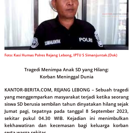
Foto: Kasi Humas Polres Rejang Lebong, IPTU S Simanjuntak.(Dok)
Tragedi Menimpa Anak SD yang Hilang:
Korban Meninggal Dunia
KANTOR-BERITA.COM, REJANG LEBONG –
Sebuah tragedi
yang menggemparkan masyarakat terjadi ketika seorang
siswa SD berusia sembilan tahun dinyatakan hilang sejak
Jumat pagi, tepatnya pada tanggal 8 September 2023,
sekitar pukul 04.30 WIB. Kejadian ini menimbulkan
kekhawatiran dan kecemasan bagi keluarga korban
serta warga sekitar.