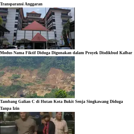
Transparansi Anggaran
Modus Nama Fiktif Diduga Digunakan dalam Proyek Disdikbud Kalbar
Tambang Galian C di Hutan Kota Bukit Senja Singkawang Diduga
Tanpa Izin