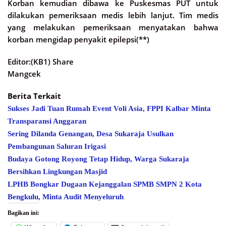
Korban kemudian dibawa ke Puskesmas PUT untuk
dilakukan pemeriksaan medis lebih lanjut. Tim medis
yang melakukan pemeriksaan menyatakan bahwa
korban mengidap penyakit epilepsi(**)
Editor:(KB1) Share
Mangcek
Berita Terkait
Sukses Jadi Tuan Rumah Event Voli Asia, FPPI Kalbar Minta
Transparansi Anggaran
Sering Dilanda Genangan, Desa Sukaraja Usulkan
Pembangunan Saluran Irigasi
Budaya Gotong Royong Tetap Hidup, Warga Sukaraja
Bersihkan Lingkungan Masjid
LPHB Bongkar Dugaan Kejanggalan SPMB SMPN 2 Kota
Bengkulu, Minta Audit Menyeluruh
Bagikan ini: