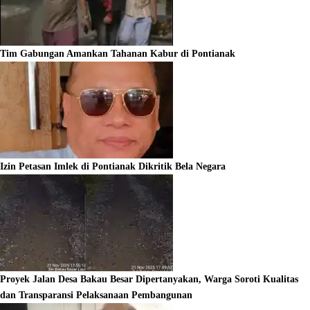
Tim Gabungan Amankan Tahanan Kabur di Pontianak
Izin Petasan Imlek di Pontianak Dikritik Bela Negara
Proyek Jalan Desa Bakau Besar Dipertanyakan, Warga Soroti Kualitas
dan Transparansi Pelaksanaan Pembangunan