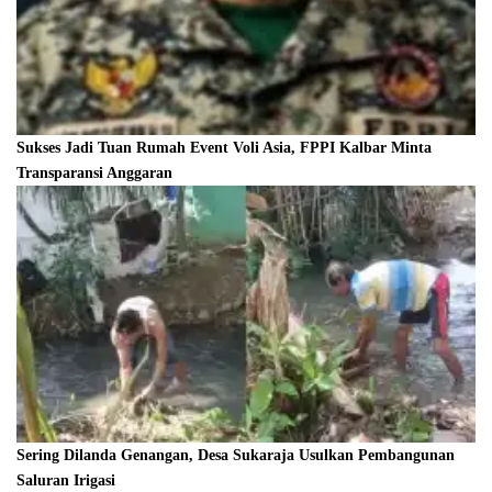
Sukses Jadi Tuan Rumah Event Voli Asia, FPPI Kalbar Minta
Transparansi Anggaran
Sering Dilanda Genangan, Desa Sukaraja Usulkan Pembangunan
Saluran Irigasi