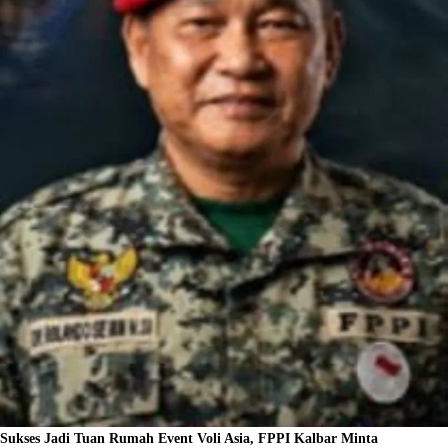
Sukses Jadi Tuan Rumah Event Voli Asia, FPPI Kalbar Minta