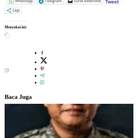
WhatsApp
Telegram
Surat elektronik
Tweet
Lagi
Menyukai ini:
Memuat...
Baca Juga