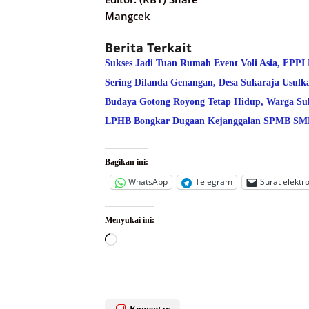
Mangcek
Berita Terkait
Sukses Jadi Tuan Rumah Event Voli Asia, FPPI
Sering Dilanda Genangan, Desa Sukaraja Usulk
Budaya Gotong Royong Tetap Hidup, Warga Suk
LPHB Bongkar Dugaan Kejanggalan SPMB SMPN
Bagikan ini:
WhatsApp
Telegram
Surat elektr
Menyukai ini:
Memuat...
Komentar