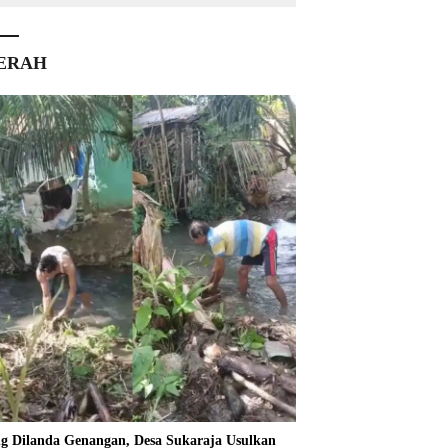
ERAH
ng Dilanda Genangan, Desa Sukaraja Usulkan