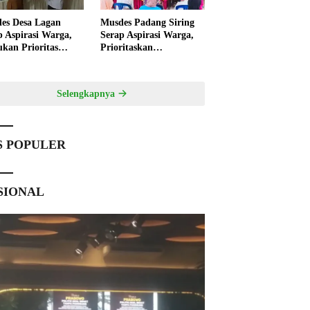
es Desa Lagan
Musdes Padang Siring
p Aspirasi Warga,
Serap Aspirasi Warga,
ukan Prioritas
Prioritaskan
angunan 2027
Pembangunan 2027
Selengkapnya
S POPULER
SIONAL