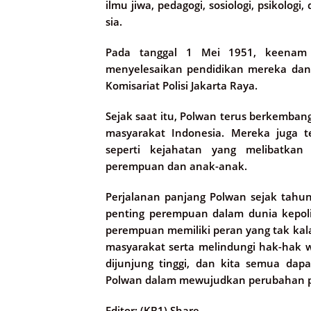
ilmu jiwa, pedagogi, sosiologi, psikologi
sia.
Pada tanggal 1 Mei 1951, keenam ca
menyelesaikan pendidikan mereka dan 
Komisariat Polisi Jakarta Raya.
Sejak saat itu, Polwan terus berkemba
masyarakat Indonesia. Mereka juga t
seperti kejahatan yang melibatka
perempuan dan anak-anak.
Perjalanan panjang Polwan sejak tahun 
penting perempuan dalam dunia kepol
perempuan memiliki peran yang tak ka
masyarakat serta melindungi hak-hak wa
dijunjung tinggi, dan kita semua dap
Polwan dalam mewujudkan perubahan posi
Editor: (KB1) Share