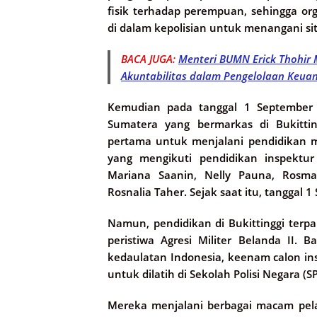
fisik terhadap perempuan, sehingga o
di dalam kepolisian untuk menangani situ
BACA JUGA:
Menteri BUMN Erick Thohir
Akuntabilitas dalam Pengelolaan Keua
Kemudian pada tanggal 1 September 
Sumatera yang bermarkas di Bukitt
pertama untuk menjalani pendidikan m
yang mengikuti pendidikan inspektur
Mariana Saanin, Nelly Pauna, Rosma
Rosnalia Taher. Sejak saat itu, tanggal 
Namun, pendidikan di Bukittinggi terp
peristiwa Agresi Militer Belanda II. 
kedaulatan Indonesia, keenam calon in
untuk dilatih di Sekolah Polisi Negara (
Mereka menjalani berbagai macam pela