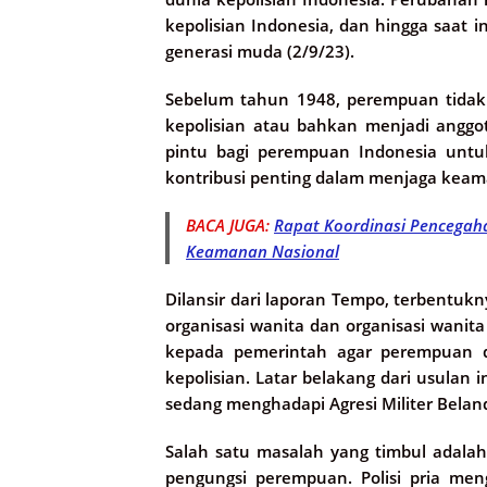
kepolisian Indonesia, dan hingga saat i
generasi muda (2/9/23).
Sebelum tahun 1948, perempuan tidak
kepolisian atau bahkan menjadi anggot
pintu bagi perempuan Indonesia untu
kontribusi penting dalam menjaga keam
BACA JUGA:
Rapat Koordinasi Pencegah
Keamanan Nasional
Dilansir dari laporan Tempo, terbentukn
organisasi wanita dan organisasi wanit
kepada pemerintah agar perempuan d
kepolisian. Latar belakang dari usulan i
sedang menghadapi Agresi Militer Beland
Salah satu masalah yang timbul adala
pengungsi perempuan. Polisi pria m