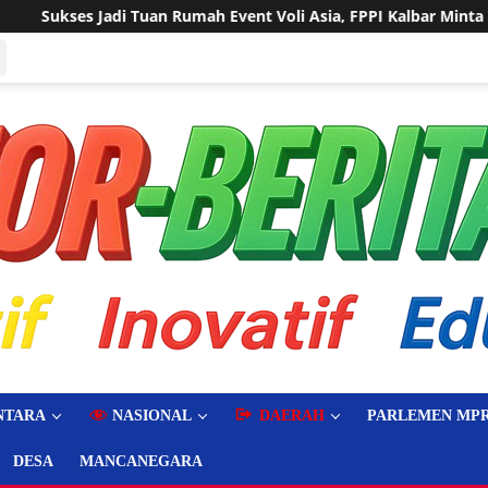
ent Voli Asia, FPPI Kalbar Minta Transparansi Anggaran
NTARA
NASIONAL
DAERAH
PARLEMEN MPR
DESA
MANCANEGARA