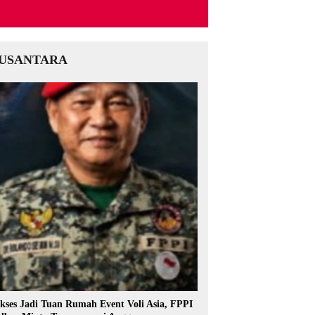
USANTARA
kses Jadi Tuan Rumah Event Voli Asia, FPPI