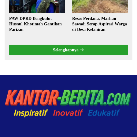
PAW DPRD Bengkulu:
Reses Perdana, Marhan
Husnul Khotimah Gantikan
Sawadi Serap Aspirasi Warga
Parizan
di Desa Kelahiran
Selengkapnya