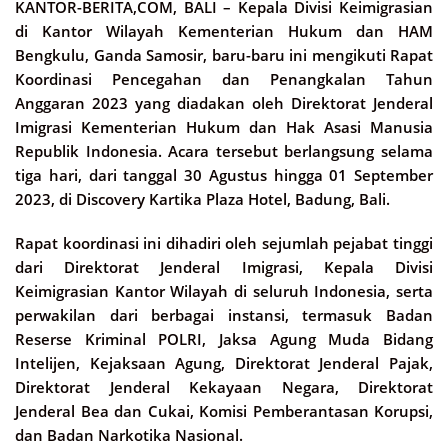
KANTOR-BERITA,COM, BALI –
Kepala Divisi Keimigrasian
di Kantor Wilayah Kementerian Hukum dan HAM
Bengkulu, Ganda Samosir, baru-baru ini mengikuti Rapat
Koordinasi Pencegahan dan Penangkalan Tahun
Anggaran 2023 yang diadakan oleh Direktorat Jenderal
Imigrasi Kementerian Hukum dan Hak Asasi Manusia
Republik Indonesia. Acara tersebut berlangsung selama
tiga hari, dari tanggal 30 Agustus hingga 01 September
2023, di Discovery Kartika Plaza Hotel, Badung, Bali.
Rapat koordinasi ini dihadiri oleh sejumlah pejabat tinggi
dari Direktorat Jenderal Imigrasi, Kepala Divisi
Keimigrasian Kantor Wilayah di seluruh Indonesia, serta
perwakilan dari berbagai instansi, termasuk Badan
Reserse Kriminal POLRI, Jaksa Agung Muda Bidang
Intelijen, Kejaksaan Agung, Direktorat Jenderal Pajak,
Direktorat Jenderal Kekayaan Negara, Direktorat
Jenderal Bea dan Cukai, Komisi Pemberantasan Korupsi,
dan Badan Narkotika Nasional.