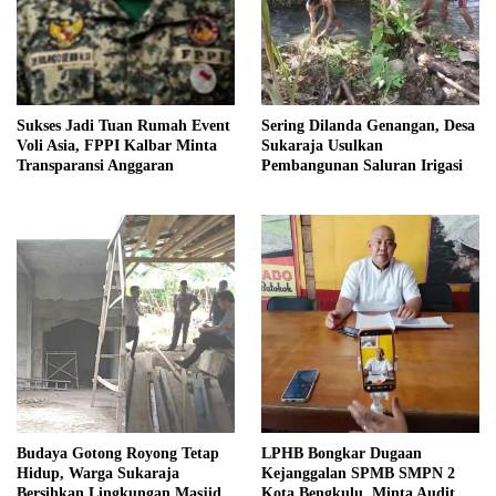
Sukses Jadi Tuan Rumah Event
Sering Dilanda Genangan, Desa
Voli Asia, FPPI Kalbar Minta
Sukaraja Usulkan
Transparansi Anggaran
Pembangunan Saluran Irigasi
Budaya Gotong Royong Tetap
LPHB Bongkar Dugaan
Hidup, Warga Sukaraja
Kejanggalan SPMB SMPN 2
Bersihkan Lingkungan Masjid
Kota Bengkulu, Minta Audit