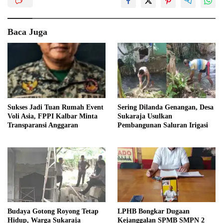
Baca Juga
Sukses Jadi Tuan Rumah Event
Sering Dilanda Genangan, Desa
Voli Asia, FPPI Kalbar Minta
Sukaraja Usulkan
Transparansi Anggaran
Pembangunan Saluran Irigasi
Budaya Gotong Royong Tetap
LPHB Bongkar Dugaan
Hidup, Warga Sukaraja
Kejanggalan SPMB SMPN 2