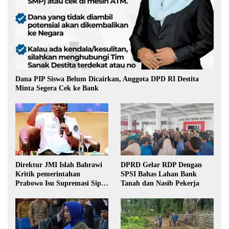
Dana PIP Siswa Belum Dicairkan, Anggota DPD RI Destita
Minta Segera Cek ke Bank
Direktur JMI Islah Bahrawi
DPRD Gelar RDP Dengan
Kritik pemerintahan
SPSI Bahas Lahan Bank
Prabowo Isu Supremasi Sipil,
Tanah dan Nasib Pekerja
Militerisasi, dan Wacana
Pilkada oleh DPRD