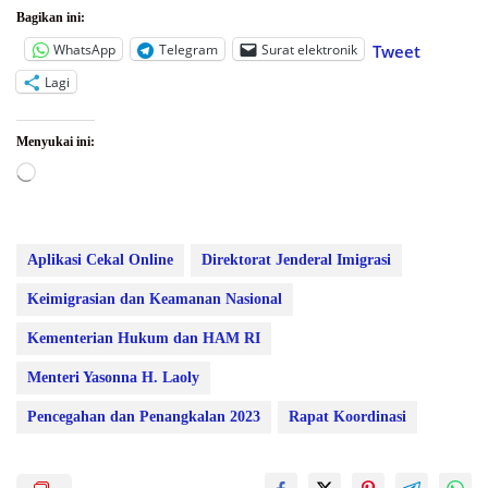
Bagikan ini:
WhatsApp
Telegram
Surat elektronik
Tweet
Lagi
Menyukai ini:
Memuat...
Aplikasi Cekal Online
Direktorat Jenderal Imigrasi
Keimigrasian dan Keamanan Nasional
Kementerian Hukum dan HAM RI
Menteri Yasonna H. Laoly
Pencegahan dan Penangkalan 2023
Rapat Koordinasi