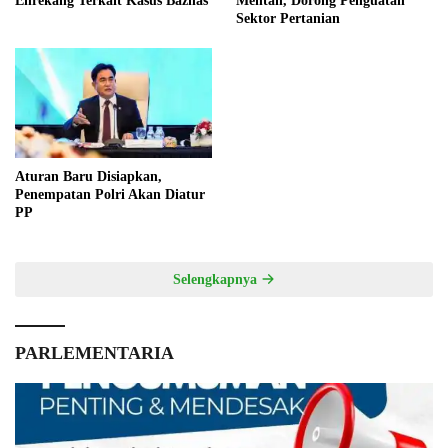
Enrekang Terkait Kasus Baznas
Mentan, Dorong Penguatan
Sektor Pertanian
Aturan Baru Disiapkan,
Penempatan Polri Akan Diatur
PP
Selengkapnya
PARLEMENTARIA