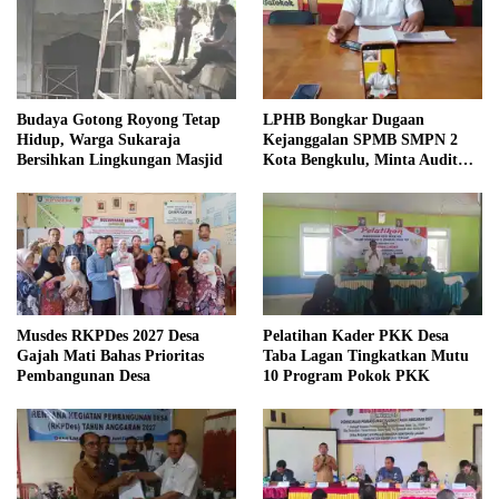
Budaya Gotong Royong Tetap
LPHB Bongkar Dugaan
Hidup, Warga Sukaraja
Kejanggalan SPMB SMPN 2
Bersihkan Lingkungan Masjid
Kota Bengkulu, Minta Audit
Menyeluruh
Musdes RKPDes 2027 Desa
Pelatihan Kader PKK Desa
Gajah Mati Bahas Prioritas
Taba Lagan Tingkatkan Mutu
Pembangunan Desa
10 Program Pokok PKK