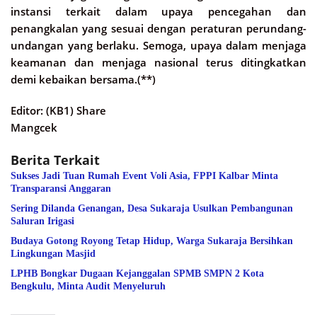
instansi terkait dalam upaya pencegahan dan
penangkalan yang sesuai dengan peraturan perundang-
undangan yang berlaku. Semoga, upaya dalam menjaga
keamanan dan menjaga nasional terus ditingkatkan
demi kebaikan bersama.(**)
Editor: (KB1) Share
Mangcek
Berita Terkait
Sukses Jadi Tuan Rumah Event Voli Asia, FPPI Kalbar Minta
Transparansi Anggaran
Sering Dilanda Genangan, Desa Sukaraja Usulkan Pembangunan
Saluran Irigasi
Budaya Gotong Royong Tetap Hidup, Warga Sukaraja Bersihkan
Lingkungan Masjid
LPHB Bongkar Dugaan Kejanggalan SPMB SMPN 2 Kota
Bengkulu, Minta Audit Menyeluruh