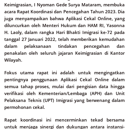
Keimigrasian, I Nyoman Gede Surya Mataram, membuka
acara Rapat Koordinasi dan Pencegahan Tahun 2023. Dia
juga menyampaikan bahwa Aplikasi Cekal Online, yang
diluncurkan oleh Menteri Hukum dan HAM RI, Yasonna
H. Laoly, dalam rangka Hari Bhakti Imigrasi ke-72 pada
tanggal 27 Januari 2022, telah memberikan kemudahan
dalam pelaksanaan tindakan pencegahan dan
penakalan oleh seluruh jajaran Keimigrasian di Kantor
Wilayah.
Fokus utama rapat ini adalah untuk mengingatkan
pentingnya penggunaan Aplikasi Cekal Online dalam
semua tahap proses, mulai dari pengisian data hingga
verifikasi oleh Kementerian/Lembaga (APH) dan Unit
Pelaksana Teknis (UPT) Imigrasi yang berwenang dalam
permohonan cekal.
Rapat koordinasi ini mencerminkan tekad bersama
untuk menjaga sinergi dan dukungan antara instansi-