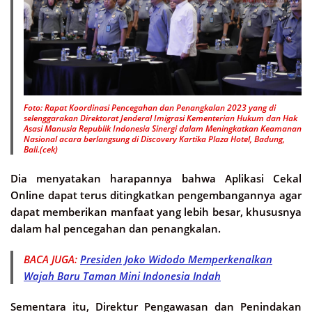
Foto: Rapat Koordinasi Pencegahan dan Penangkalan 2023 yang di
selenggarakan Direktorat Jenderal Imigrasi Kementerian Hukum dan Hak
Asasi Manusia Republik Indonesia Sinergi dalam Meningkatkan Keamanan
Nasional acara berlangsung di Discovery Kartika Plaza Hotel, Badung,
Bali.(cek)
Dia menyatakan harapannya bahwa Aplikasi Cekal
Online dapat terus ditingkatkan pengembangannya agar
dapat memberikan manfaat yang lebih besar, khususnya
dalam hal pencegahan dan penangkalan.
BACA JUGA:
Presiden Joko Widodo Memperkenalkan
Wajah Baru Taman Mini Indonesia Indah
Sementara itu, Direktur Pengawasan dan Penindakan