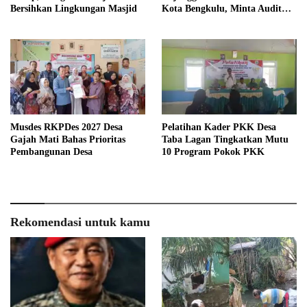
Bersihkan Lingkungan Masjid
Kota Bengkulu, Minta Audit
Menyeluruh
Musdes RKPDes 2027 Desa
Pelatihan Kader PKK Desa
Gajah Mati Bahas Prioritas
Taba Lagan Tingkatkan Mutu
Pembangunan Desa
10 Program Pokok PKK
Rekomendasi untuk kamu